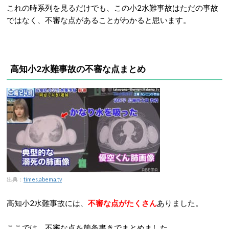
これの時系列を見るだけでも、この小2水難事故はただの事故
ではなく、不審な点があることがわかると思います。
高知小2水難事故の不審な点まとめ
出典：
times.abema.tv
高知小2水難事故には、
不審な点がたくさ
ん
ありました。
ここでは、不審な点を箇条書きでまとめました。