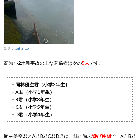
出典：
twitter.com
高知小2水難事故の主な関係者は次の
5人
です。
・岡林優空君（小学2年生）
・A君（小学1年生）
・B君（小学3年生）
・C君（小学5年生）
・D君（小学4年生）
岡林優空君とA君B君C君D君は一緒に遊ぶ
遊び仲間
で、A君B君