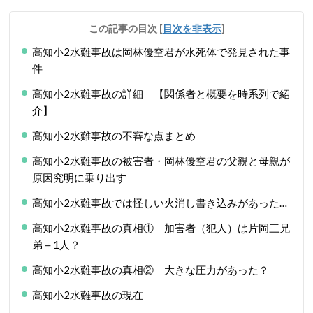
この記事の目次
[
目次を非表示
]
高知小2水難事故は岡林優空君が水死体で発見された事
件
高知小2水難事故の詳細 【関係者と概要を時系列で紹
介】
高知小2水難事故の不審な点まとめ
高知小2水難事故の被害者・岡林優空君の父親と母親が
原因究明に乗り出す
高知小2水難事故では怪しい火消し書き込みがあった…
高知小2水難事故の真相① 加害者（犯人）は片岡三兄
弟＋1人？
高知小2水難事故の真相② 大きな圧力があった？
高知小2水難事故の現在