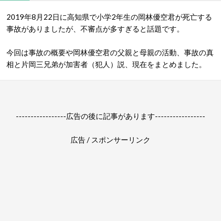
2019年8月22日に高知県で小学2年生の岡林優空君が死亡する
事故がありましたが、不審点が多すぎると話題です。
今回は事故の概要や岡林優空君の父親と母親の活動、事故の真
相と片岡三兄弟が加害者（犯人）説、現在をまとめました。
-----------------広告の後に記事があります-----------------
広告 / スポンサーリンク