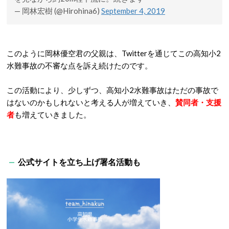
— 岡林宏樹 (@Hirohina6)
September 4, 2019
このように岡林優空君の父親は、Twitterを通じてこの高知小2
水難事故の不審な点を訴え続けたのです。
この活動により、少しずつ、高知小2水難事故はただの事故で
はないのかもしれないと考える人が増えていき、
賛同者・支援
者
も増えていきました。
公式サイトを立ち上げ署名活動も