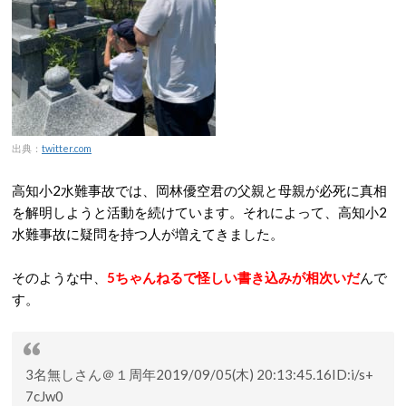
出典：
twitter.com
高知小2水難事故では、岡林優空君の父親と母親が必死に真相
を解明しようと活動を続けています。それによって、高知小2
水難事故に疑問を持つ人が増えてきました。
そのような中、
5ちゃんねるで怪しい書き込みが相次いだ
んで
す。
3名無しさん＠１周年2019/09/05(木) 20:13:45.16ID:i/s+
7cJw0