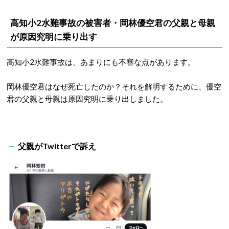
高知小2水難事故の被害者・岡林優空君の父親と母親
が原因究明に乗り出す
高知小2水難事故は、あまりにも不審な点があります。
岡林優空君はなぜ死亡したのか？それを解明するために、優空
君の父親と母親は原因究明に乗り出しました。
父親がTwitterで訴え