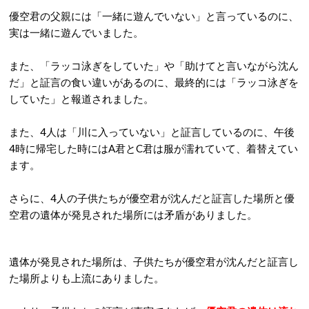
優空君の父親には「一緒に遊んでいない」と言っているのに、
実は一緒に遊んでいました。
また、「ラッコ泳ぎをしていた」や「助けてと言いながら沈ん
だ」と証言の食い違いがあるのに、最終的には「ラッコ泳ぎを
していた」と報道されました。
また、4人は「川に入っていない」と証言しているのに、午後
4時に帰宅した時にはA君とC君は服が濡れていて、着替えてい
ます。
さらに、4人の子供たちが優空君が沈んだと証言した場所と優
空君の遺体が発見された場所には矛盾がありました。
遺体が発見された場所は、子供たちが優空君が沈んだと証言し
た場所よりも上流にありました。