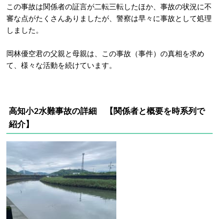
この事故は関係者の証言が二転三転したほか、事故の状況に不
審な点がたくさんありましたが、警察は早々に事故として処理
しました。
岡林優空君の父親と母親は、この事故（事件）の真相を求め
て、様々な活動を続けています。
高知小2水難事故の詳細 【関係者と概要を時系列で
紹介
】