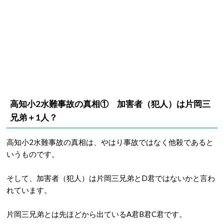
高知小2水難事故の真相① 加害者（犯人）は片岡三
兄弟＋1人？
高知小2水難事故の真相は、やはり事故ではなく他殺であると
いうものです。
そして、加害者（犯人）は片岡三兄弟とD君ではないかと言わ
れています。
片岡三兄弟とは先ほどから出ているA君B君C君です。