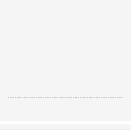
------------------------------------------------------------------