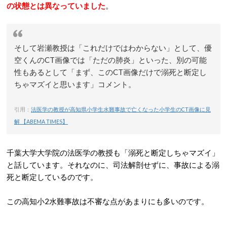
の状態とは異なっていました
。
そして岩瀬教授は「これだけではわからない」として、優
空くんのCT画像では「ただの肺炎」といった、別の可能
性もあるとして「まず、このCT画像だけで溺死と断定し
ちゃマズイと思います」コメント。
引用：
法医学の教授が高知県小学生水難事故で亡くなった小学生のCT画像に見
解 【ABEMA TIMES】
千葉大学大学院の法医学の教授も「溺死と断定しちゃマズイ」
と話しています。それなのに、司法解剖せずに、事故による溺
死と断定しているのです。
この高知小2水難事故は不審な点があまりにも多いのです。