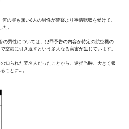
て、何の罪も無い6人の男性が警察より事情聴取を受けて、
した。
府の男性については、犯罪予告の内容が特定の航空機の
中で空港に引き返すという多大なる実害が生じています。
前の知られた著名人だったことから、逮捕当時、大きく報
ることに…。