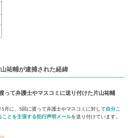
片山祐輔が逮捕された経緯
に渡って弁護士やマスコミに送り付けた片山祐輔
14年5月に、5回に渡って弁護士やマスコミに対して
自分こ
ることを主張する犯行声明メール
を送り付けています。