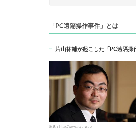
「PC遠隔操作事件」とは
片山祐輔が起こした「PC遠隔操
出典：http://www.asyura.us/