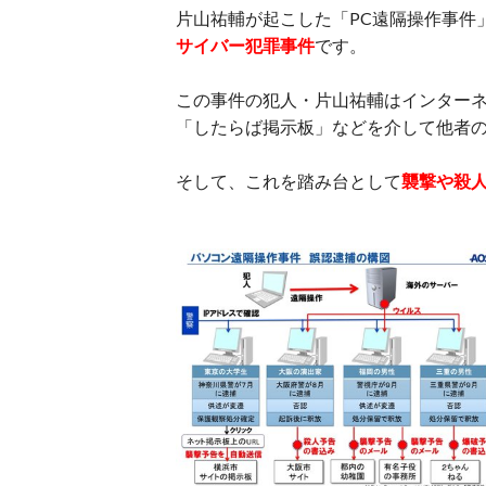
片山祐輔が起こした「PC遠隔操作事件
サイバー犯罪事件
です。
この事件の犯人・片山祐輔はインターネ
「したらば掲示板」などを介して他者の
そして、これを踏み台として
襲撃や殺