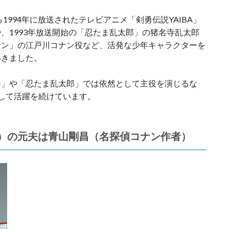
1994年に放送されたテレビアニメ「剣勇伝説YAIBA」
、1993年放送開始の「忍たま乱太郎」の猪名寺乱太郎
ナン」の江戸川コナン役など、活発な少年キャラクターを
いきました。
ン」や「忍たま乱太郎」では依然として主役を演じるな
して活躍を続けています。
）の元夫は青山剛昌（名探偵コナン作者）