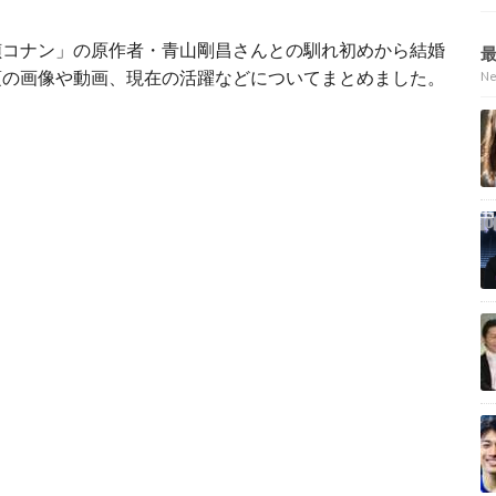
偵コナン」の原作者・青山剛昌さんとの
馴れ初めから結婚
頃の画像や動画、現在の活躍などについてまとめました。
N