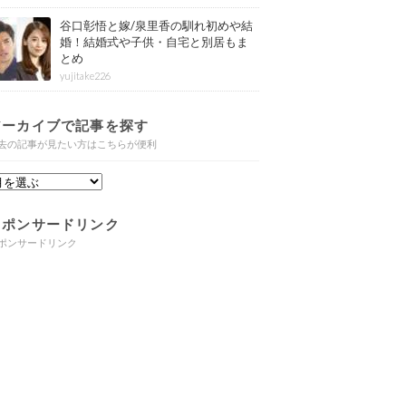
谷口彰悟と嫁/泉里香の馴れ初めや結
婚！結婚式や子供・自宅と別居もま
とめ
yujitake226
アーカイブで記事を探す
去の記事が見たい方はこちらが便利
スポンサードリンク
ポンサードリンク