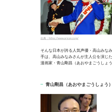
出典：https://www.oricon.co.jp/
そんな日本が誇る人気声優・高山みなみ
手は、高山みなみさんが主人公を演じた
漫画家・青山剛昌（あおやまごうしょ
青山剛昌（あおやまごうしょう