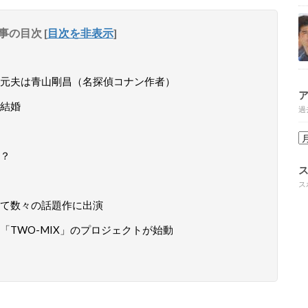
事の目次
[
目次を非表示
]
元夫は青山剛昌（名探偵コナン作者）
結婚
過
？
ス
て数々の話題作に出演
TWO-MIX」のプロジェクトが始動