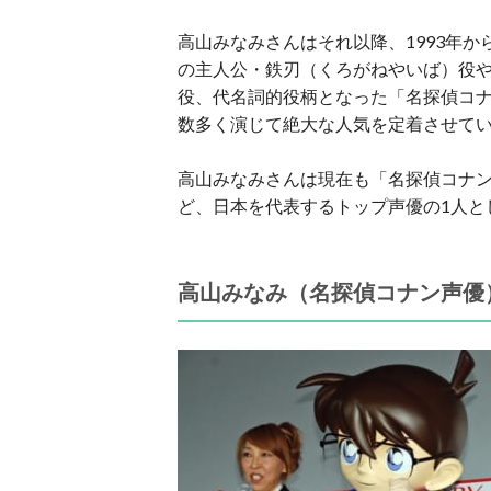
高山みなみさんはそれ以降、1993年から
の主人公・鉄刃（くろがねやいば）役や
役、代名詞的役柄となった「名探偵コ
数多く演じて絶大な人気を定着させて
高山みなみさんは現在も「名探偵コナ
ど、日本を代表するトップ声優の1人と
高山みなみ（名探偵コナン声優