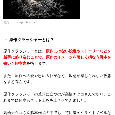
出典：https://pixabay.com/
原作クラッシャーとは？
原作クラッシャーとは、
原作にはない設定やストーリーなどを
勝手に盛り込む
ことで、原作のイメージを著しく損なう脚本を
書いた脚本家
を指します。
また、原作への愛や思い入れがなく、敬意が感じられない改悪
をする存在です。
原作クラッシャーの筆頭に立つのが高橋ナツコさんであり、こ
れまでに何度もネット上を炎上させてきました。
高橋ナツコさん脚本作品の中でも、特に漫画やライトノベルな