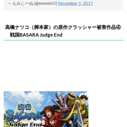
— もみじーぬ (@momimi5)
November 1, 2017
高橋ナツコ（
脚本家）の
原作クラッシャー被害作品④
戦国BASARA Judge End