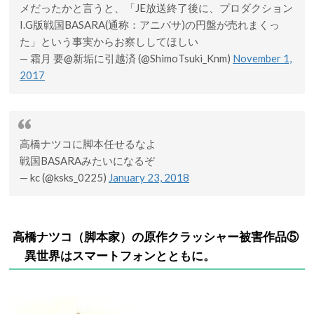
メだったかと言うと、「JE放送終了後に、プロダクション
I.G版戦国BASARA(通称：アニバサ)の円盤が売れまくっ
た」という事実からお察ししてほしい
— 霜月 要@新垢に引越済 (@ShimoTsuki_Knm)
November 1,
2017
高橋ナツコに脚本任せるなよ
戦国BASARAみたいになるぞ
— kc (@ksks_0225)
January 23, 2018
高橋ナツコ（
脚本家）
の原作クラッシャー被害作品⑤
異世界はスマートフォンとともに。