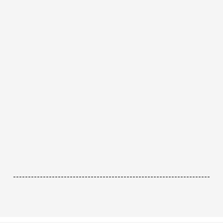
------------------------------------------------------------------