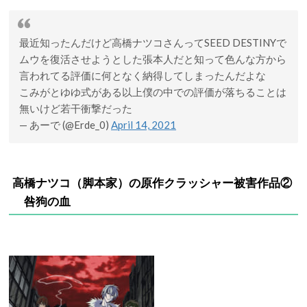
最近知ったんだけど高橋ナツコさんってSEED DESTINYで
ムウを復活させようとした張本人だと知って色んな方から
言われてる評価に何となく納得してしまったんだよな
こみがとゆゆ式がある以上僕の中での評価が落ちることは
無いけど若干衝撃だった
— あーで (@Erde_0)
April 14, 2021
高橋ナツコ（
脚本家）
の原作クラッシャー被害作品②
咎狗の血