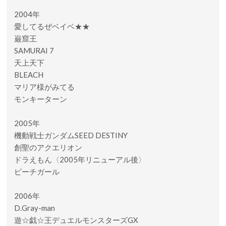
2004年
愛してるぜベイベ★★
巌窟王
SAMURAI 7
天上天下
BLEACH
マリア様がみてる
モンキーターン
2005年
機動戦士ガンダムSEED DESTINY
創聖のアクエリオン
ドラえもん〈2005年リニューアル後〉
ピーチガール
2006年
D.Gray-man
遊☆戯☆王デュエルモンスターズGX