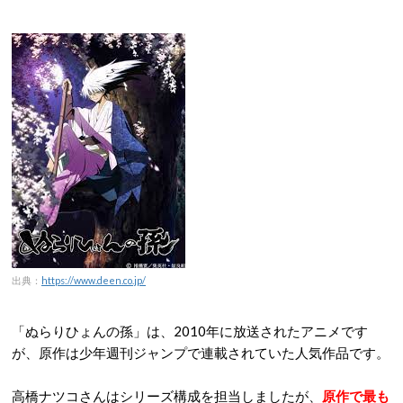
出典：
https://www.deen.co.jp/
「ぬらりひょんの孫」は、2010年に放送されたアニメです
が、原作は少年週刊ジャンプで連載されていた人気作品です。
高橋ナツコさんはシリーズ構成を担当しましたが、
原作で最も