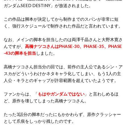
ガンダムSEED DESTINY」が放送されました。
この作品は脚本が決定してから制作までのスパンが非常に短
く、強行スケジュールで制作された作品だと言われています。
なお、メインの脚本を担当したのは両澤千晶さんと大野木寛さ
んですが、
高橋ナツコさんはPHASE-30、PHASE-35、PHASE
-43の脚本を担当
しました。
高橋ナツコさん担当分の回では、前作の主人公であるシン・ア
スカがどういうわけかネタキャラ化してしまい、もう1人の主
人公・キラとのギャップが許容範囲を超えていたようです。
ファンからは、「
もはやガンダムではない
」と言わしめるほ
ど、原作を壊してしまった高橋ナツコさん。
たった3話分の脚本だったにもかかわらず、原作クラッシャー
として爪痕をしっかり残したのです。