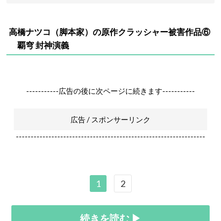
高橋ナツコ（
脚本家）
の原作クラッシャー被害作品⑥
覇穹 封神演義
-----------広告の後に次ページに続きます-----------
広告 / スポンサーリンク
----------------------------------------------------------------
1
2
続きを読む ▶