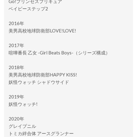
Go!プリンセスプリキュア
ベイビーステップ2
2016年
美男高校地球防衛部LOVE!LOVE!
2017年
喧嘩番長 乙女 -Girl Beats Boys-（シリーズ構成）
2018年
美男高校地球防衛部HAPPY KISS!
妖怪ウォッチ シャドウサイド
2019年
妖怪ウォッチ!
2020年
グレイプニル
トミカ絆合体 アースグランナー