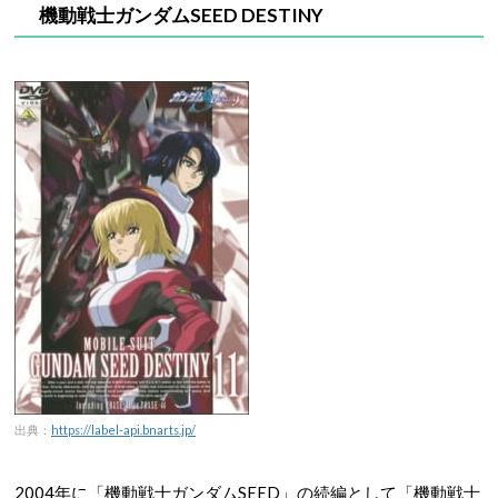
機動戦士ガンダムSEED DESTINY
出典：
https://label-api.bnarts.jp/
2004年に「機動戦士ガンダムSEED」の続編として「機動戦士