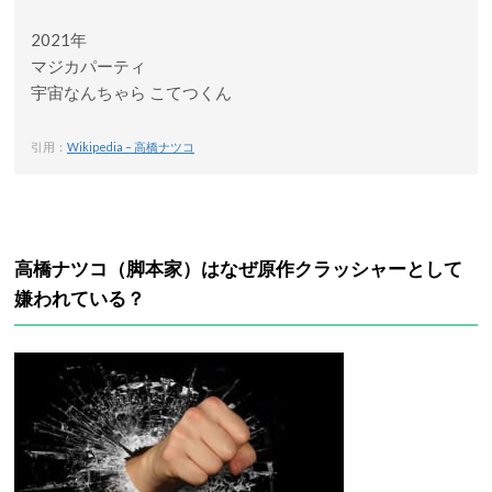
2021年
マジカパーティ
宇宙なんちゃら こてつくん
引用：
Wikipedia – 高橋ナツコ
高橋ナツコ（
脚本家）
はなぜ原作クラッシャーとして
嫌われている？