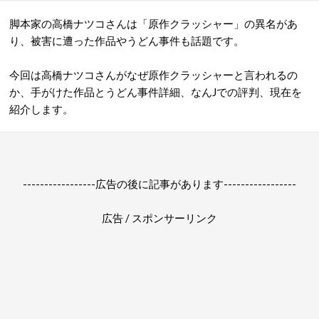
脚本家の高橋ナツコさんは「原作クラッシャー」の異名があ
り、被害に遭った作品やうどん事件も話題です。
今回は高橋ナツコさんがなぜ原作クラッシャーと言われるの
か、手がけた作品とうどん事件詳細、なんJでの評判、現在を
紹介します。
-----------------広告の後に記事があります-----------------
広告 / スポンサーリンク