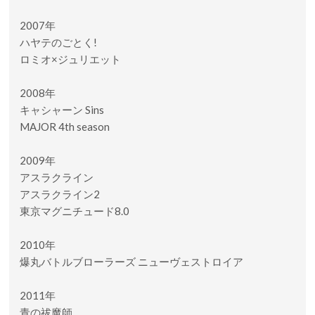
2007年
ハヤテのごとく!
ロミオ×ジュリエット
2008年
キャシャーン Sins
MAJOR 4th season
2009年
アスラクライン
アスラクライン2
東京マグニチュード8.0
2010年
爆丸バトルブローラーズ ニューヴェストロイア
2011年
青の祓魔師