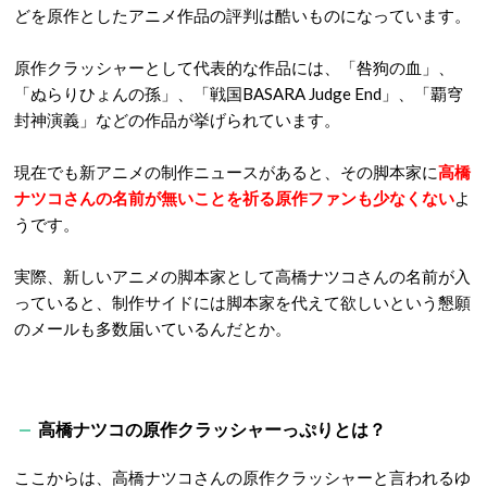
どを原作としたアニメ作品の評判は酷いものになっています。
原作クラッシャーとして代表的な作品には、
「咎狗の血」、
「ぬらりひょんの孫」、「戦国BASARA Judge End」、「覇穹
封神演義」などの作品が挙げられています。
現在でも新アニメの制作ニュースがあると、その脚本家に
高橋
ナツコさんの名前が無いことを祈る原作ファンも少なくない
よ
うです。
実際、新しいアニメの脚本家として高橋ナツコさんの名前が入
っていると、制作サイドには脚本家を代えて欲しいという懇願
のメールも多数届いているんだとか。
高橋ナツコの原作クラッシャーっぷりとは？
ここからは、高橋ナツコさんの
原作クラッシャーと言われるゆ