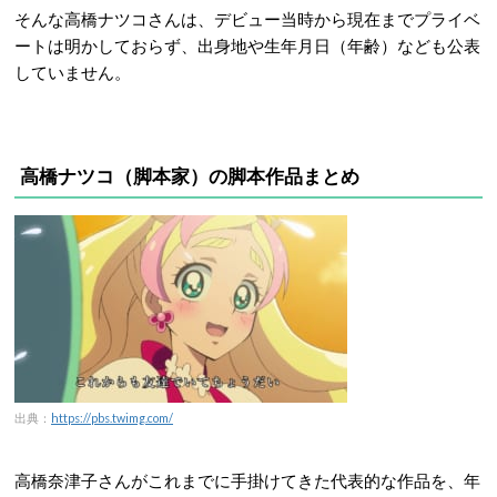
そんな高橋ナツコさんは、デビュー当時から現在までプライベ
ートは明かしておらず、出身地や生年月日（年齢）なども公表
していません。
高橋ナツコ（
脚本家）
の脚本作品まとめ
出典：
https://pbs.twimg.com/
高橋奈津子さんがこれまでに手掛けてきた代表的な作品を、年