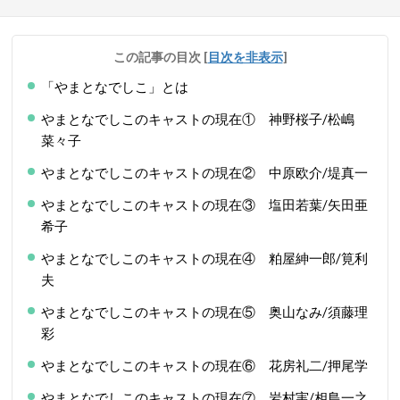
この記事の目次
[
目次を非表示
]
「やまとなでしこ」とは
やまとなでしこのキャストの現在① 神野桜子/松嶋
菜々子
やまとなでしこのキャストの現在② 中原欧介/堤真一
やまとなでしこのキャストの現在③ 塩田若葉/矢田亜
希子
やまとなでしこのキャストの現在④ 粕屋紳一郎/筧利
夫
やまとなでしこのキャストの現在⑤ 奥山なみ/須藤理
彩
やまとなでしこのキャストの現在⑥ 花房礼二/押尾学
やまとなでしこのキャストの現在⑦ 岩村実/相島一之