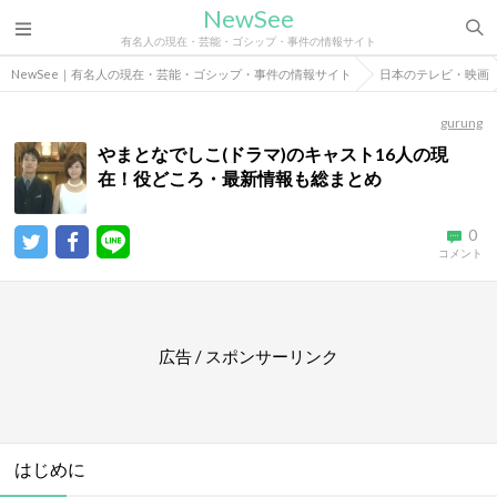
NewSee
有名人の現在・芸能・ゴシップ・事件の情報サイト
NewSee｜有名人の現在・芸能・ゴシップ・事件の情報サイト
日本のテレビ・映画
gurung
やまとなでしこ(ドラマ)のキャスト16人の現
在！役どころ・最新情報も総まとめ
0
コメント
広告 / スポンサーリンク
はじめに