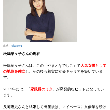
出典：
eiga.com
松嶋菜々子さんの現在
松嶋菜々子さんは、この「やまとなでしこ」で
人気女優として
の地位を確立
し、その後も着実に女優キャリアを築いていま
す。
2011年には、「
家政婦のミタ
」が爆発的なヒットとなってい
ます。
反町隆史さんと結婚して出産後は、マイペースに女優業を続け