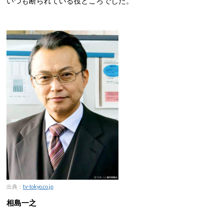
いつも断られている役どころでした。
出典：
tv-tokyo.co.jp
相島一之