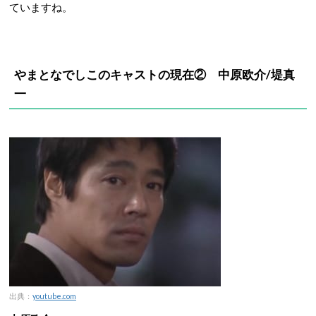
ていますね。
やまとなでしこのキャストの現在② 中原欧介/堤真
一
出典：
youtube.com