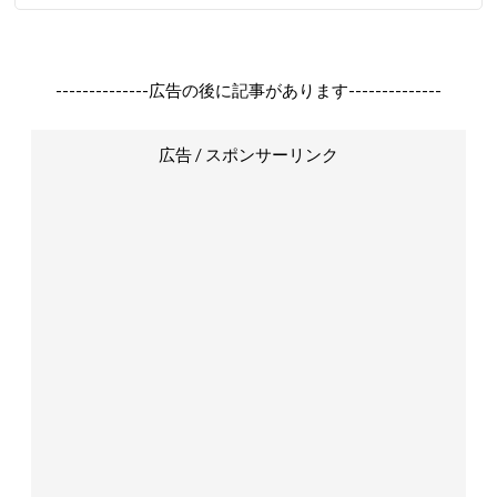
--------------広告の後に記事があります--------------
広告 / スポンサーリンク