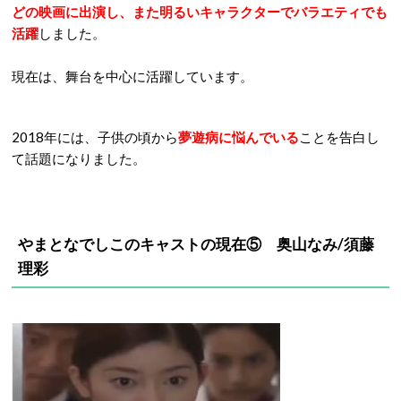
どの映画に出演し、また明るいキャラクターでバラエティでも
活躍
しました。
現在は、舞台を中心に活躍しています。
2018年には、子供の頃から
夢遊病に悩んでいる
ことを告白し
て話題になりました。
やまとなでしこのキャストの現在⑤ 奥山なみ/須藤
理彩