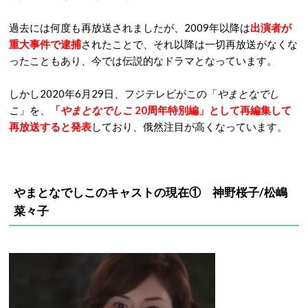
過去には何度も再放送されましたが、2009年以降は
出演者が
重大事件で逮捕
されたことで、それ以降は一切再放送がなくな
ったこともあり、今では伝説的なドラマとなっています。
しかし2020年6月29日、フジテレビがこの「
やまとなでし
こ
」を、
「
やまとなでしこ
20周年特別編」として再編集して
再放送すると発表
しており、俄然注目が高くなっています。
やまとなでしこのキャストの現在① 神野桜子/松嶋
菜々子