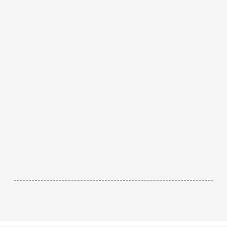
------------------------------------------------------------------