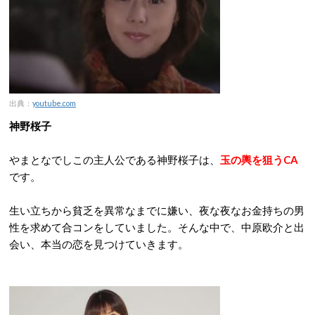
出典：
youtube.com
神野桜子
やまとなでしこの主人公である神野桜子は、
玉の輿を狙うCA
です。
生い立ちから貧乏を異常なまでに嫌い、夜な夜なお金持ちの男
性を求めて合コンをしていました。そんな中で、中原欧介と出
会い、本当の恋を見つけていきます。