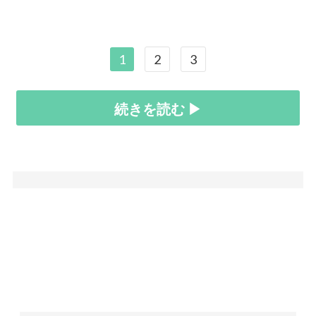
1
2
3
続きを読む ▶