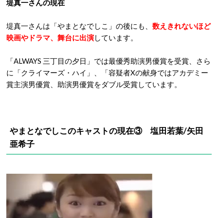
堤真一さんの現在
堤真一さんは「やまとなでしこ」の後にも、
数えきれないほど
映画やドラマ、舞台に出演
しています。
「ALWAYS 三丁目の夕日」では最優秀助演男優賞を受賞、さら
に「クライマーズ・ハイ」、「容疑者Xの献身ではアカデミー
賞主演男優賞、助演男優賞をダブル受賞しています。
やまとなでしこのキャストの現在③ 塩田若葉/矢田
亜希子