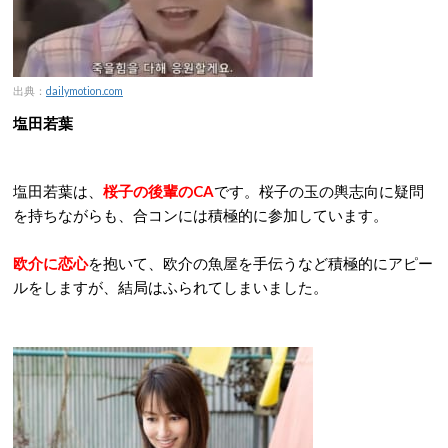
出典：
dailymotion.com
塩田若葉
塩田若葉は、
桜子の後輩のCA
です。桜子の玉の輿志向に疑問
を持ちながらも、合コンには積極的に参加しています。
欧介に恋心
を抱いて、欧介の魚屋を手伝うなど積極的にアピー
ルをしますが、結局はふられてしまいました。