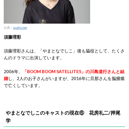
出典：
asahi.com
須藤理彩
須藤理彩さんは、「やまとなでしこ」後も脇役として、たくさ
んのドラマに出演しています。
2006年、
「BOOM BOOM SATELLITES」の川島道行さんと結
婚
し、2人のお子さんがいますが、2016年に旦那さんを脳腫瘍
で亡くしています。
やまとなでしこのキャストの現在⑥ 花房礼二/押尾
学