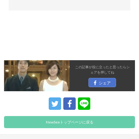
この記事が役に立ったと思ったら
シ
ェア
を押してね
シェア
NewSeeトップページに戻る