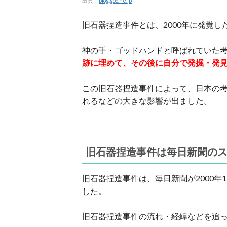
出典：
blog.goo.ne.jp
旧石器捏造事件とは、2000年に発覚し
神の手・ゴッドハンドと呼ばれていた
跡に埋めて、その後に自分で発掘・発
この旧石器捏造事件によって、日本の
れるなどの大きな影響が出ました。
旧石器捏造事件は毎日新聞の
旧石器捏造事件は、毎日新聞が2000年
した。
旧石器捏造事件の流れ・経緯などを追