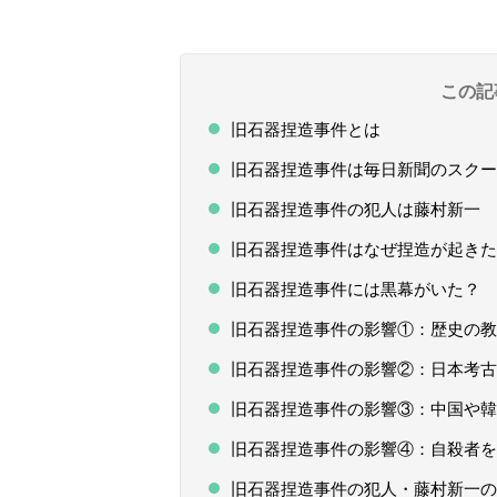
この記
旧石器捏造事件とは
旧石器捏造事件は毎日新聞のスクー
旧石器捏造事件の犯人は藤村新一 
旧石器捏造事件はなぜ捏造が起きた
旧石器捏造事件には黒幕がいた？
旧石器捏造事件の影響①：歴史の教
旧石器捏造事件の影響②：日本考古
旧石器捏造事件の影響③：中国や韓
旧石器捏造事件の影響④：自殺者を
旧石器捏造事件の犯人・藤村新一の