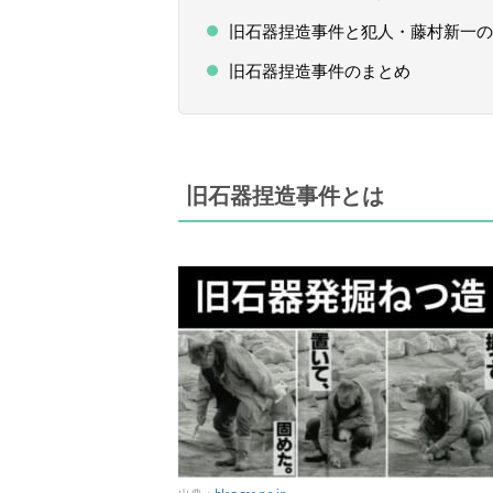
旧石器捏造事件と犯人・藤村新一の
旧石器捏造事件のまとめ
旧石器捏造事件とは