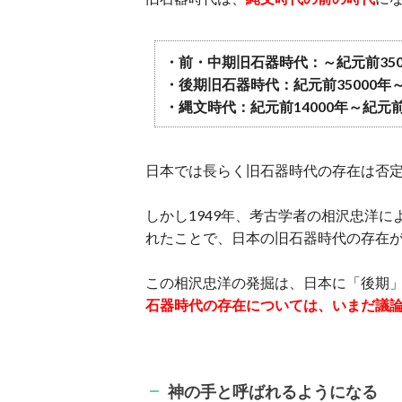
・前・中期旧石器時代：～紀元前350
・後期旧石器時代：紀元前35000年～
・縄文時代：紀元前14000年～紀元前
日本では長らく旧石器時代の存在は否
しかし1949年、考古学者の相沢忠洋
れたことで、日本の旧石器時代の存在
この相沢忠洋の発掘は、日本に「後期
石器時代の存在については、いまだ議
神の手と呼ばれるようになる