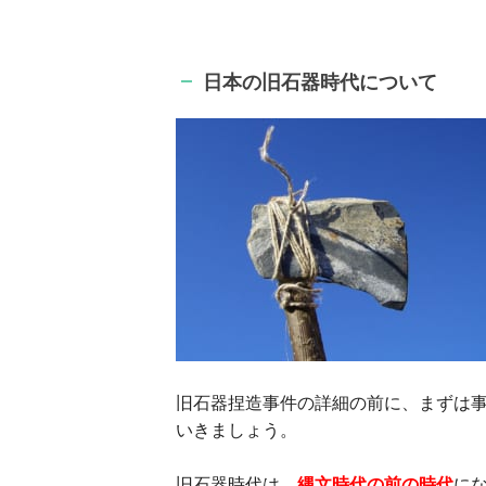
日本の旧石器時代について
旧石器捏造事件の詳細の前に、まずは
いきましょう。
旧石器時代は、
縄文時代の前の時代
に