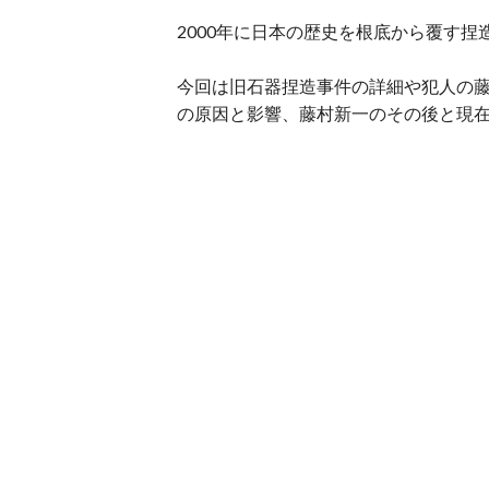
2000年に日本の歴史を根底から覆す
今回は旧石器捏造事件の詳細や犯人の
の原因と影響、藤村新一のその後と現