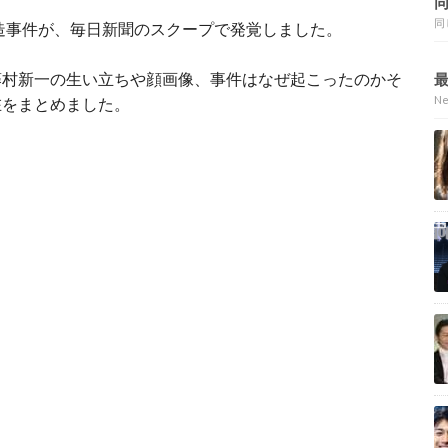
同
捏造事件が、毎日新聞のスクープで発覚しました。
藤村新一の生い立ちや顔画像、事件はなぜ起こったのかそ
N
在をまとめました。