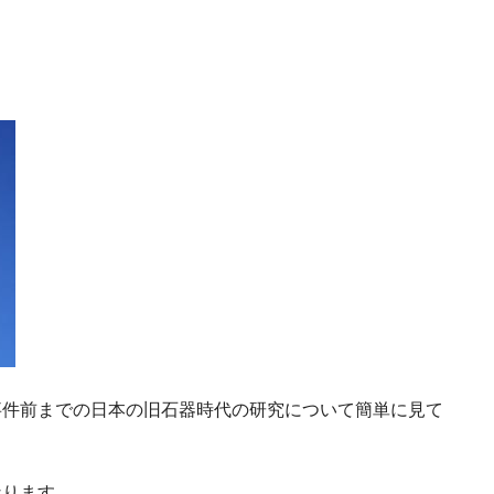
事件前までの日本の旧石器時代の研究について簡単に見て
なります。