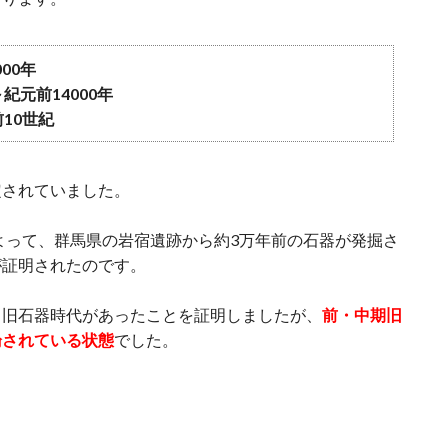
00年
紀元前14000年
10世紀
定されていました。
によって、群馬県の岩宿遺跡から約3万年前の石器が発掘さ
が証明されたのです。
」旧石器時代があったことを証明しましたが、
前・中期旧
論されている状態
でした。