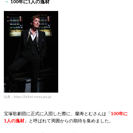
100年に1人の逸材
出典：https://ticket-news.pia.jp/
宝塚歌劇団に正式に入団した際に、蘭寿とむさんは「
100年に
1人の逸材
」と呼ばれて周囲からの期待を集めました。