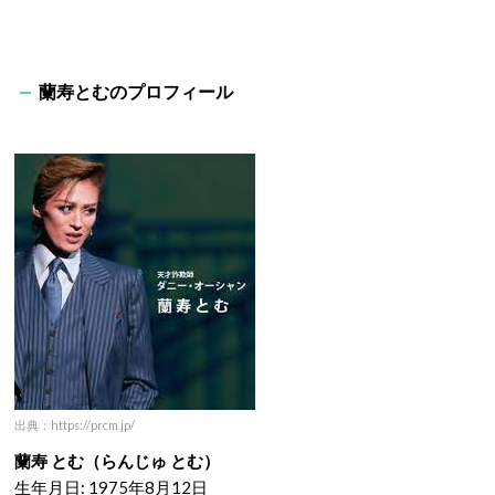
蘭寿とむのプロフィール
出典：https://prcm.jp/
蘭寿 とむ（らんじゅ とむ）
生年月日: 1975年8月12日