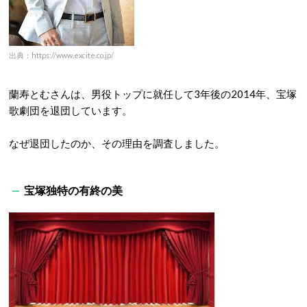
出典：https://www.excite.co.jp/
蘭寿とむさんは、男役トップに就任して3年後の2014年、宝塚
歌劇団を退団しています。
なぜ退団したのか、その理由を調査しました。
宝塚独特の有終の美