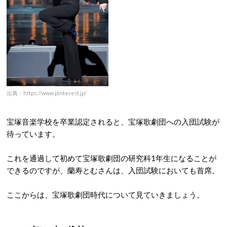
出典：https://www.pinterest.jp/
宝塚音楽学校を卒業認定されると、宝塚歌劇団への入団試験が
待っています。
これを通過して初めて宝塚歌劇団の研究科1年生になることが
できるのですが、蘭寿とむさんは、入団試験においても首席。
ここからは、宝塚歌劇団時代について見ていきましょう。