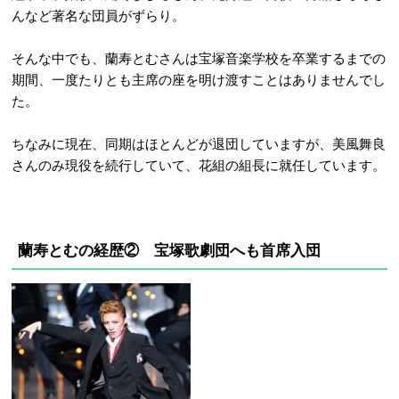
んなど著名な団員がずらり。
そんな中でも、蘭寿とむさんは宝塚音楽学校を卒業するまでの
期間、一度たりとも主席の座を明け渡すことはありませんでし
た。
ちなみに現在、同期はほとんどが退団していますが、美風舞良
さんのみ現役を続行していて、花組の組長に就任しています。
蘭寿とむの経歴② 宝塚歌劇団へも首席入団