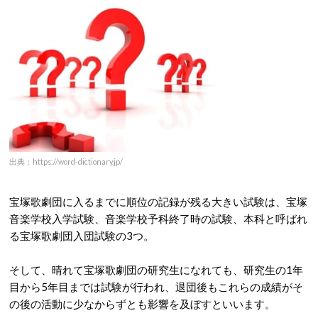
出典：https://word-dictionary.jp/
宝塚歌劇団に入るまでに順位の記録が残る大きい試験は、宝塚
音楽学校入学試験、音楽学校予科終了時の試験、本科と呼ばれ
る宝塚歌劇団入団試験の3つ。
そして、晴れて宝塚歌劇団の研究生になれても、研究生の1年
目から5年目までは試験が行われ、退団後もこれらの成績がそ
の後の活動に少なからずとも影響を及ぼすといいます。