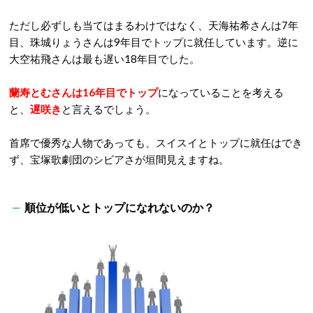
ただし必ずしも当てはまるわけではなく、天海祐希さんは7年
目、珠城りょうさんは9年目でトップに就任しています。逆に
大空祐飛さんは最も遅い18年目でした。
蘭寿とむさんは16年目でトップ
になっていることを考える
と、
遅咲き
と言えるでしょう。
首席で優秀な人物であっても、スイスイとトップに就任はでき
ず、宝塚歌劇団のシビアさが垣間見えますね。
順位が低いとトップになれないのか？