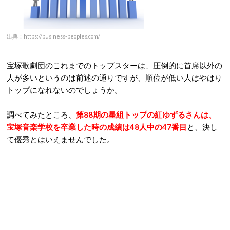
出典：https://business-peoples.com/
宝塚歌劇団のこれまでのトップスターは、圧倒的に首席以外の
人が多いというのは前述の通りですが、順位が低い人はやはり
トップになれないのでしょうか。
調べてみたところ、
第88期の星組トップの紅ゆずるさんは、
宝塚音楽学校を卒業した時の成績は48人中の47番目
と、決し
て優秀とはいえませんでした。