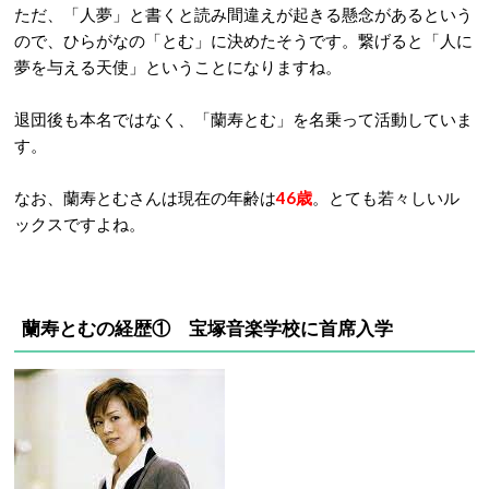
ただ、「人夢」と書くと読み間違えが起きる懸念があるという
ので、ひらがなの「とむ」に決めたそうです。繋げると「人に
夢を与える天使」ということになりますね。
退団後も本名ではなく、「蘭寿とむ」を名乗って活動していま
す。
なお、蘭寿とむさんは現在の年齢は
46歳
。とても若々しいル
ックスですよね。
蘭寿とむの経歴① 宝塚音楽学校に首席入学