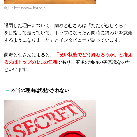
出典：https://www.knt.co.jp/
退団した理由について、蘭寿とむさんは「ただがむしゃらに上
を目指して走っていて。トップになったと同時に終わりを意識
するようになりました」とインタビューで語っています。
蘭寿とむさんによると、
「良い状態でどう終わろうか」と考え
るのはトップの1つの任務
であり、宝塚の独特の美意識なのだ
といいます。
本当の理由は明かされない