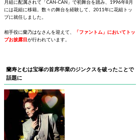
月組に配属されて「CAN-CAN」で初舞台を踏み、1996年8月
には花組に移籍。数々の舞台を経験して、2011年に花組トッ
プに就任しました。
相手役に蘭乃はなさんを迎えて、
「ファントム」においてトッ
プお披露目
が行われています。
蘭寿とむは宝塚の首席卒業のジンクスを破ったことで
話題に