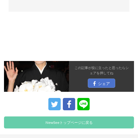
この記事が役に立ったと思ったら
シ
ェア
を押してね
シェア
NewSeeトップページに戻る