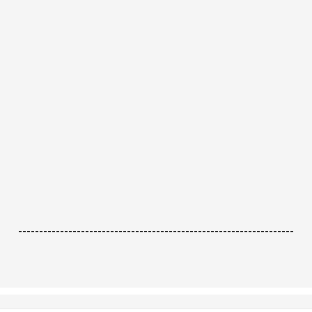
------------------------------------------------------------------