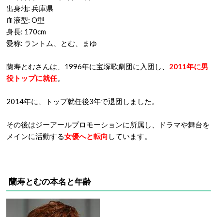
出身地: 兵庫県
血液型: O型
身長: 170cm
愛称: ラントム、とむ、まゆ
蘭寿とむさんは、1996年に宝塚歌劇団に入団し、
2011年に男
役トップに就任
。
2014年に、トップ就任後3年で退団しました。
その後はジーアールプロモーションに所属し、ドラマや舞台を
メインに活動する
女優へと転向
しています。
蘭寿とむの本名と年齢