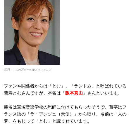
出典：https://www.sponichi.co.jp/
ファンや関係者からは「とむ」、「ラントム」と呼ばれている
蘭寿とむさんですが、本名は「
阪本真由
」さんといいます。
芸名は宝塚音楽学校の恩師に付けてもらったそうで、苗字はフ
ランス語の「ラ・アンジュ（天使）」から取り、名前は「人の
夢」をもじって「とむ」と読ませています。