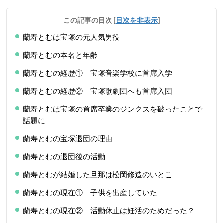
この記事の目次
[
目次を非表示
]
蘭寿とむは宝塚の元人気男役
蘭寿とむの本名と年齢
蘭寿とむの経歴① 宝塚音楽学校に首席入学
蘭寿とむの経歴② 宝塚歌劇団へも首席入団
蘭寿とむは宝塚の首席卒業のジンクスを破ったことで
話題に
蘭寿とむの宝塚退団の理由
蘭寿とむの退団後の活動
蘭寿とむが結婚した旦那は松岡修造のいとこ
蘭寿とむの現在① 子供を出産していた
蘭寿とむの現在② 活動休止は妊活のためだった？