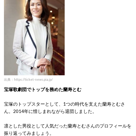
出典：https://ticket-news.pia.jp/
宝塚歌劇団でトップを務めた蘭寿とむ
宝塚のトップスターとして、1つの時代を支えた蘭寿とむさ
ん。2014年に惜しまれながら退団しました。
凛とした男役として人気だった蘭寿とむさんのプロフィールを
振り返ってみましょう。