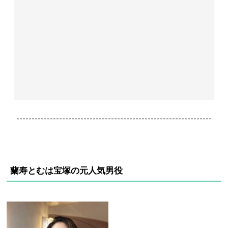
----------------------------------------------------------------
蘭寿とむは宝塚の元人気男役