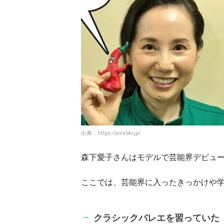
出典：https://ameblo.jp/
森下愛子さんはモデルで芸能界デビュ
ここでは、芸能界に入ったきっかけや
クラシックバレエを習っていた