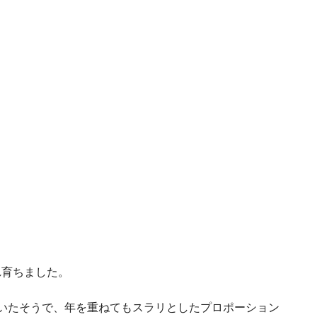
れ育ちました。
いたそうで、年を重ねてもスラリとしたプロポーション