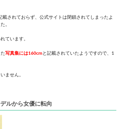
aには記載されておらず、公式サイトは閉鎖されてしまったよ
した。
言われています。
した
写真集には160cm
と記載されていたようですので、1
ていません。
モデルから女優に転向