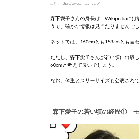
出典：https://www.amazon.co.jp/
森下愛子さんの身長は、Wikipedi
うで、確かな情報は見当たりませんで
ネットでは、160cmとも158cmとも
ただし、森下愛子さんが若い頃に出版
60cmと考えて良いでしょう。
なお、体重とスリーサイズも公表され
森下愛子の若い頃の経歴① 