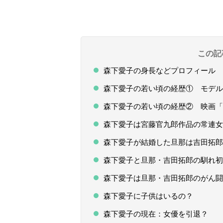
この記
森下愛子の身長などプロフィール 
森下愛子の若い頃の経歴① モデル
森下愛子の若い頃の経歴② 映画「
森下愛子は宮藤官九郎作品の常連女
森下愛子が結婚した旦那は吉田拓郎
森下愛子と旦那・吉田拓郎の馴れ初
森下愛子は旦那・吉田拓郎のがん闘
森下愛子に子供はいるの？
森下愛子の現在：女優を引退？