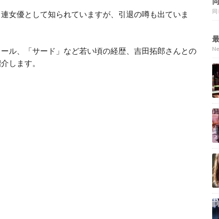
同
常連女優として知られていますが、引退の噂も出ていま
N
ィール、「サード」など若い頃の経歴、吉田拓郎さんとの
紹介します。