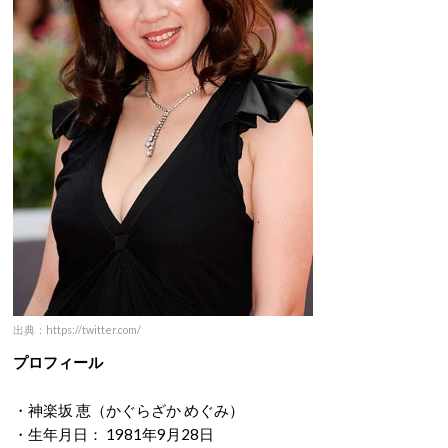
出典：https://twitter.com/
プロフィール
・神楽坂 恵（かぐらざか めぐみ）
・生年月日： 1981年9月28日