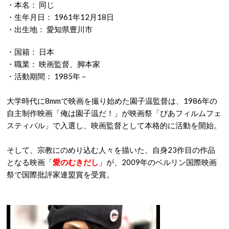
・本名： 同じ
・生年月日： 1961年12月18日
・出生地： 愛知県豊川市
・国籍： 日本
・職業： 映画監督、脚本家
・活動期間： 1985年 –
大学時代に8mmで映画を撮り始めた園子温監督は、1986年の
自主制作映画「俺は園子温だ！」が映画祭「ぴあフィルムフェ
スティバル」で入選し、映画監督として本格的に活動を開始。
そして、宗教にのめり込む人々を描いた、自身23作目の作品
となる映画「
愛のむきだし
」が、2009年のベルリン国際映画
祭で国際批評家連盟賞を受賞。