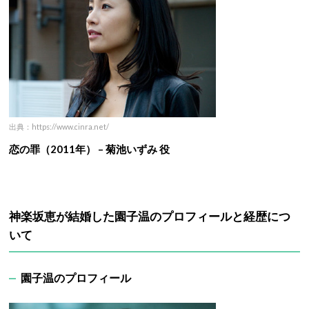
出典：https://www.cinra.net/
恋の罪（2011年） – 菊池いずみ 役
神楽坂恵が結婚した園子温のプロフィールと経歴につ
いて
園子温のプロフィール