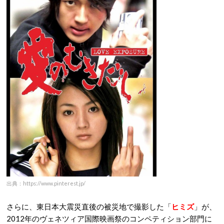
出典：https://www.pinterest.jp/
さらに、東日本大震災直後の被災地で撮影した「
ヒミズ
」が、
2012年のヴェネツィア国際映画祭のコンペティション部門に