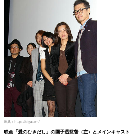
出典：https://eiga.com/
映画「愛のむきだし」の園子温監督（左）とメインキャスト