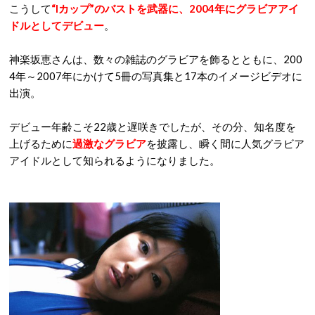
こうして
“Iカップ”のバストを武器に、2004年にグラビアアイ
ドルとしてデビュー
。
神楽坂恵さんは、数々の雑誌のグラビアを飾るとともに、200
4年～2007年にかけて5冊の写真集と17本のイメージビデオに
出演。
デビュー年齢こそ22歳と遅咲きでしたが、その分、知名度を
上げるために
過激なグラビア
を披露し、瞬く間に人気グラビア
アイドルとして知られるようになりました。