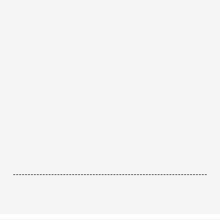
------------------------------------------------------------------