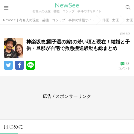
NewSee
有名人の現在・芸能・ゴシップ・事件の情報サイト
NewSee｜有名人の現在・芸能・ゴシップ・事件の情報サイト
俳優・女優
女優
passpi
神楽坂恵(園子温の嫁)の若い頃と現在！結婚と子
供・旦那が自宅で救急搬送騒動も総まとめ
0
コメント
広告 / スポンサーリンク
はじめに