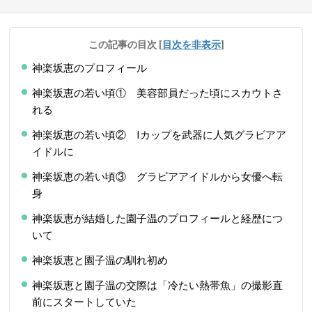
この記事の目次
[
目次を非表示
]
神楽坂恵のプロフィール
神楽坂恵の若い頃① 美容部員だった頃にスカウトさ
れる
神楽坂恵の若い頃② Iカップを武器に人気グラビアア
イドルに
神楽坂恵の若い頃③ グラビアアイドルから女優へ転
身
神楽坂恵が結婚した園子温のプロフィールと経歴につ
いて
神楽坂恵と園子温の馴れ初め
神楽坂恵と園子温の交際は「冷たい熱帯魚」の撮影直
前にスタートしていた