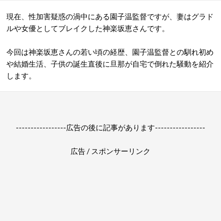
現在、性加害疑惑の渦中にある園子温監督ですが、妻はグラド
ルや女優としてブレイクした神楽坂恵さんです。
今回は神楽坂恵さんの若い頃の経歴、園子温監督との馴れ初め
や結婚生活、子供の誕生直後に旦那が自宅で倒れた騒動を紹介
します。
-----------------広告の後に記事があります-----------------
広告 / スポンサーリンク