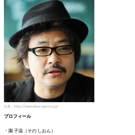
出典：https://www.tokyo-sports.co.jp/
プロフィール
・園 子温（その しおん）