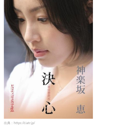
出典：https://ciatr.jp/