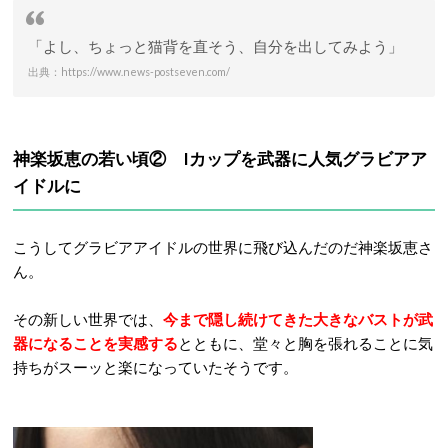
「よし、ちょっと猫背を直そう、自分を出してみよう」
出典：https://www.news-postseven.com/
神楽坂恵の若い頃② Iカップを武器に人気グラビアア
イドルに
こうしてグラビアアイドルの世界に飛び込んだのだ神楽坂恵さ
ん。
その新しい世界では、
今まで隠し続けてきた大きなバストが武
器になることを実感する
とともに、堂々と胸を張れることに気
持ちがスーッと楽になっていたそうです。