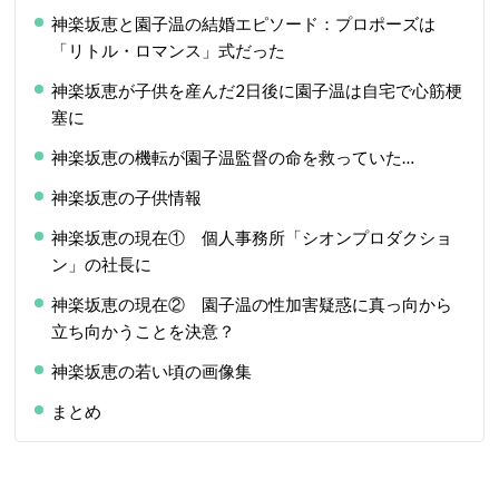
神楽坂恵と園子温の結婚エピソード：プロポーズは
「リトル・ロマンス」式だった
神楽坂恵が子供を産んだ2日後に園子温は自宅で心筋梗
塞に
神楽坂恵の機転が園子温監督の命を救っていた…
神楽坂恵の子供情報
神楽坂恵の現在① 個人事務所「シオンプロダクショ
ン」の社長に
神楽坂恵の現在② 園子温の性加害疑惑に真っ向から
立ち向かうことを決意？
神楽坂恵の若い頃の画像集
まとめ