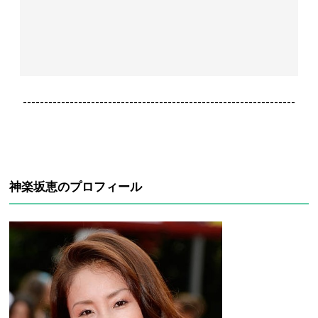
----------------------------------------------------------------
神楽坂恵のプロフィール