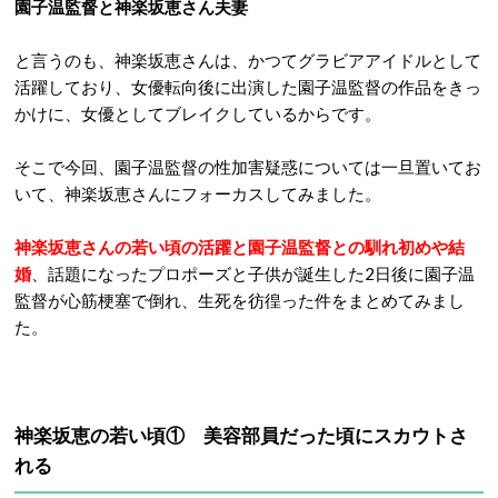
園子温監督と神楽坂恵さん夫妻
と言うのも、神楽坂恵さんは、かつてグラビアアイドルとして
活躍しており、女優転向後に出演した園子温監督の作品をきっ
かけに、女優としてブレイクしているからです。
そこで今回、園子温監督の性加害疑惑については一旦置いてお
いて、神楽坂恵さんにフォーカスしてみました。
神楽坂恵さんの若い頃の活躍と園子温監督との馴れ初めや結
婚
、話題になったプロポーズと子供が誕生した2日後に園子温
監督が心筋梗塞で倒れ、生死を彷徨った件をまとめてみまし
た。
神楽坂恵の若い頃① 美容部員だった頃にスカウトさ
れる