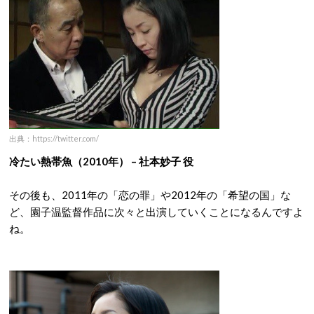
出典：https://twitter.com/
冷たい熱帯魚（2010年） – 社本妙子 役
その後も、2011年の「恋の罪」や2012年の「希望の国」な
ど、園子温監督作品に次々と出演していくことになるんですよ
ね。