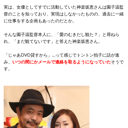
実は、女優としてすでに活動していた神楽坂恵さんは園子温監
督のことを知っており、実現はしなかったものの、過去に一緒
に仕事をする企画もあったのだとか。
そんな園子温監督本人に、「愛のむきだし観た？」と尋ねら
れ、「まだ観てないです」と答えた神楽坂恵さん。
「じゃあDVD貸すから」…って感じでトントン拍子に話が進
み、
いつの間にかメールで連絡を取るようになっていた
そうで
す。