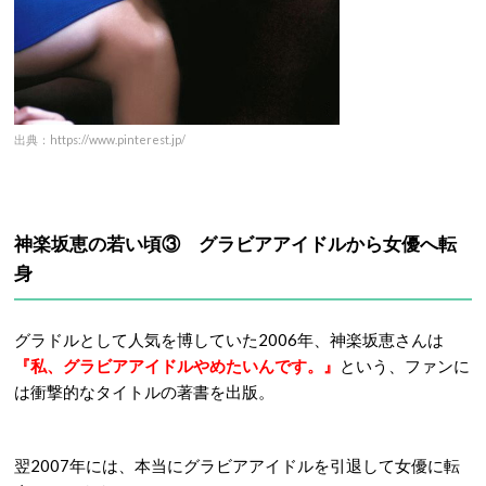
出典：https://www.pinterest.jp/
神楽坂恵の若い頃③ グラビアアイドルから女優へ転
身
グラドルとして人気を博していた2006年、神楽坂恵さんは
『私、グラビアアイドルやめたいんです。』
という、ファンに
は衝撃的なタイトルの著書を出版。
翌2007年には、本当にグラビアアイドルを引退して女優に転