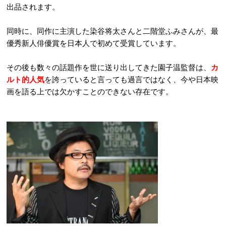
出品されます。
同時に、同作に主演した染谷将太さんと二階堂ふみさんが、最
優秀新人俳優賞を日本人で初めて受賞しています。
その後も数々の話題作を世に送り出してきた園子温監督は、
カ
ルト的人気
を誇っていると言っても過言ではなく、今や日本映
画を語る上では欠かすことのできない存在です。