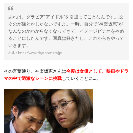
あれは、グラビア“アイドル”を引退ってことなんです。脱
ぐのが嫌とかじゃないですよ。一時、自分で“神楽坂恵”が
なんなのかわからなくなってきて、イメージビデオをやめ
ることにしたんです。写真は好きだし、これからもやって
いきます。
出典：https://www.tokyo-sports.co.jp/
その言葉通り、神楽坂恵さんは
今度は女優として、映画やドラ
マの中で過激なシーンに挑戦
していくことに…。