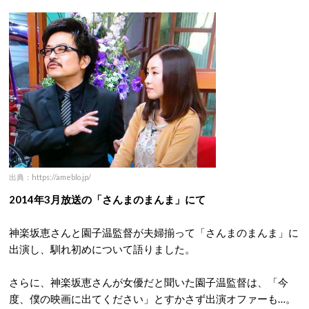
出典：https://ameblo.jp/
2014年3月放送の「さんまのまんま」にて
神楽坂恵さんと園子温監督が夫婦揃って「さんまのまんま」に
出演し、馴れ初めについて語りました。
さらに、神楽坂恵さんが女優だと聞いた園子温監督は、「今
度、僕の映画に出てください」とすかさず出演オファーも…。