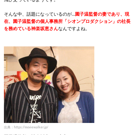
そんな中、話題になっているのが…
園子温監督の妻であり、現
在、園子温監督の個人事務所「シオンプロダクション」の社長
を務めている神楽坂恵さん
なんですよね。
出典：https://moviewalker.jp/