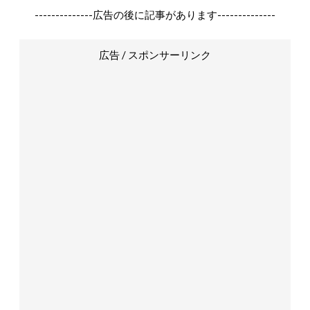
--------------広告の後に記事があります--------------
広告 / スポンサーリンク