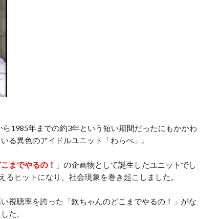
から1985年までの約3年という短い期間だったにもかかわ
ている異色のアイドルユニット「わらべ」。
どこまでやるの！
」の企画物として誕生したユニットでし
超えるヒットになり、社会現象を巻き起こしました。
高い視聴率を誇った「欽ちゃんのどこまでやるの！」がな
ました。