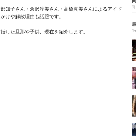
同
高部知子さん・倉沢淳美さん・高橋真美さんによるアイド
っかけや解散理由も話題です。
N
結婚した旦那や子供、現在を紹介します。