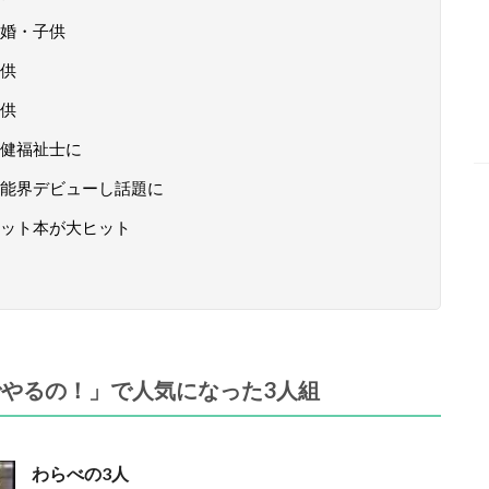
婚・子供
供
供
健福祉士に
能界デビューし話題に
ット本が大ヒット
やるの！」で人気になった3人組
わらべの3人