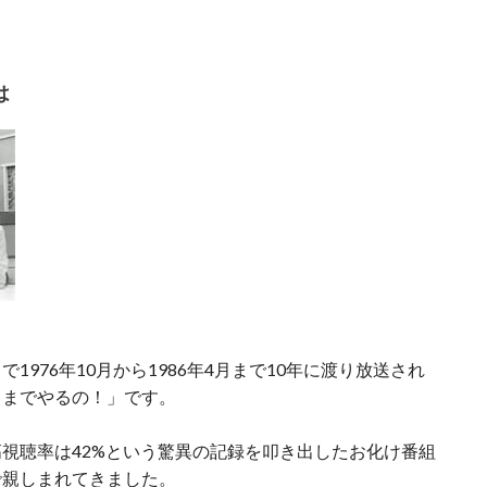
は
976年10月から1986年4月まで10年に渡り放送され
こまでやるの！」です。
視聴率は42%という驚異の記録を叩き出したお化け番組
で親しまれてきました。