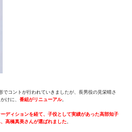
形でコントが行われていきましたが、長男役の見栄晴さ
っかけに、
番組がリニューアル
。
オーディションを経て、子役として実績があった高部知子
ん、高橋真美さんが選ばれました
。