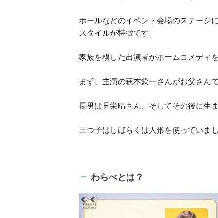
ホールなどのイベント会場のステージ
スタイルが特徴です。
家族を模した出演者がホームコメディ
まず、主演の萩本欽一さんがお父さん
長男は見栄晴さん、そしてその後に生
三つ子はしばらくは人形を使っていま
わらべとは？