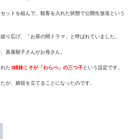
にセットを組んで、観客を入れた状態で公開生放送という
を繰り広げ、「お茶の間ドラマ」と呼ばれていました。
で、真屋順子さんがお母さん。
まれた
3姉妹こそが「わらべ」の三つ子
という設定です。
したが、娘役を立てることになったのです。