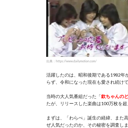
出典：https://www.dailymotion.com/
活躍したのは、昭和後期である1982年
らず、令和になった現在も愛され続け
当時の大人気番組だった「
欽ちゃんの
たが、リリースした楽曲は100万枚を
まずは、「わらべ」誕生の経緯、また
ぜ人気だったのか、その秘密を調査し