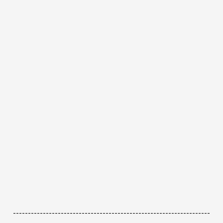
------------------------------------------------------------------