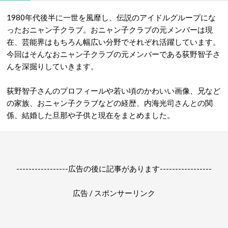
1980年代後半に一世を風靡し、伝説のアイドルグループにな
ったおニャン子クラブ。おニャン子クラブの元メンバーは現
在、芸能界はもちろん幅広い分野でそれぞれ活躍しています。
今回はそんなおニャン子クラブの元メンバーである荻野智子さ
んを深掘りしていきます。
荻野智子さんのプロフィールや若い頃のかわいい画像、兄など
の家族、おニャン子クラブなどの経歴、内海光司さんとの関
係、結婚した旦那や子供と現在をまとめました。
-----------------広告の後に記事があります-----------------
広告 / スポンサーリンク