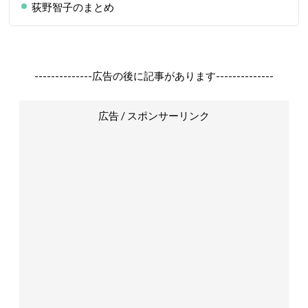
荻野智子のまとめ
--------------広告の後に記事があります--------------
広告 / スポンサーリンク