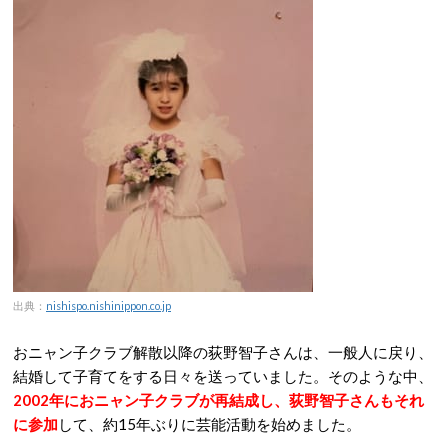
出典：
nishispo.nishinippon.co.jp
おニャン子クラブ解散以降の荻野智子さんは、一般人に戻り、
結婚して子育てをする日々を送っていました。そのような中、
2002年におニャン子クラブが再結成し、荻野智子さんもそれ
に参加
して、約15年ぶりに芸能活動を始めました。