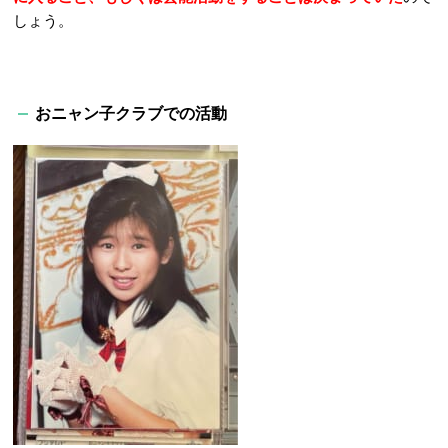
しょう。
おニャン子クラブでの活動