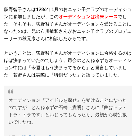
荻野智子さんは1986年1月のおニャン子クラブのオーディショ
ンに参加しましたが、この
オーディションは出来レース
でし
た。そもそも、荻野智子さんがオーディションを受けることに
なったのは、兄の布川敏和さんがおニャン子クラブのプロデュ
ーサーの秋元康さんに相談したからです。
ということは、荻野智子さんがオーディションに合格するのは
ほぼ決まっていたのでしょう。司会のとんねるずもオーディシ
ョン中には「今週はもう決まってるから」と発言していまし
た。荻野さんは実際に「特別だった」と語っていました。
オーディション『アイドルを探せ』を受けることになった
のですが、とんねるずの石橋（貴明）さんに『曲はトラ・
トラ・トラです』といじってもらったり、最初から特別扱
いでしたね。