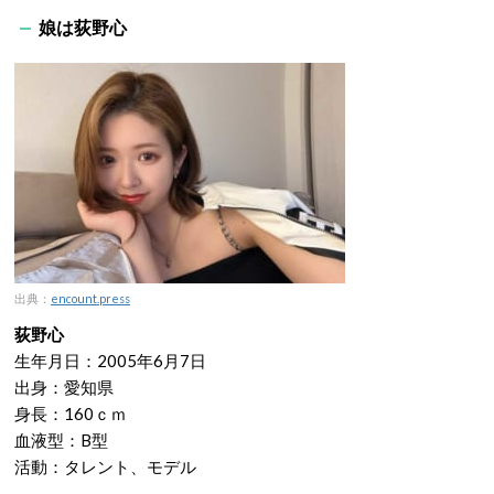
娘は荻野心
出典：
encount.press
荻野心
生年月日：2005年6月7日
出身：愛知県
身長：160ｃｍ
血液型：B型
活動：タレント、モデル