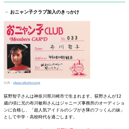
おニャン子クラブ加入のきっかけ
出典：
plaza.rakuten.co.jp
荻野智子さんは神奈川県川崎市で生まれます。荻野さんが12
歳の頃に兄の布川敏和さんはジャニーズ事務所のオーディショ
ンに合格し、「超人気アイドルのシブがき隊のフッくんの妹」
として中学・高校時代を過ごします。