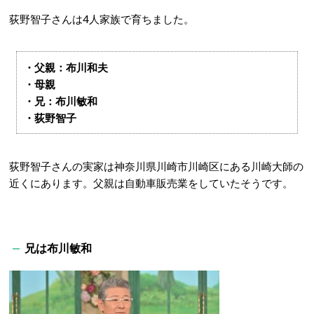
荻野智子さんは4人家族で育ちました。
・父親：布川和夫
・母親
・兄：布川敏和
・荻野智子
荻野智子さんの実家は神奈川県川崎市川崎区にある川崎大師の
近くにあります。父親は自動車販売業をしていたそうです。
兄は布川敏和