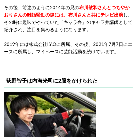
その後、前述のように2014年の兄の
布川敏和さんとつちやか
おりさんの離婚騒動の際には、布川さんと共にテレビ出演
し、
その時に趣味でやっていた「キャラ弁」のキャラ弁講師として
紹介され、注目を集めるようになります。
2019年には株式会社I.Y.Oに所属、その後、2021年7月7日にエ
ースに所属し、マイペースに芸能活動を続けています。
荻野智子は内海光司に2股をかけられた