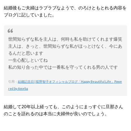
結婚後もご夫婦はラブラブなようで、のろけともとれる内容を
ブログに記していました。
世間知らずな私を主人は、何時も私を助けてくれます爆笑
主人は、きっと、世間知らずな私がほっとけなく、今にあ
るんだと思います
一生心配しといてね
私の知り合った中では一番私を守ってくれる男の人です
引用：
結婚記念日 | 荻野智子オフィシャルブログ「Happy Beautiful Life」Powe
red by Ameba
結婚して20年以上経っても、このようにまっすぐに旦那さん
のことを語れるのは本当に夫婦仲が良いのでしょう。