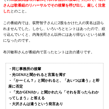
さんは歌番組のリハーサルでその後輩を呼び出し、厳しく注意
した
とのこと。
この番組内では、荻野智子さんに2股をかけた人の実名は語ら
れませんでした。しかし、いろいろとヒントはあったので、絞
り込んでいくと、内海光司さん以外にはあり得ないという結果
になったのです。
布川敏和さんが番組内で言ったヒントは次の通りです。
・同じ事務所の後輩
・光GENJIと聞かれると言葉を濁す
・「かーくん？」と聞かれると、「あいつは違う」と即
座に否定
・「光かGENJIか」と聞かれたら「それを言ったらわか
ってしまう」と答える
・大沢さんは違うという発言あり