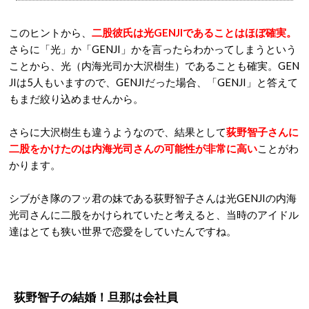
このヒントから、
二股彼氏は光GENJIであることはほぼ確実。
さらに「光」か「GENJI」かを言ったらわかってしまうという
ことから、光（内海光司か大沢樹生）であることも確実。GEN
JIは5人もいますので、GENJIだった場合、「GENJI」と答えて
もまだ絞り込めませんから。
さらに大沢樹生も違うようなので、結果として
荻野智子さんに
二股をかけたのは内海光司さんの可能性が非常に高い
ことがわ
かります。
シブがき隊のフッ君の妹である荻野智子さんは光GENJIの内海
光司さんに二股をかけられていたと考えると、当時のアイドル
達はとても狭い世界で恋愛をしていたんですね。
荻野智子の結婚！旦那は会社員