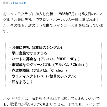
出典：
amazon.co.jp
おニャン子クラブに加入した後、1986年7月には5枚目のシン
グル「お先に失礼」でフロントボーカルの一員に選ばれまし
た。その後も、次のような曲でメインボーカルを担当していま
す。
・お先に失礼（5枚目のシングル）
・早口言葉でサヨナラを
・ハートに募金を（アルバム『SIDE LINE』）
・未完成なジグソーパズル（アルバム『Circle』）
・赤道探検隊（アルバム『Circle』 ）
・ウェディングドレス（9枚目のシングル）
・私をよろしく
ハッキリ言えば、荻野智子さんはずば抜けてかわいいわけで
も、歌唱力が高いわけでもありません。それでも、メインボー