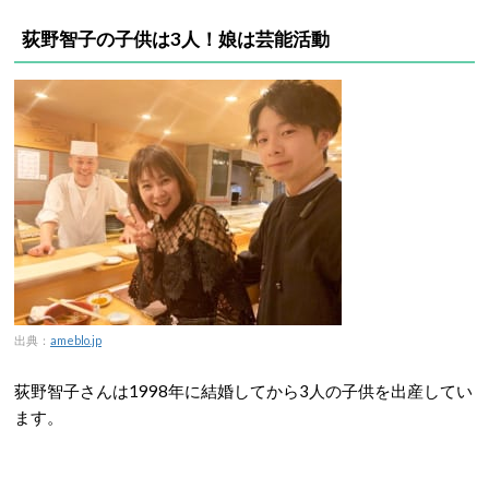
荻野智子の子供は3人！娘は芸能活動
出典：
ameblo.jp
荻野智子さんは1998年に結婚してから3人の子供を出産してい
ます。