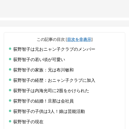
この記事の目次
[
目次を非表示
]
荻野智子は元おニャン子クラブのメンバー
荻野智子の若い頃が可愛い
荻野智子の家族：兄は布川敏和
荻野智子の経歴：おニャン子クラブに加入
荻野智子は内海光司に2股をかけられた
荻野智子の結婚！旦那は会社員
荻野智子の子供は3人！娘は芸能活動
荻野智子の現在