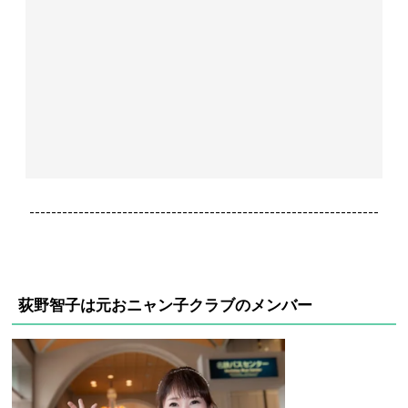
----------------------------------------------------------------
荻野智子は元おニャン子クラブのメンバー