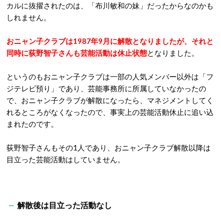
カルに抜擢されたのは、「布川敏和の妹」だったからなのかも
しれません。
おニャン子クラブは1987年9月に解散となりましたが、それと
同時に荻野智子さんも芸能活動は休止状態
となりました。
というのもおニャン子クラブは一部の人気メンバー以外は「フ
ジテレビ預り」であり、芸能事務所に所属していなかったの
で、おニャン子クラブが解散になったら、マネジメントしてく
れるところがなくなったので、事実上の芸能活動休止に追い込
まれたのです。
荻野智子さんもその1人であり、おニャン子クラブ解散以降は
目立った芸能活動はしていません。
解散後は目立った活動なし