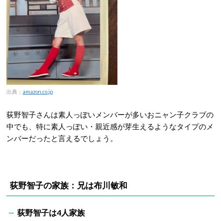
出典：
amazon.co.jp
荻野智子さんは素人っぽいメンバーが多いおニャン子クラブの
中でも、特に素人っぽい・親近感が芽生えるようなタイプのメ
ンバーだったと言えるでしょう。
荻野智子の家族：兄は布川敏和
荻野智子は4人家族