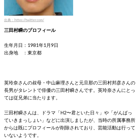
出典：https://twitter.com/
三田村瞬のプロフィール
生年月日：1981年1月9日
出身地 ：東京都
英玲奈さんの叔母・中山麻理さんと元旦那の三田村邦彦さんの
長男がタレントで俳優の三田村瞬さんです。英玲奈さんにとっ
ては従兄弟に当たります。
三田村瞬さんは、ドラマ「H2〜君といた日々」や「がんばっ
ていきまっしょい」などに出演しましたが、当時の所属事務所
からは既にプロフィールが削除されており、芸能活動は行って
いないようです。