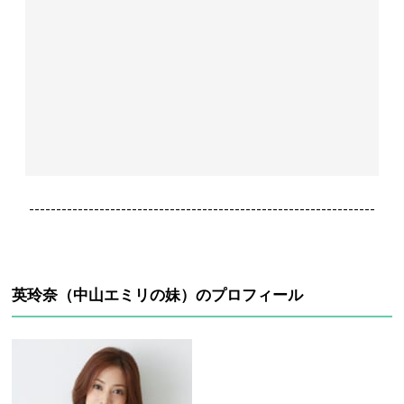
----------------------------------------------------------------
英玲奈（中山エミリの妹）のプロフィール