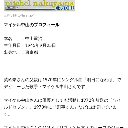
出典：http://tisen.jp/
マイケル中山のプロフィール
本名 ：中山重治
生年月日：1945年9月25日
出身地 ：東京都
英玲奈さんの父親は1970年にシングル曲「明日になれば」で
デビューした歌手・マイケル中山さんです。
マイケル中山さんは俳優としても活動し1972年放送の「ワイ
ルドセブン」、1973年に「刑事くん」などに出演していま
す。
マイケル中山さんの父はイギリス人と日本人のハーフのジョー