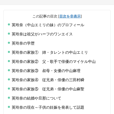
この記事の目次
[
目次を非表示
]
英玲奈（中山エミリの妹）のプロフィール
英玲奈は祖父がハーフのワンエイス
英玲奈の学歴
英玲奈の家族① 姉・タレントの中山エミリ
英玲奈の家族② 父・歌手で俳優のマイケル中山
英玲奈の家族③ 叔母・女優の中山麻理
英玲奈の家族④ 従兄弟・俳優の三田村瞬
英玲奈の家族⑤ 従兄弟・俳優の中山麻聖
英玲奈の結婚や旦那について
英玲奈の現在～子供の妊娠を発表して話題