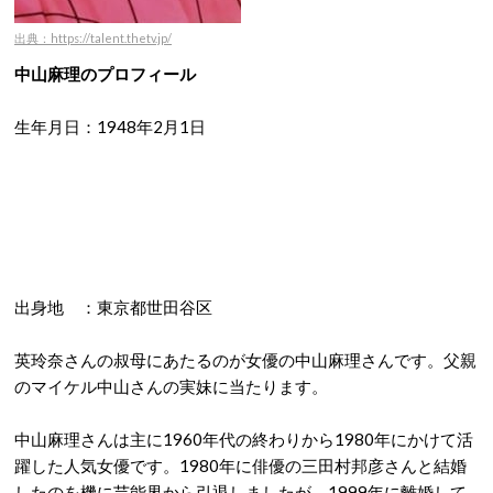
出典：https://talent.thetv.jp/
中山麻理のプロフィール
生年月日：1948年2月1日
出身地 ：東京都世田谷区
英玲奈さんの叔母にあたるのが女優の中山麻理さんです。父親
のマイケル中山さんの実妹に当たります。
中山麻理さんは主に1960年代の終わりから1980年にかけて活
躍した人気女優です。1980年に俳優の三田村邦彦さんと結婚
したのを機に芸能界から引退しましたが、1999年に離婚して