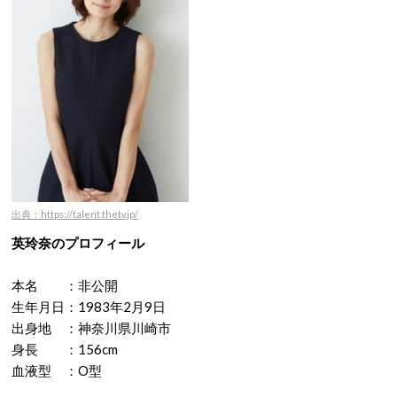
出典：https://talent.thetv.jp/
英玲奈のプロフィール
本名 ：非公開
生年月日：1983年2月9日
出身地 ：神奈川県川崎市
身長 ：156cm
血液型 ：O型