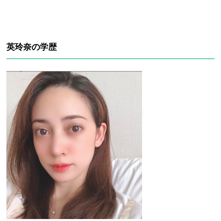
英玲奈の学歴