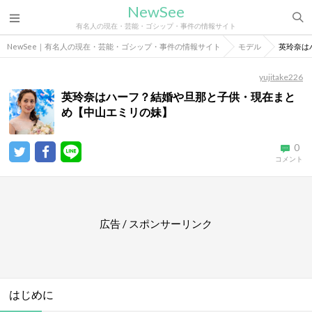
NewSee
有名人の現在・芸能・ゴシップ・事件の情報サイト
NewSee｜有名人の現在・芸能・ゴシップ・事件の情報サイト
モデル
英玲奈は
yujitake226
英玲奈はハーフ？結婚や旦那と子供・現在まと
め【中山エミリの妹】
0
コメント
広告 / スポンサーリンク
はじめに