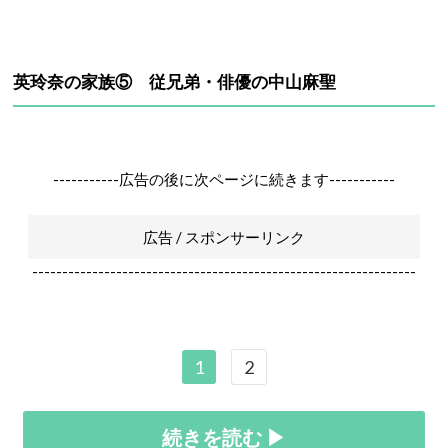
英玲奈の家族⑤ 従兄弟・俳優の中山麻聖
-----------広告の後に次ページに続きます-----------
広告 / スポンサーリンク
----------------------------------------------------------------
1
2
続きを読む ▶