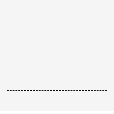
------------------------------------------------------------------