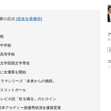
事の目次
[
目次を非表示
]
校
過
中学校
高等学校
文学部国文学専攻
ス
に女優業を開始
ドラマシリーズ「未来からの挑戦」
スコットガール
テレビ小説「虹を織る」のヒロイン
に日本アカデミー賞優秀助演女優賞受賞