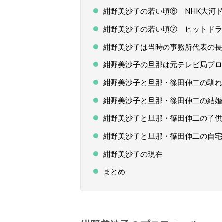
紺野美沙子の若い頃⑥ NHK大河
紺野美沙子の若い頃⑦ ヒットドラ
紺野美沙子は当時の事務所代表の長
紺野美沙子の旦那は元テレビ局プロ
紺野美沙子と旦那・篠田伸二の馴れ
紺野美沙子と旦那・篠田伸二の結婚
紺野美沙子と旦那・篠田伸二の子供
紺野美沙子と旦那・篠田伸二の自宅
紺野美沙子の現在
まとめ