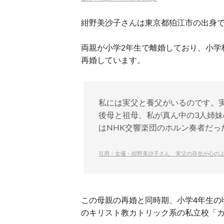
紺野美沙子さんは東京都狛江市の出身で
両親が小学2年生で離婚しており、小学
再婚しています。
私には実父と養父がいるのです。
後母と祖母、私が真ん中の3人姉妹
はNHK交響楽団のホルン奏者だっ
引用：女優・紺野美沙子さん 実父の存在が心の
この母親の再婚と同時期、小学4年生の
のキリスト教カトリック系の私立校「