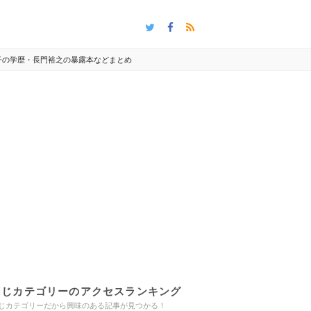
子の学歴・長門裕之の暴露本などまとめ
同じカテゴリーのアクセスランキング
じカテゴリーだから興味のある記事が見つかる！