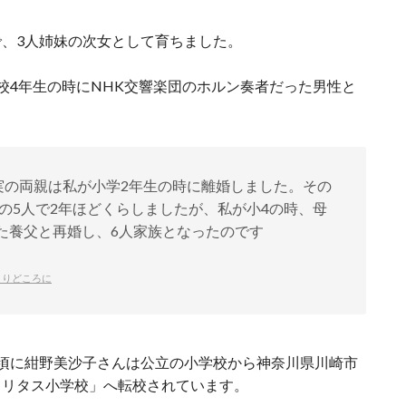
、3人姉妹の次女として育ちました。
校4年生の時にNHK交響楽団のホルン奏者だった男性と
実の両親は私が小学2年生の時に離婚しました。その
の5人で2年ほどくらしましたが、私が小4の時、母
た養父と再婚し、6人家族となったのです
よりどころに
頃に紺野美沙子さんは公立の小学校から神奈川県川崎市
カリタス小学校」へ転校されています。