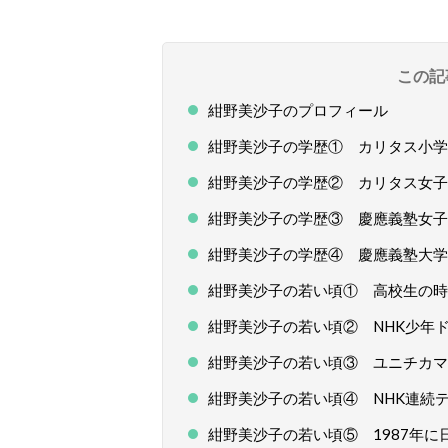
この記
紺野美沙子のプロフィール
紺野美沙子の学歴① カリタス小学
紺野美沙子の学歴② カリタス女子
紺野美沙子の学歴③ 慶應義塾女子
紺野美沙子の学歴④ 慶應義塾大学
紺野美沙子の若い頃① 高校生の時
紺野美沙子の若い頃② NHK少年
紺野美沙子の若い頃③ ユニチカマ
紺野美沙子の若い頃④ NHK連続
紺野美沙子の若い頃⑤ 1987年