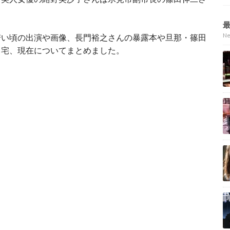
N
若い頃の出演や画像、長門裕之さんの暴露本や旦那・篠田
自宅、現在についてまとめました。