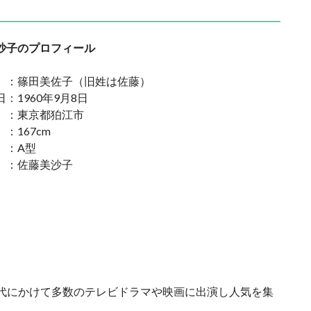
沙子のプロフィール
：篠田美佐子（旧姓は佐藤）
：1960年9月8日
 ：東京都狛江市
：167cm
 ：A型
 ：佐藤美沙子
0年代にかけて多数のテレビドラマや映画に出演し人気を集