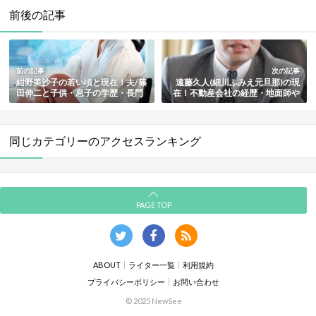
前後の記事
前の記事
次の記事
紺野美沙子の若い頃と現在！夫/篠
遠藤久人(細川ふみえ元旦那)の現
田伸二と子供・息子の学歴・長門
在！不動産会社の経歴・地面師や
裕之の暴露本などまとめ
関東連合との関係・結婚や子供も
まとめ
同じカテゴリーのアクセスランキング
PAGE TOP
ABOUT
ライター一覧
利用規約
プライバシーポリシー
お問い合わせ
© 2025 NewSee