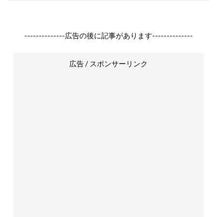
--------------広告の後に記事があります--------------
広告 / スポンサーリンク