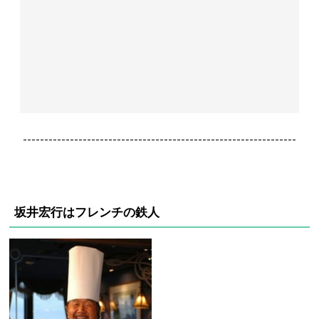
----------------------------------------------------------------
坂井宏行はフレンチの鉄人