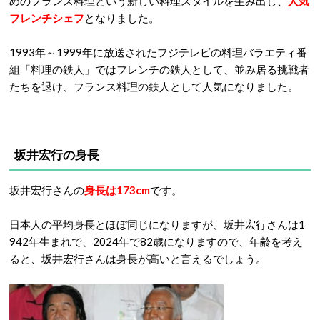
めのフランス料理という新しい料理スタイルを生み出し、
人気
フレンチシェフ
となりました。
1993年～1999年に放送されたフジテレビの料理バラエティ番
組「料理の鉄人」ではフレンチの鉄人として、並み居る挑戦者
たちを退け、フランス料理の鉄人として人気になりました。
坂井宏行の身長
坂井宏行さんの
身長は173cm
です。
日本人の平均身長とほぼ同じになりますが、坂井宏行さんは1
942年生まれで、2024年で82歳になりますので、年齢を考え
ると、坂井宏行さんは身長が高いと言えるでしょう。