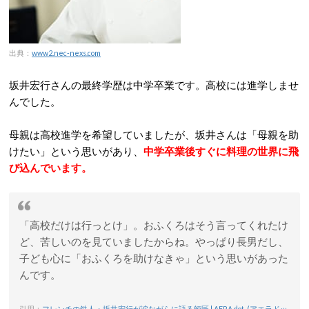
出典：
www2.nec-nexs.com
坂井宏行さんの最終学歴は中学卒業です。高校には進学しませ
んでした。
母親は高校進学を希望していましたが、坂井さんは「母親を助
けたい」という思いがあり、
中学卒業後すぐに料理の世界に飛
び込んでいます。
「高校だけは行っとけ」。おふくろはそう言ってくれたけ
ど、苦しいのを見ていましたからね。やっぱり長男だし、
子ども心に「おふくろを助けなきゃ」という思いがあった
んです。
引用：
フレンチの鉄人・坂井宏行が涙ながらに語る師匠 | AERA dot. (アエラドッ