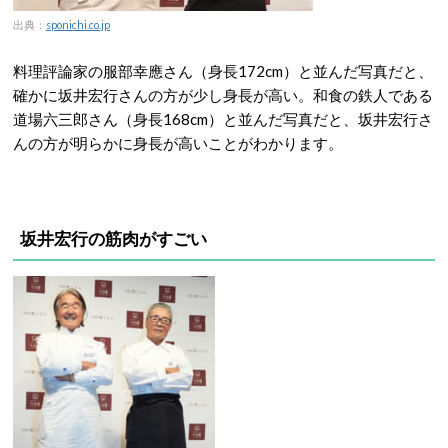
出典：
sponichi.co.jp
料理評論家の服部幸應さん（身長172cm）と並んだ写真だと、
確かに坂井宏行さんの方が少し身長が高い。和食の鉄人である
道場六三郎さん（身長168cm）と並んだ写真だと、坂井宏行さ
んの方が明らかに身長が高いことがわかります。
坂井宏行の筋肉がすごい