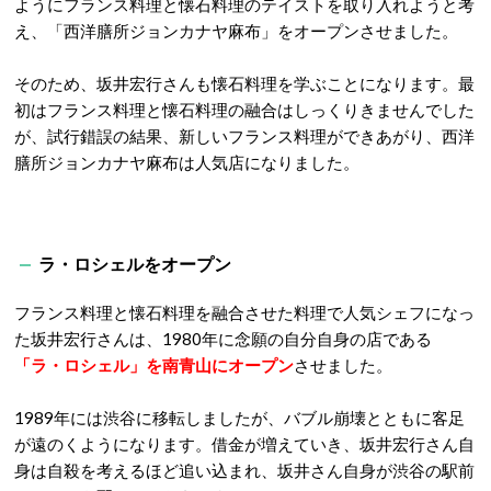
ようにフランス料理と懐石料理のテイストを取り入れようと考
え、「西洋膳所ジョンカナヤ麻布」をオープンさせました。
そのため、坂井宏行さんも懐石料理を学ぶことになります。最
初はフランス料理と懐石料理の融合はしっくりきませんでした
が、試行錯誤の結果、新しいフランス料理ができあがり、西洋
膳所ジョンカナヤ麻布は人気店になりました。
ラ・ロシェルをオープン
フランス料理と懐石料理を融合させた料理で人気シェフになっ
た坂井宏行さんは、1980年に念願の自分自身の店である
「ラ・ロシェル」を南青山にオープン
させました。
1989年には渋谷に移転しましたが、バブル崩壊とともに客足
が遠のくようになります。借金が増えていき、坂井宏行さん自
身は自殺を考えるほど追い込まれ、坂井さん自身が渋谷の駅前