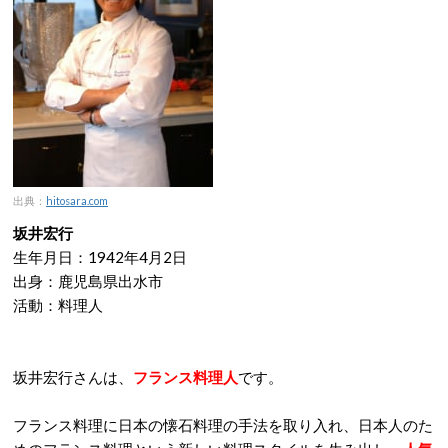
出典：
hitosara.com
坂井宏行
生年月日：1942年4月2日
出身：鹿児島県出水市
活動：料理人
坂井宏行さんは、
フランス料理人
です。
フランス料理に日本の懐石料理の手法を取り入れ、日本人のた