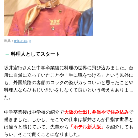
出典：
oricon.co.jp
料理人としてスタート
坂井宏行さんは中学卒業後に料理の世界に飛び込みました。台
所に自然に立っていたことや「手に職をつける」という以外に
も、外国航路の客船のコックの姿がカッコいいと思ったことや
料理人ならひもじい思いをしなくて良いという考えもありまし
た。
中学卒業後は中学校の紹介で
大阪の仕出し弁当やで住み込み
で
働きました。しかし、そこでの仕事は坂井さんが目指す世界と
は違うと感じていて、先輩から
「ホテル新大阪」
を紹介しても
らい、そこで働くことになりました。