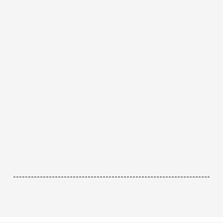
------------------------------------------------------------------