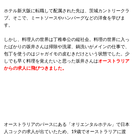
ホテル新大阪に転職して配属された先は、茨城カントリークラ
ブ。そこで、ミートソースやハンバーグなどの洋食を学びま
す。
しかし、料理人の世界は丁稚奉公の縦社会。料理の世界に入っ
たばかりの坂井さんは掃除や洗濯、鍋洗いがメインの仕事で、
包丁を使うのはジャガイモの皮むきだけという状態でした。少
しでも早く料理を覚えたいと思った坂井さんは
オーストラリア
からの求人に飛びつきました。
オーストラリアのパースにある「オリエンタルホテル」で日本
人コックの求人が出ていたため、19歳でオーストラリアに渡