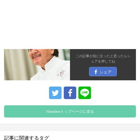
この記事が役に立ったと思ったら
シ
ェア
を押してね
シェア
NewSeeトップページに戻る
記事に関連するタグ