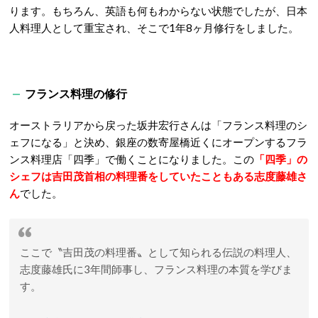
ります。もちろん、英語も何もわからない状態でしたが、日本
人料理人として重宝され、そこで1年8ヶ月修行をしました。
フランス料理の修行
オーストラリアから戻った坂井宏行さんは「フランス料理のシ
ェフになる」と決め、銀座の数寄屋橋近くにオープンするフラ
ンス料理店「四季」で働くことになりました。この
「四季」の
シェフは吉田茂首相の料理番をしていたこともある志度藤雄さ
ん
でした。
ここで〝吉田茂の料理番〟として知られる伝説の料理人、
志度藤雄氏に3年間師事し、フランス料理の本質を学びま
す。