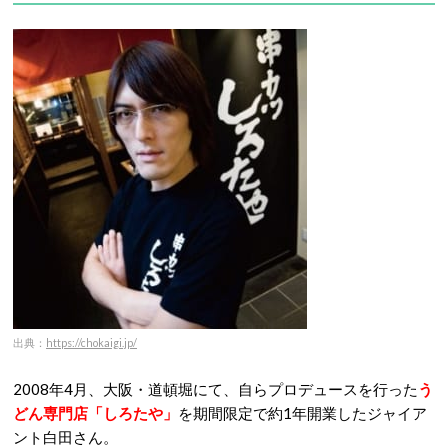
出典：
https://chokaigi.jp/
2008年4月、大阪・道頓堀にて、自らプロデュースを行った
う
どん専門店「しろたや」
を期間限定で約1年開業したジャイア
ント白田さん。