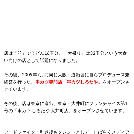
店は「並」でうどん16玉分、「大盛り」は32玉分という大食
い向けの店として話題になりました。
その後、2009年7月に同じ大阪・道頓堀に自らプロデュース兼
経営を行った、
串カツ専門店「串カツしろたや」
をオープンさ
せています。
その後、店は東京に進出、東京・大井町にフランチャイズ第1
号の「串カツ しろたや 大井町店」をオープンさせています。
フードファイター引退後もタレントとして、しばらくメディア