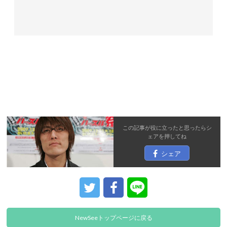
この記事が役に立ったと思ったら
シ
ェア
を押してね
シェア
NewSeeトップページに戻る