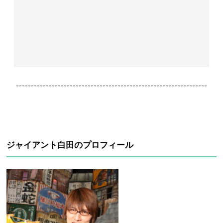
----------------------------------------------------------------
ジャイアント白田のプロフィール