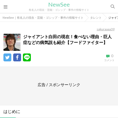
NewSee
有名人の現在・芸能・ゴシップ・事件の情報サイト
NewSee｜有名人の現在・芸能・ゴシップ・事件の情報サイト
タレント
ジャイ
sakuraaaa39
ジャイアント白田の現在！食べない理由・巨人
症などの病気説も紹介【フードファイター】
0
コメント
広告 / スポンサーリンク
はじめに