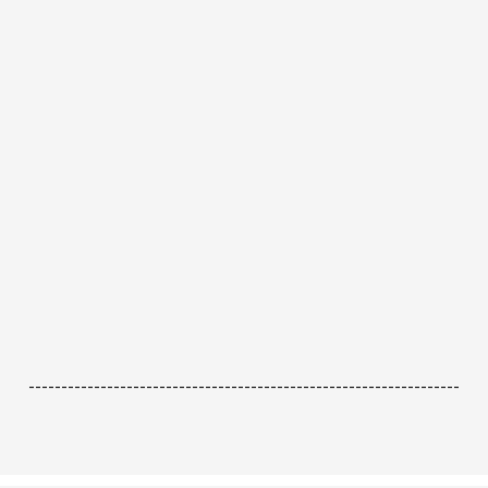
------------------------------------------------------------------