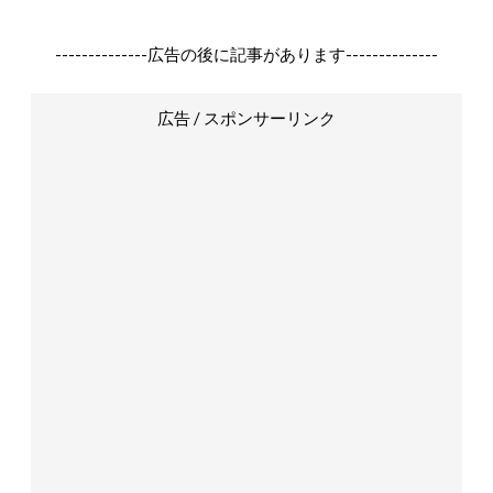
--------------広告の後に記事があります--------------
広告 / スポンサーリンク