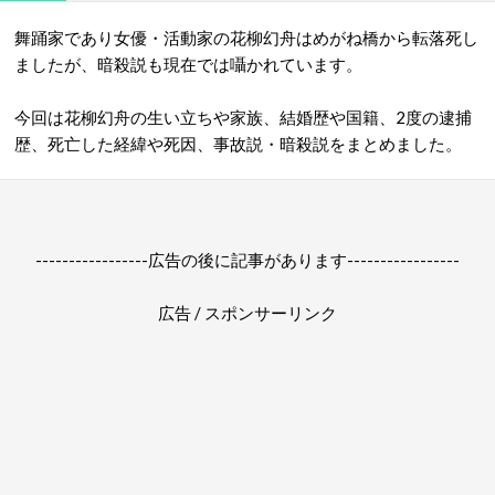
舞踊家であり女優・活動家の花柳幻舟はめがね橋から転落死し
ましたが、暗殺説も現在では囁かれています。
今回は花柳幻舟の生い立ちや家族、結婚歴や国籍、2度の逮捕
歴、死亡した経緯や死因、事故説・暗殺説をまとめました。
-----------------広告の後に記事があります-----------------
広告 / スポンサーリンク