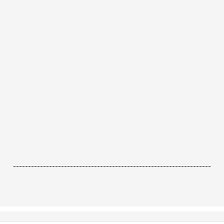
------------------------------------------------------------------