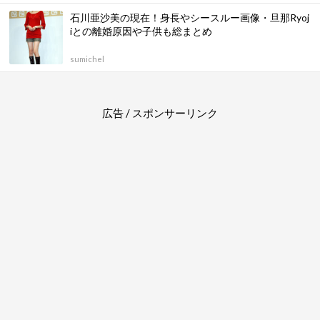
石川亜沙美の現在！身長やシースルー画像・旦那Ryoj
iとの離婚原因や子供も総まとめ
sumichel
広告 / スポンサーリンク