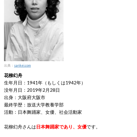
出典：
sankei.com
花柳幻舟
生年月日：1941年（もしくは1942年）
没年月日：2019年2月28日
出身：大阪府大阪市
最終学歴：放送大学教養学部
活動：日本舞踊家、女優、社会活動家
花柳幻舟さんは
日本舞踊家であり、女優
です。