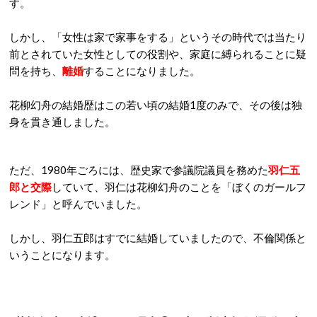
す。
しかし、「女性は家で家事をする」というその時代では当たり
前とされていた女性としての役割や、家庭に縛られることに疑
問を持ち、
離婚
することになりました。
花柳幻舟の結婚歴はこの若い頃の結婚1度のみで、その後は独
身を貫き通しました。
ただ、1980年ごろには、歴史家で参議院議員を務めた
羽仁五
郎と交際
していて、羽仁は花柳幻舟のことを「ぼくのガールフ
レンド」と呼んでいました。
しかし、羽仁五郎はすでに結婚していましたので、不倫関係と
いうことになります。