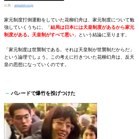
出典：
amazon.co.jp
家元制度打倒運動をしていた花柳幻舟は、家元制度について勉
強していくうちに、「
結局は日本には天皇制度があるから家元
制度がある。天皇制がすべて悪い
」という結論に至ります。
「家元制度は世襲制である。それは天皇制が世襲制だからだ」
という論理でしょう。この考えに行きついた花柳幻舟は、反天
皇の思想になっていくのです。
パレードで爆竹を投げつけた