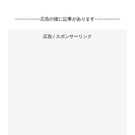
--------------広告の後に記事があります--------------
広告 / スポンサーリンク