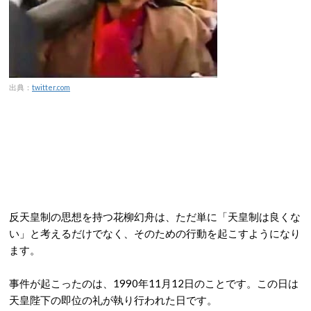
出典：
twitter.com
反天皇制の思想を持つ花柳幻舟は、ただ単に「天皇制は良くな
い」と考えるだけでなく、そのための行動を起こすようになり
ます。
事件が起こったのは、1990年11月12日のことです。この日は
天皇陛下の即位の礼が執り行われた日です。