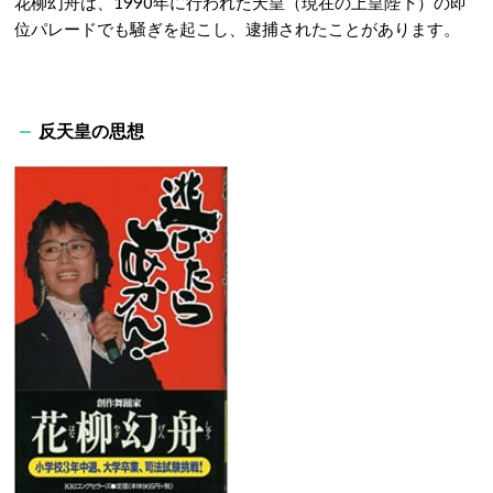
花柳幻舟は、1990年に行われた天皇（現在の上皇陛下）の即
位パレードでも騒ぎを起こし、逮捕されたことがあります。
反天皇の思想