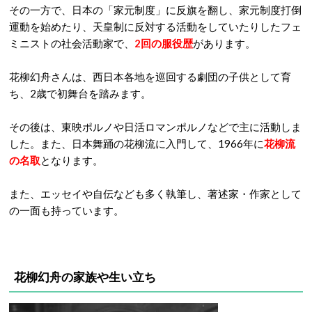
その一方で、日本の「家元制度」に反旗を翻し、家元制度打倒
運動を始めたり、天皇制に反対する活動をしていたりしたフェ
ミニストの社会活動家で、
2回の服役歴
があります。
花柳幻舟さんは、西日本各地を巡回する劇団の子供として育
ち、2歳で初舞台を踏みます。
その後は、東映ポルノや日活ロマンポルノなどで主に活動しま
した。また、日本舞踊の花柳流に入門して、1966年に
花柳流
の名取
となります。
また、エッセイや自伝なども多く執筆し、著述家・作家として
の一面も持っています。
花柳幻舟の家族や生い立ち