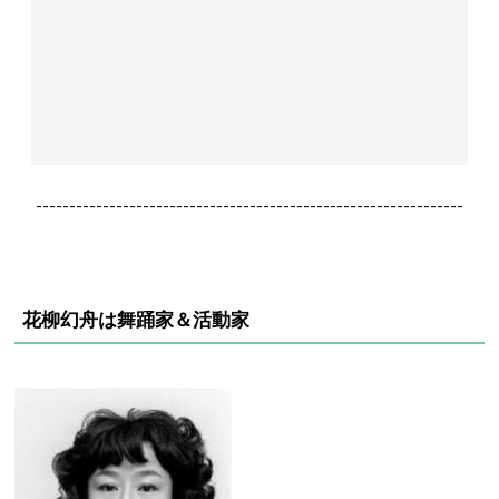
----------------------------------------------------------------
花柳幻舟は舞踊家＆活動家