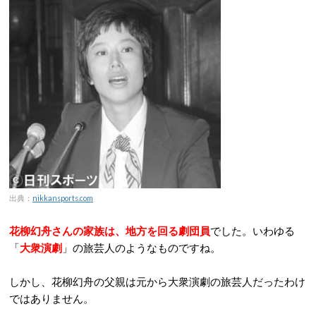
出典：
nikkansports.com
花柳幻舟さんの家族は、地方を回る劇団員
でした。いわゆる
「
大衆演劇
」の旅芸人のようなものですね。
しかし、花柳幻舟の父親は元から大衆演劇の旅芸人だったわけ
ではありません。