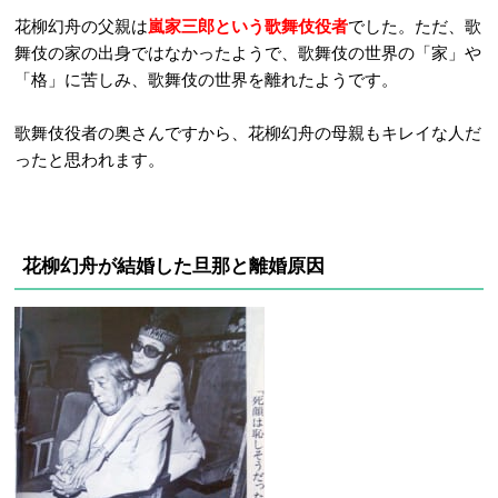
花柳幻舟の父親は
嵐家三郎という
歌舞伎役者
でした。ただ、歌
舞伎の家の出身ではなかったようで、歌舞伎の世界の「家」や
「格」に苦しみ、歌舞伎の世界を離れたようです。
歌舞伎役者の奥さんですから、花柳幻舟の母親もキレイな人だ
ったと思われます。
花柳幻舟が結婚した旦那と離婚原因