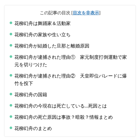
この記事の目次
[
目次を非表示
]
花柳幻舟は舞踊家＆活動家
花柳幻舟の家族や生い立ち
花柳幻舟が結婚した旦那と離婚原因
花柳幻舟が逮捕された理由① 家元制度打倒運動で家
元を切りつけた
花柳幻舟が逮捕された理由② 天皇即位パレードに爆
竹を投下
花柳幻舟の国籍
花柳幻舟の今現在は死亡している…死因とは
花柳幻舟の死亡原因は事故？暗殺？情報まとめ
花柳幻舟のまとめ