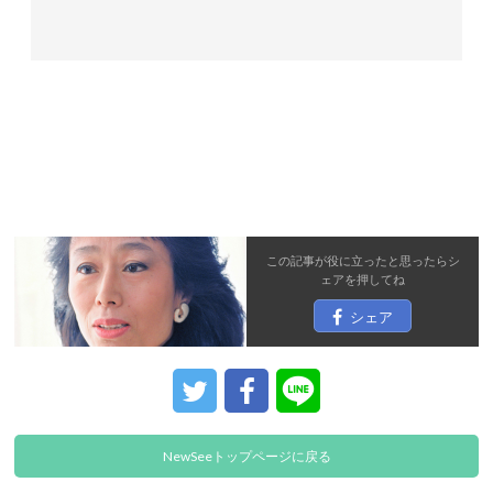
この記事が役に立ったと思ったら
シ
ェア
を押してね
シェア
NewSeeトップページに戻る