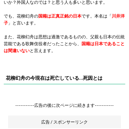
いか？外国人なのでは？と思う人も多いと思います。
でも、花柳幻舟の
国籍は正真正銘の日本
です。本名は「
川井洋
子
」と言います。
また、花柳幻舟は思想は過激であるものの、父親も日本の伝統
芸能である歌舞伎役者だったことから、
国籍は日本であること
は間違いない
と言えます。
花柳幻舟の今現在は死亡している…死因とは
-----------広告の後に次ページに続きます-----------
広告 / スポンサーリンク