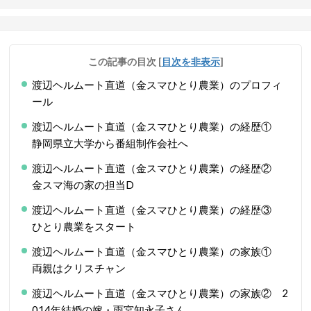
この記事の目次
[
目次を非表示
]
渡辺ヘルムート直道（金スマひとり農業）のプロフィ
ール
渡辺ヘルムート直道（金スマひとり農業）の経歴①
静岡県立大学から番組制作会社へ
渡辺ヘルムート直道（金スマひとり農業）の経歴②
金スマ海の家の担当D
渡辺ヘルムート直道（金スマひとり農業）の経歴③
ひとり農業をスタート
渡辺ヘルムート直道（金スマひとり農業）の家族①
両親はクリスチャン
渡辺ヘルムート直道（金スマひとり農業）の家族② 2
014年結婚の嫁・雨宮知永子さん