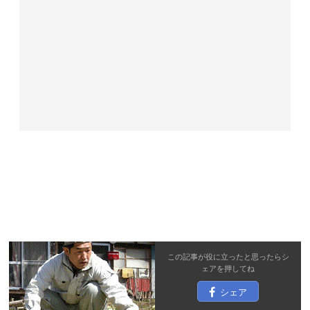
この記事が役に立ったと思ったら
シ
ェア
を押してね
シェア