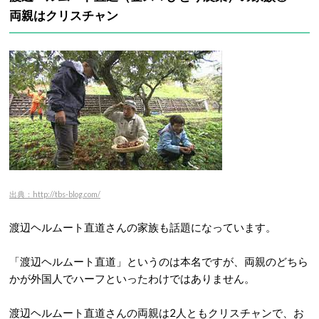
両親はクリスチャン
出典：http://tbs-blog.com/
渡辺ヘルムート直道さんの家族も話題になっています。
「渡辺ヘルムート直道」というのは本名ですが、両親のどちら
かが外国人でハーフといったわけではありません。
渡辺ヘルムート直道さんの両親は2人ともクリスチャンで、お