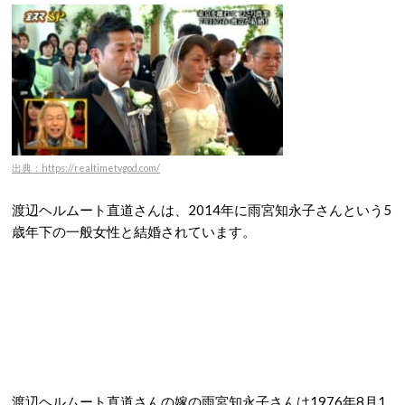
出典：https://realtimetvgod.com/
渡辺ヘルムート直道さんは、2014年に雨宮知永子さんという5
歳年下の一般女性と結婚されています。
渡辺ヘルムート直道さんの嫁の雨宮知永子さんは1976年8月1