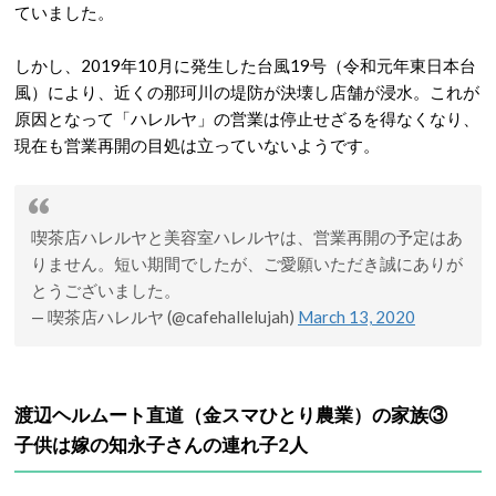
ていました。
しかし、2019年10月に発生した台風19号（令和元年東日本台
風）により、近くの那珂川の堤防が決壊し店舗が浸水。これが
原因となって「ハレルヤ」の営業は停止せざるを得なくなり、
現在も営業再開の目処は立っていないようです。
喫茶店ハレルヤと美容室ハレルヤは、営業再開の予定はあ
りません。短い期間でしたが、ご愛願いただき誠にありが
とうございました。
— 喫茶店ハレルヤ (@cafehallelujah)
March 13, 2020
渡辺ヘルムート直道（金スマひとり農業）の家族③
子供は嫁の知永子さんの連れ子2人