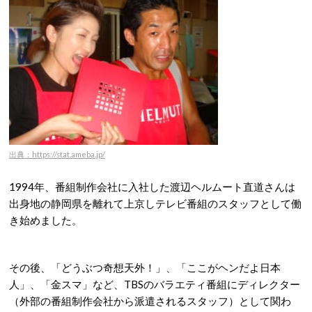
出典：https://stat.ameba.jp/
1994年、番組制作会社に入社した渡辺ヘルムート直道さんは
出身地の静岡県を離れて上京しテレビ番組のスタッフとして働
き始めました。
その後、「どうぶつ奇想天外！」、「ここがヘンだよ日本
人」、「金スマ」など、TBSのバラエティ番組にディレクター
（外部の番組制作会社から派遣されるスタッフ）として関わ