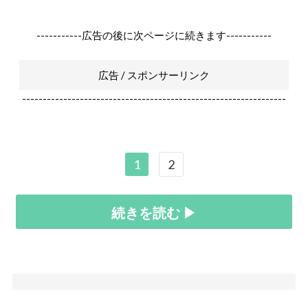
-----------広告の後に次ページに続きます-----------
広告 / スポンサーリンク
----------------------------------------------------------------
1
2
続きを読む ▶