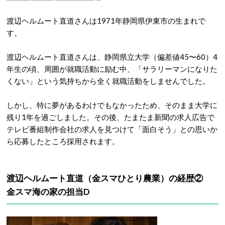
渡辺ヘルムート直道さんは1971年静岡県伊東市の生まれで
す。
渡辺ヘルムート直道さんは、静岡県立大学（偏差値45〜60）4
年生の頃、周囲が就職活動に励む中、「サラリーマンになりた
くない」という気持ちから全く就職活動をしませんでした。
しかし、特に夢があるわけでもなかったため、そのまま大学に
残り1年を過ごしました。その後、たまたま新聞の求人広告で
テレビ番組制作会社の求人を見つけて「面白そう」との思いか
ら応募したところ採用されます。
渡辺ヘルムート直道（金スマひとり農業）の経歴②
金スマ海の家の担当D