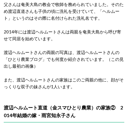
父さんは奄美大島の教会で牧師を務められていました。そのた
め渡辺直道さんも子供の頃に洗礼を受けていて、「ヘルムー
ト」というのはその際に名付けられた洗礼名です。
2014年には渡辺ヘルムートさんは両親を奄美大島から呼び寄
せて同居を始めています。
渡辺ヘルムートさんの両親の写真は、渡辺ヘルムートさんの
「ひとり農業ブログ」でも何度か紹介されています。（この見
出し最初の画像）
また、渡辺ヘルムートさんの家族はこのご両親の他に、顔がそ
っくりな双子の妹さんが1人います。
渡辺ヘルムート直道（金スマひとり農業）の家族② 2
014年結婚の嫁・雨宮知永子さん