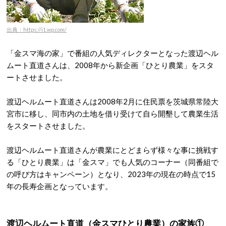
出典：https://i1.wp.com/
「金スマ海の家」で番組の人気ディレクターとなった渡辺ヘル
ムート直道さんは、2008年から新企画「ひとり農業」をスタ
ートさせました。
渡辺ヘルムート直道さんは2008年2月に住民票を茨城県常陸大
宮市に移し、同市内の土地を借り受けて自ら開墾して農業生活
をスタートさせました。
渡辺ヘルムート直道さんが農業にとどまらず様々な事に挑戦す
る「ひとり農業」は「金スマ」でも人気のコーナー（同番組で
の呼び方はキャンペーン）となり、2023年の現在の時点で15
年の長寿企画となっています。
渡辺ヘルムート直道（金スマひとり農業）の家族①