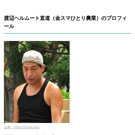
渡辺ヘルムート直道（金スマひとり農業）のプロフィ
ール
出典：https://i0.wp.com/