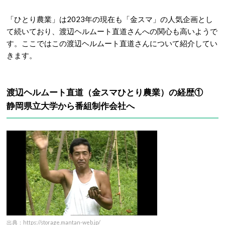
「ひとり農業」は2023年の現在も「金スマ」の人気企画とし
て続いており、渡辺ヘルムート直道さんへの関心も高いようで
す。ここではこの渡辺ヘルムート直道さんについて紹介してい
きます。
渡辺ヘルムート直道（金スマひとり農業）の経歴①
静岡県立大学から番組制作会社へ
出典：https://storage.mantan-web.jp/