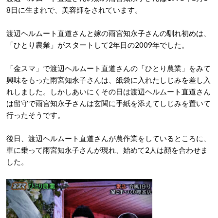
8日に生まれで、美容師をされています。
渡辺ヘルムート直道さんと嫁の雨宮知永子さんの馴れ初めは、
「ひとり農業」がスタートして2年目の2009年でした。
「金スマ」で渡辺ヘルムート直道さんの「ひとり農業」をみて
興味をもった雨宮知永子さんは、紙袋に入れたしじみを差し入
れしました。しかしあいにくその日は渡辺ヘルムート直道さん
は留守で雨宮知永子さんは玄関に手紙を添えてしじみを置いて
行ったそうです。
後日、渡辺ヘルムート直道さんが農作業をしているところに、
車に乗って雨宮知永子さんが現れ、始めて2人は顔を合わせま
した。