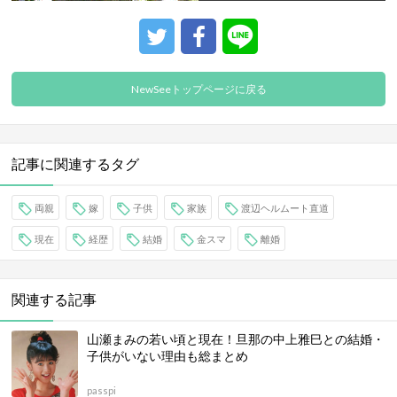
NewSeeトップページに戻る
記事に関連するタグ
両親
嫁
子供
家族
渡辺ヘルムート直道
現在
経歴
結婚
金スマ
離婚
関連する記事
山瀬まみの若い頃と現在！旦那の中上雅巳との結婚・
子供がいない理由も総まとめ
passpi