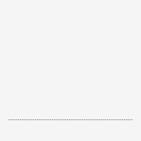
------------------------------------------------------------------