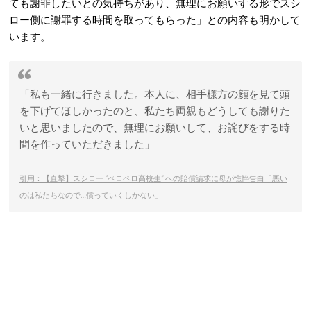
ても謝罪したいとの気持ちがあり、無理にお願いする形でスシ
ロー側に謝罪する時間を取ってもらった」との内容も明かして
います。
「私も一緒に行きました。本人に、相手様方の顔を見て頭
を下げてほしかったのと、私たち両親もどうしても謝りた
いと思いましたので、無理にお願いして、お詫びをする時
間を作っていただきました」
引用：【直撃】スシロー “ペロペロ高校生” への賠償請求に母が憔悴告白「悪い
のは私たちなので…償っていくしかない」