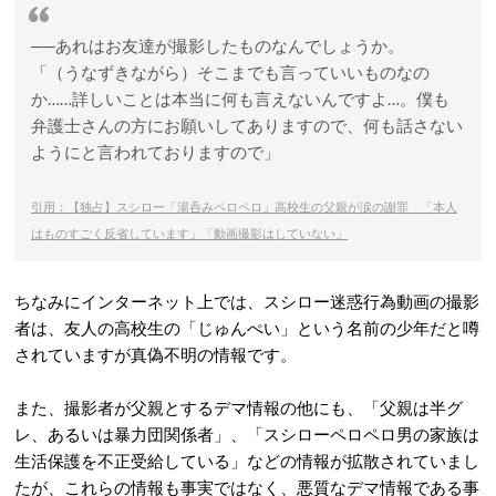
──あれはお友達が撮影したものなんでしょうか。
「（うなずきながら）そこまでも言っていいものなの
か……詳しいことは本当に何も言えないんですよ…。僕も
弁護士さんの方にお願いしてありますので、何も話さない
ようにと言われておりますので」
引用：【独占】スシロー「湯呑みペロペロ」高校生の父親が涙の謝罪 「本人
はものすごく反省しています」「動画撮影はしていない」
ちなみにインターネット上では、スシロー迷惑行為動画の撮影
者は、友人の高校生の「じゅんぺい」という名前の少年だと噂
されていますが真偽不明の情報です。
また、撮影者が父親とするデマ情報の他にも、「父親は半グ
レ、あるいは暴力団関係者」、「スシローペロペロ男の家族は
生活保護を不正受給している」などの情報が拡散されていまし
たが、これらの情報も事実ではなく、悪質なデマ情報である事