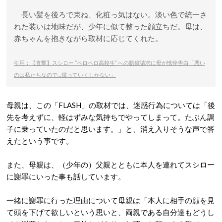
長い髪を後ろで束ね、化粧っ気はない。淡い色で統一さ
れた装いは地味だが、少年に似て整った顔立ちだ。母は、
赤ちゃんを抱きながら取材に応じてくれた。
引用：【直撃】スシロー “ペロペロ高校生” への賠償請求に母が憔悴告白「悪い
のは私たちなので…償っていくしかない」
母親は、この「FLASH」の取材では、迷惑行為については「後
先を考えずに、軽はずみな気持ちでやってしまって。たぶん調
子に乗っていたのだと思います。」と、消え入りそうな声で答
えたという事です。
また、母親は、（少年の）父親とともに本人を連れてスシロー
に謝罪にいった事も話しています。
一緒に謝罪に行った理由について母親は「本人に相手の顔を見
て頭を下げて欲しいという思いと、両親である自分達もどうし