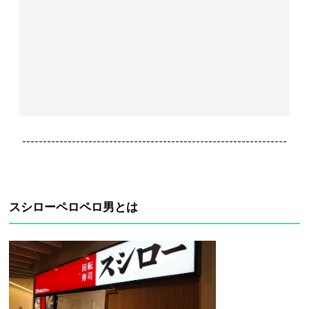
----------------------------------------------------------------
スシローペロペロ男とは