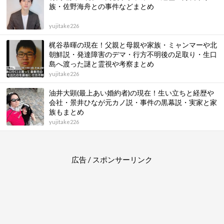
族・佐野海舟との事件などまとめ
yujitake226
梶谷恭暉の現在！父親と母親や家族・ミャンマーや北
朝鮮説・発達障害のデマ・行方不明後の足取り・生口
島へ渡った謎と霊視や考察まとめ
yujitake226
油井大顕(最上あい婚約者)の現在！生い立ちと経歴や
会社・景井ひなが元カノ説・事件の黒幕説・実家と家
族もまとめ
yujitake226
広告 / スポンサーリンク