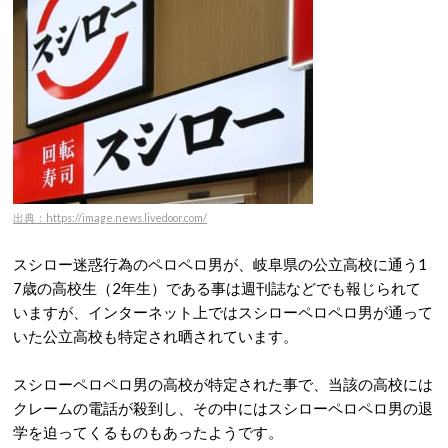
出典：https://image.news.livedoor.com/
スシロー迷惑行為のペロペロ男が、岐阜県の公立高校に通う1
7歳の高校生（2年生）である事は週刊誌などでも報じられて
いますが、インターネット上ではスシローペロペロ男が通って
いた公立高校も特定され晒されています。
スシローペロペロ男の高校が特定された事で、当該の高校には
クレームの電話が殺到し、その中にはスシローペロペロ男の退
学を迫ってくるものもあったようです。