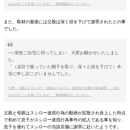
はものすごく反省しています」「動画撮影はしていない」
また、取材の最後には父親は深く頭を下げて謝罪されたとの事
でした。
──突然ご自宅に伺ってしまい、大変お騒がせいたしまし
た。
「（涙目で被っていた帽子を取り、深々と頭を下げて）本
当に申し訳ございませんでした」
引用：【独占】スシロー「湯呑みペロペロ」高校生の父親が涙の謝罪 「本人
はものすごく反省しています」「動画撮影はしていない」
父親と母親はスシロー迷惑行為の動画が拡散され炎上した時点
で初めて息子がスシロー迷惑行為事件の犯人である事を知り、
息子を連れてスシローの当該店舗に謝罪に赴いたようです。