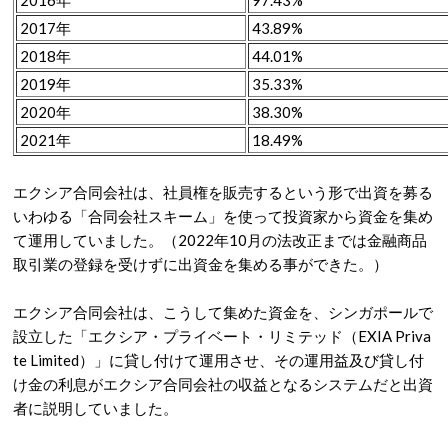
2016年
97.43%
2017年
43.89%
2018年
44.01%
2019年
35.33%
2020年
38.30%
2021年
18.49%
エクシア合同会社は、社員権を販売するという形で出資を募る
いわゆる「合同会社スキーム」を使って投資家から資金を集め
て運用していました。（2022年10月の法改正までは金融商品
取引業の登録を受けずに出資金を集める事ができた。）
エクシア合同会社は、こうして集めた資金を、シンガポールで
設立した「エクシア・プライベート・リミテッド（EXIA Priva
te Limited）」に貸し付けて運用させ、その運用益及び貸し付
け金の利息がエクシア合同会社の収益となるシステムだと出資
者に説明していました。