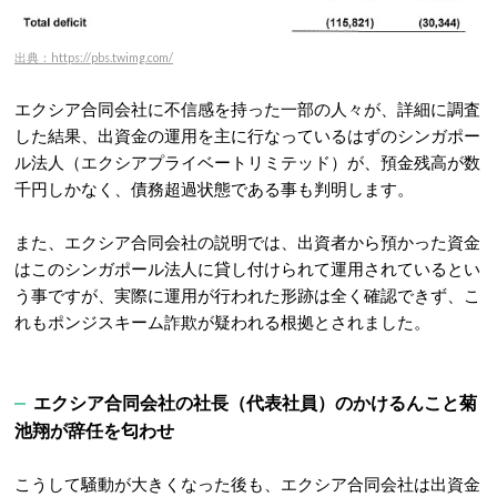
出典：https://pbs.twimg.com/
エクシア合同会社に不信感を持った一部の人々が、詳細に調査
した結果、出資金の運用を主に行なっているはずのシンガポー
ル法人（エクシアプライベートリミテッド）が、預金残高が数
千円しかなく、債務超過状態である事も判明します。
また、エクシア合同会社の説明では、出資者から預かった資金
はこのシンガポール法人に貸し付けられて運用されているとい
う事ですが、実際に運用が行われた形跡は全く確認できず、こ
れもポンジスキーム詐欺が疑われる根拠とされました。
エクシア合同会社の社長（代表社員）のかけるんこと菊
池翔が辞任を匂わせ
こうして騒動が大きくなった後も、エクシア合同会社は出資金