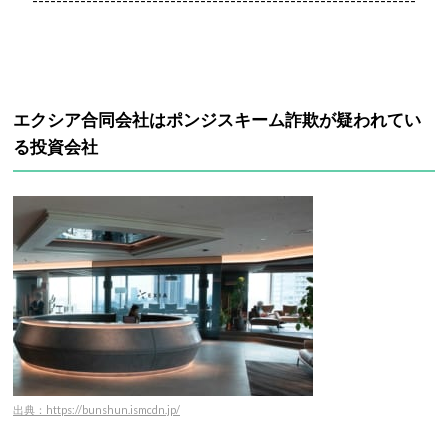
----------------------------------------------------------------
エクシア合同会社はポンジスキーム詐欺が疑われてい
る投資会社
出典：https://bunshun.ismcdn.jp/