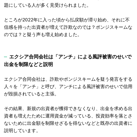
題にしている人が多く見受けられました。
ところが2022年に入った頃から払戻額が滞り始め、それに不
信感を持った出資者が増えて詐欺なのでは？ポンジスキームな
のでは？と疑う声も増え始めました。
エクシア合同会社は「アンチ」による風評被害のせいで
出金を制限などと説明
エクシア合同会社は、詐欺やポンジスキームを疑う発言をする
人々を「アンチ」と呼び、アンチによる風評被害のせいで信用
が毀損されていると主張。
その結果、新規の出資者が獲得できなくなり、出金を求める出
資者も増えたために運用資金が減っている、投資効率を落とさ
ないために出金額を制限せざるを得ないなどと既存の出資者に
説明しています。