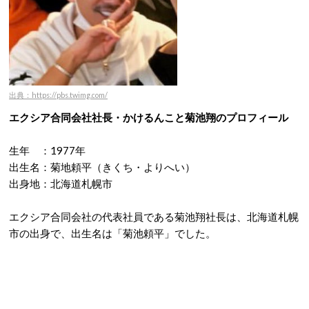
出典：https://pbs.twimg.com/
エクシア合同会社社長・かけるんこと菊池翔のプロフィール
生年 ：1977年
出生名：菊地頼平（きくち・よりへい）
出身地：北海道札幌市
エクシア合同会社の代表社員である菊池翔社長は、北海道札幌
市の出身で、出生名は「菊池頼平」でした。