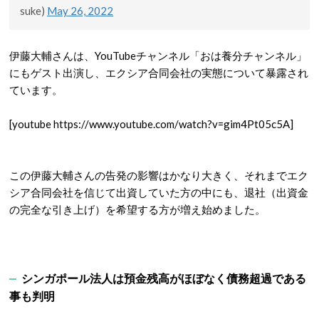
suke)
May 26, 2022
伊藤大輔さんは、YouTubeチャンネル「おは養分チャンネル」
にもゲスト出演し、エクシア合同会社の実態について暴露され
ています。
[youtube https://www.youtube.com/watch?v=gim4Pt05c5A]
この伊藤大輔さんの告発の影響はかなり大きく、それまでエク
シア合同会社を信じて出資していた方の中にも、退社（出資金
の完全な引き上げ）を希望する方が増え始めました。
シンガポール法人は預金残高がほぼなく債務超過である
事も判明