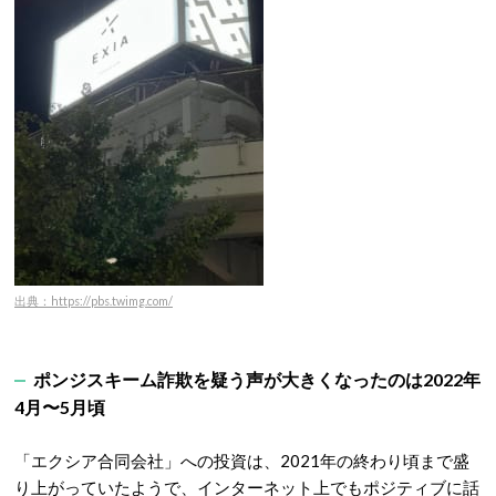
出典：https://pbs.twimg.com/
ポンジスキーム詐欺を疑う声が大きくなったのは2022年
4月〜5月頃
「エクシア合同会社」への投資は、2021年の終わり頃まで盛
り上がっていたようで、インターネット上でもポジティブに話