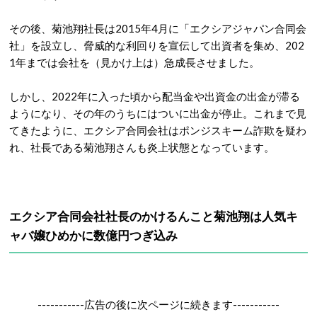
その後、菊池翔社長は2015年4月に「エクシアジャパン合同会
社」を設立し、脅威的な利回りを宣伝して出資者を集め、202
1年までは会社を（見かけ上は）急成長させました。
しかし、2022年に入った頃から配当金や出資金の出金が滞る
ようになり、その年のうちにはついに出金が停止。これまで見
てきたように、エクシア合同会社はポンジスキーム詐欺を疑わ
れ、社長である菊池翔さんも炎上状態となっています。
エクシア合同会社社長のかけるんこと菊池翔は人気キ
ャバ嬢ひめかに数億円つぎ込み
-----------広告の後に次ページに続きます-----------