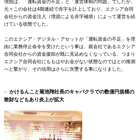
理由は、「運転資金の不足」と「運営体制の問題」でしたが、
元々この会社は4期連続で赤字を計上しており、エクシア合同
会社からの資金注入（増資による赤字補填）によって運営を続
けている状態でした。
このエクシア・デジタル・アセットが「運転資金の不足」を理
由に業務停止命令を受けたという事は、親会社であるエクシア
合同会社からの資金援助が既に見込めなくなっている、つまり
エクシア合同会社にももはやお金がない状態なのではとの推測
へと繋がり、その信用はさらに失墜する事になりました。
かけるんこと菊池翔社長のキャバクラでの数億円規模の
散財などもあり炎上が拡大