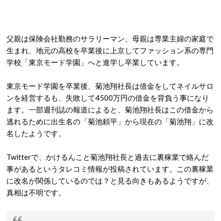
父親は保険会社勤務のサラリーマン、母親は専業主婦の家庭で
生まれ、地元の高校を卒業後に上京してファッション系の専門
学校「東京モード学園」へと進学し卒業しています。
東京モード学園を卒業後、菊池翔社長は借金をしてネイルサロ
ンを経営するも、失敗して4500万円の借金を背負う事になり
ます。一部週刊誌の報道によると、菊池翔社長はこの借金から
逃れるために出生名の「菊池頼平」から現在の「菊池翔」に改
名したようです。
Twitterで、かけるんこと菊池翔社長と過去に裏稼業で絡んだ
事があるというタレコミ情報が投稿されています。この裏稼業
に改名が関係しているのでは？と見る向きもあるようですが、
真相は不明です。