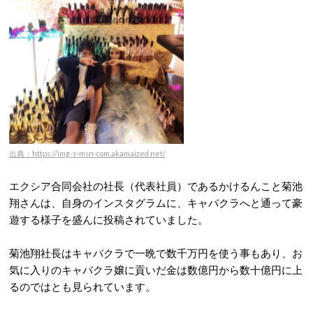
出典：https://img-s-msn-com.akamaized.net/
エクシア合同会社の社長（代表社員）であるかけるんこと菊池
翔さんは、自身のインスタグラムに、キャバクラへと通って豪
遊する様子を盛んに投稿されていました。
菊池翔社長はキャバクラで一晩で数千万円を使う事もあり、お
気に入りのキャバクラ嬢に貢いだ金は数億円から数十億円に上
るのではとも見られています。