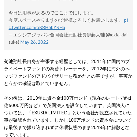
今日は用事があるのでここまでにします。
今度スペースやりますので皆様よろしくお願いします。
pi
c.twitter.com/oR8H5bYRHa
— エクシアジャパン合同会社元副社長伊藤大輔 (@exia_dai
suke)
May 26, 2022
菊池翔社長自身が主張する経歴としては、2011年に国内のプ
ライベートファンドの為替トレーナーを、2012年に海外のヘ
ッジファンドのアドバイザリーを務めたとの事ですが、事実か
どうかの確認は取れていません。
その後は、2013年に資本金100万ポンド（現在のレートで約1
億6000万円ほど）で英国法人を設立しています。英国法人に
ついては、「EXUSIA LIMITED」という会社が設立されていた
事が確認されています。しかし100万ポンドの資本金について
は最後まで振り込まれずに休眠状態のまま2018年に解散とな
っています。