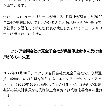
も出ています。
ただ、このニュースリリースが出て2ヶ月以上が経過した2023
年2月の現在においても、かけるんこと菊池翔さんが社長（代
表社員）を退任して新たな代表が就任したというニュースリリ
ースは出されていません。
エクシア合同会社の完全子会社が業務停止命令を受け信
用がさらに失墜
2022年11月30日、エクシア合同会社の完全子会社で、仮想通
貨「c0ban」の取引所を運営する「エクシア・デジタル・アセ
ット」（2020年10月に買収して子会社化）が、金融庁の出先
機関の関東財務局から業務停止命令および業務改善命令を受け
ます。