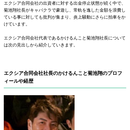
エクシア合同会社の出資者に対する出金停止状態が続く中で、
菊池翔社長がキャバクラで豪遊し、常軌を逸した金額を浪費し
ている事に対しても批判が集まり、炎上騒動にさらに拍車をか
けています。
エクシア合同会社代表であるかけるんこと菊池翔社長について
は次の見出しから紹介していきます。
エクシア合同会社社長のかけるんこと菊池翔のプロフ
ィールや経歴