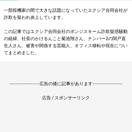
一部投機家の間で大きな話題になっていたエクシア合同会社が
詐欺を疑われ炎上しています。
この記事ではエクシア合同会社のポンジスキーム詐欺疑惑騒動
の経緯、社長のかけるんこと菊池翔さん、ナンバー2の
関戸直
生人さん、被害や関係する芸能人、オフィス
移転や現在につい
てまとめました。
-----------------広告の後に記事があります-----------------
広告 / スポンサーリンク