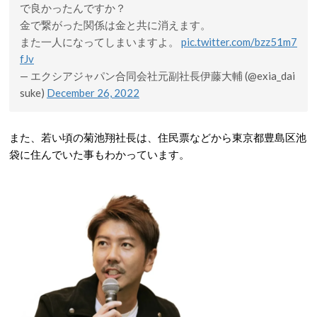
で良かったんですか？
金で繋がった関係は金と共に消えます。
また一人になってしまいますよ。
pic.twitter.com/bzz51m7
fJv
— エクシアジャパン合同会社元副社長伊藤大輔 (@exia_dai
suke)
December 26, 2022
また、若い頃の菊池翔社長は、住民票などから東京都豊島区池
袋に住んでいた事もわかっています。