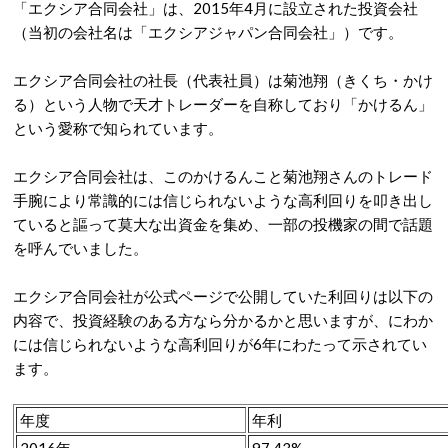
「エクシア合同会社」は、2015年4月に設立された投資会社
（当初の会社名は「エクシアジャパン合同会社」）です。
エクシア合同会社の社長（代表社員）は菊池翔（きくち・かけ
る）という人物で天才トレーダーを自称しており「かけるん」
という愛称で知られています。
エクシア合同会社は、このかけるんこと菊池翔さんのトレード
手腕により常識的には信じられないような高利回りを叩き出し
ていると謳って莫大な出資金を集め、一部の投機家の間で話題
を呼んでいました。
エクシア合同会社が公式ページで公開していた利回りは以下の
内容で、投資経験のある方なら分かるかと思いますが、にわか
には信じられないような高利回りが6年にわたって示されてい
ます。
年度
年利