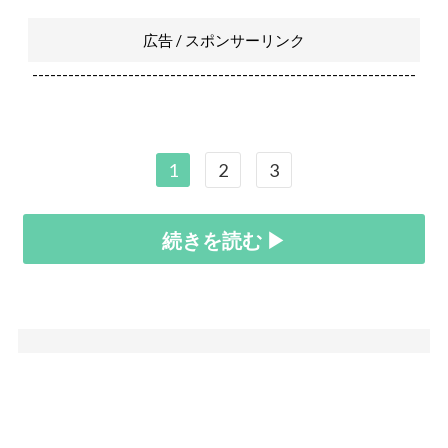
広告 / スポンサーリンク
----------------------------------------------------------------
1
2
3
続きを読む ▶