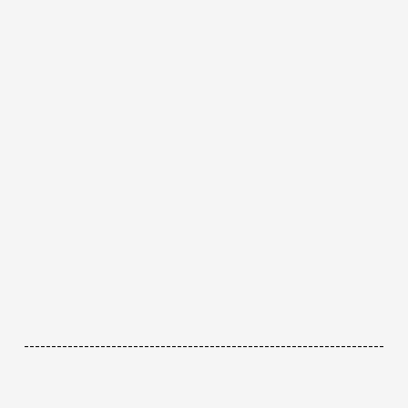
------------------------------------------------------------------