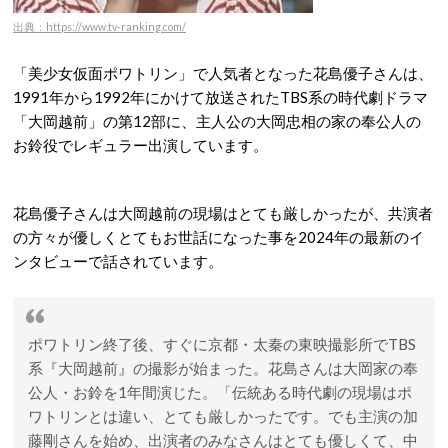
出典：https://www.tv-ranking.com/
「美少女仮面ポワトリン」で人気者となった花島優子さんは、
1991年から1992年にかけて放送されたTBS系の時代劇ドラマ
「大岡越前」の第12部に、主人公の大岡忠相の家の奉公人の
お鈴役でレギュラー出演しています。
花島優子さんは大岡越前の現場はとても厳しかったが、共演者
の方々が優しくとてもお世話になった事を2024年の最新のイ
ンタビューで話されています。
ポワトリン終了後、すぐに京都・太秦の東映撮影所でTBS
系『大岡越前』の撮影が始まった。花島さんは大岡家の奉
公人・お鈴を1年間演じた。「伝統ある時代劇の現場はポ
ワトリンとは違い、とても厳しかったです。でも主演の加
藤剛さんを始め、出演者のみなさんはとても優しくて、中