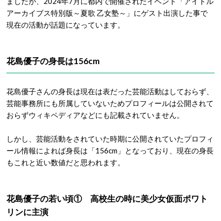
ましたが、2024年7月に都内で開催されたイベント「アイドル
アーカイブス特別版～夏歌 乙女塾～」にゲスト出演した事で
現在の活動が話題になっています。
花島優子の身長は156cm
花島優子さんの身長は現在は表だった芸能活動はしておらず、
芸能事務所にも所属していないためプロフィールは公開されて
おらずウィキペディアなどにも記載されていません。
しかし、芸能活動をされていた時期に公開されていたプロフィ
ール情報によれば身長は「156cm」となっており、現在の身長
もこれと近い数値だと思われます。
花島優子の若い頃① 高校生の時に美少女仮面ポワト
リンに主演