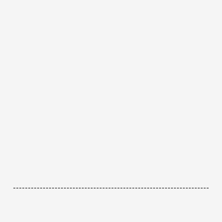
------------------------------------------------------------------