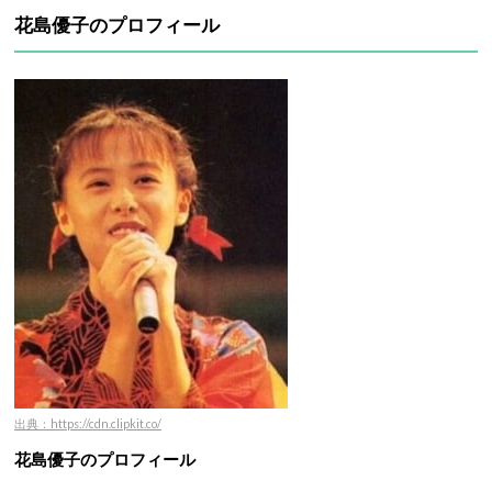
花島優子のプロフィール
出典：https://cdn.clipkit.co/
花島優子のプロフィール