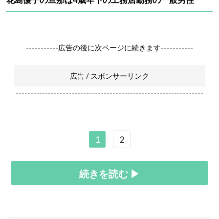
-----------広告の後に次ページに続きます-----------
広告 / スポンサーリンク
----------------------------------------------------------------
1
2
続きを読む ▶