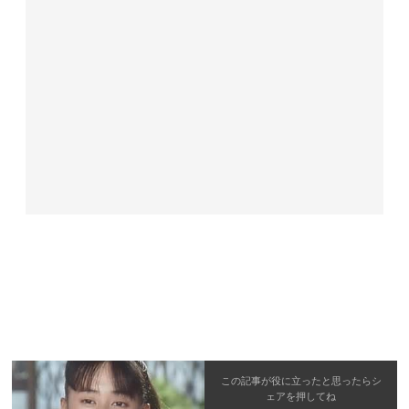
この記事が役に立ったと思ったら
シ
ェア
を押してね