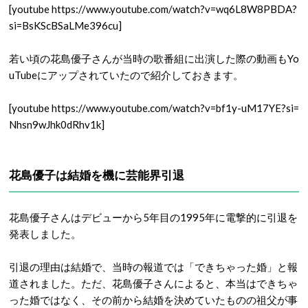
[youtube https://www.youtube.com/watch?v=wq6L8W8PBDA?
si=BsKScBSaLMe396cu]
若い頃の花島優子さんが当時の歌番組に出演した際の動画もYo
uTubeにアップされていたので紹介しておきます。
[youtube https://www.youtube.com/watch?v=bf1y-uM17YE?si=
Nhsn9wJhk0dRhv1k]
花島優子は結婚を機に芸能界引退
花島優子さんはデビューから5年目の1995年に電撃的に引退を
発表しました。
引退の理由は結婚で、当時の報道では「できちゃった婚」と報
道されました。ただ、花島優子さんによると、本当はできちゃ
った婚ではなく、その前から結婚を決めていたものの祖父が事