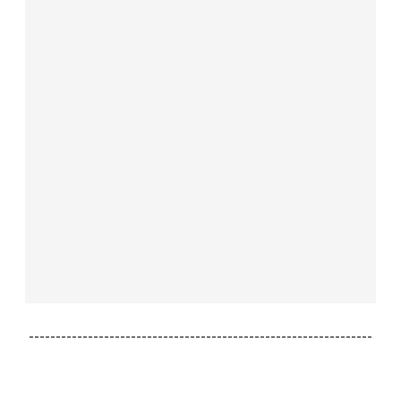
----------------------------------------------------------------