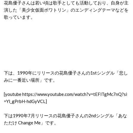
花島優子さんは若い頃は歌手としても活動しており、自身が主
演した「美少女仮面ポワトリン」のエンディングテーマなどを
歌っています。
下は、1990年にリリースの花島優子さんの1stシングル「悲し
みに一番近い場所」です。
[youtube https://www.youtube.com/watch?v=tEFlTgMc7nQ?si
=Yl_gPrbH-hdGyVCL]
下は1990年7月リリースの花島優子さんの2ndシングル「あな
ただけ Change Me」です。