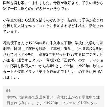
問屋を営む家に生まれました。母親が歌好きで、子供の頃から
家で一緒に歌うのが好きだったそうです。
小学生の頃から漫画を描くのが好きで、結婚して子供が産まれ
た後も同人誌を作ってコミケに参加するほど本格的に活動され
ています。
花島優子さんは1985年4月に牛久市立下根中学校に入学して演
劇部に所属して演技を経験して高校に進学し（出身高校は明か
されておらず不明）、高校2年生だった1989年春にフジテレビ
が主催・運営するタレント育成講座「乙女塾」のオーディショ
ンに応募し数万人の中から3期生として合格。1990年に放送ス
タートの特撮ドラマ「美少女仮面ポワトリン」の主役に抜擢さ
れました。
中学では演劇部で芝居を習い、高校に上がると学校中で注
目される存在に。そして1990年、フジテレビ主催のタレ