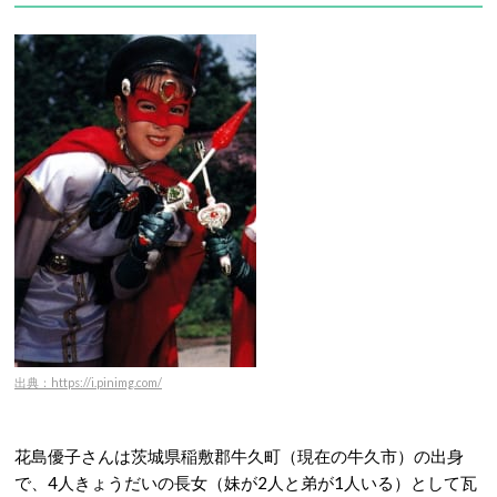
出典：https://i.pinimg.com/
花島優子さんは茨城県稲敷郡牛久町（現在の牛久市）の出身
で、4人きょうだいの長女（妹が2人と弟が1人いる）として瓦