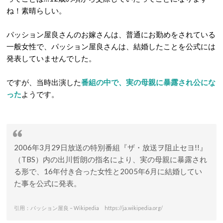
ね！素晴らしい。
パッション屋良さんのお嫁さんは、普通にお勤めをされている
一般女性で、パッション屋良さんは、結婚したことを公式には
発表していませんでした。
ですが、当時出演した
番組の中で、実の母親に暴露され公にな
った
ようです。
2006年3月29日放送の特別番組『ザ・放送ヲ阻止セヨ!!』
（TBS）内の出川哲朗の指名により、実の母親に暴露され
る形で、16年付き合った女性と2005年6月に結婚してい
た事を公式に発表。
引用：パッション屋良 – Wikipedia https://ja.wikipedia.org/