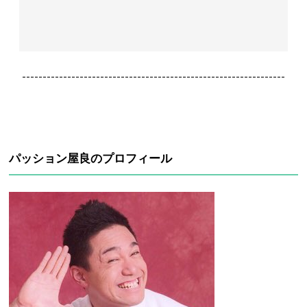
----------------------------------------------------------------
パッション屋良のプロフィール