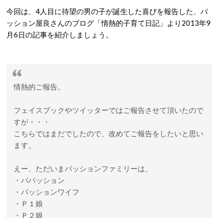
今回は、4人目に待望の男の子が誕生した喜びを報告した、パ
ッション屋良さんのブログ「情熱的子育て日記」より2013年9
月6日の記事を紹介しましょう。
情熱的ご報告。
フェイスブックやツイッターではご報告させて頂いたので
すが・・・
こちらではまだでしたので、改めてご報告をしたいと思い
ます。
えー、ただいまパッションファミリーは、
・パパッション
・パッションワイフ
・Ｐ１娘
・Ｐ２娘