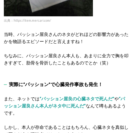
出典：https://item.mercari.com/
当時、パッション屋良さんのネタがどれほどの影響力があった
かを物語るエピソードだと言えますね！
ちなみに、パッション屋良さん本人も、あまりに全力で胸を叩
きすぎて、肋骨を骨折したこともあるのでとか（笑）
実際に“パッション”で心臓発作事故も発生！
また、ネットでは
“パッション屋良の心臓ネタで死んだ”
や
“パ
ッション屋良さん本人がネタ中に死んだ”
なんて噂もあるよう
です。
しかし、本人が存命であることはもちろん、心臓ネタを真似し