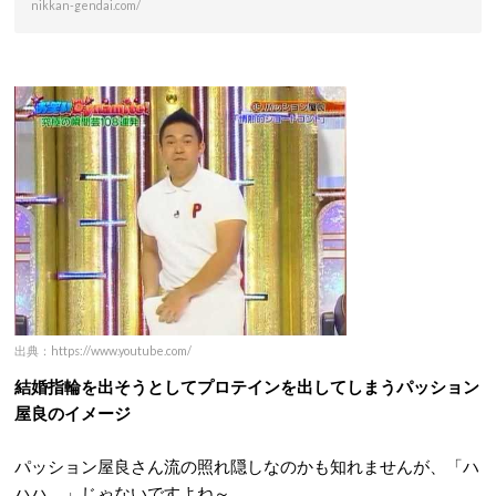
nikkan-gendai.com/
出典：https://www.youtube.com/
結婚指輪を出そうとしてプロテインを出してしまうパッション
屋良のイメージ
パッション屋良さん流の照れ隠しなのかも知れませんが、「ハ
ハハ。」じゃないですよね～。