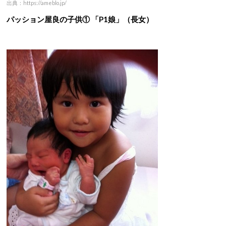
出典：https://ameblo.jp/
パッション屋良の子供① 「P1娘」（長女）