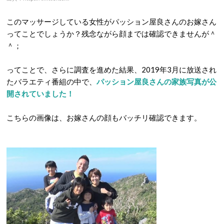
このマッサージしている女性がパッション屋良さんのお嫁さん
ってことでしょうか？残念ながら顔までは確認できませんが＾
＾；
ってことで、さらに調査を進めた結果、2019年3月に放送され
たバラエティ番組の中で、
パッション屋良さんの家族写真が公
開されていました！
こちらの画像は、お嫁さんの顔もバッチリ確認できます。