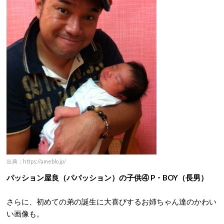
出典：https://ameblo.jp/
パッション屋良（パパッション）の子供④ P・BOY（長男）
さらに、初めての弟の誕生に大喜びするお姉ちゃん達のかわい
い画像も。