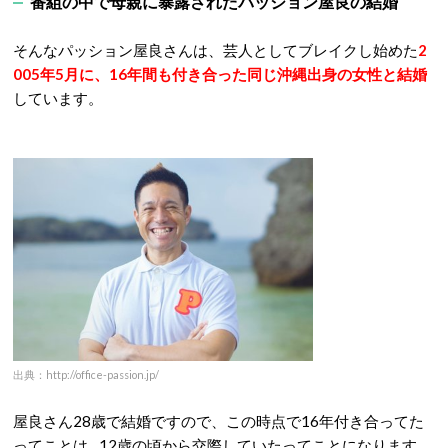
番組の中で母親に暴露されたパッション屋良の結婚
そんなパッション屋良さんは、芸人としてブレイクし始めた
2
005年5月に、16年間も付き合った同じ沖縄出身の女性と結婚
しています。
出典：http://office-passion.jp/
屋良さん28歳で結婚ですので、この時点で16年付き合ってた
ってことは…12歳の頃から交際していたってことになります