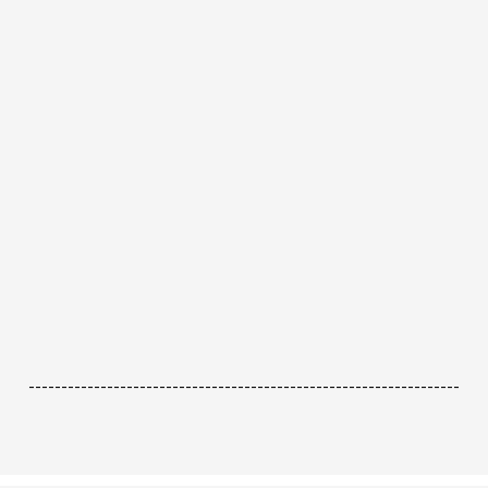
------------------------------------------------------------------