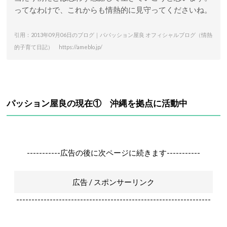
ってなわけで、これからも情熱的に見守ってくださいね。
引用：2013年09月06日のブログ｜パパッション屋良 オフィシャルブログ（情熱
的子育て日記） https://ameblo.jp/
パッション屋良の現在① 沖縄を拠点に活動中
-----------広告の後に次ページに続きます-----------
広告 / スポンサーリンク
----------------------------------------------------------------