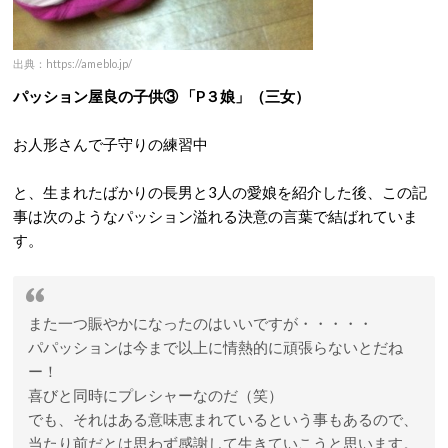
出典：https://ameblo.jp/
パッション屋良の子供③ 「P３娘」（三女）
お人形さんで子守りの練習中
と、生まれたばかりの長男と3人の愛娘を紹介した後、この記
事は次のようなパッション溢れる決意の言葉で結ばれていま
す。
また一つ賑やかになったのはいいですが・・・・・
パパッションは今まで以上に情熱的に頑張らないとだね
ー！
喜びと同時にプレシャーなのだ（笑）
でも、それはある意味恵まれているという事もあるので、
当たり前だとは思わず感謝して生きていこうと思います。