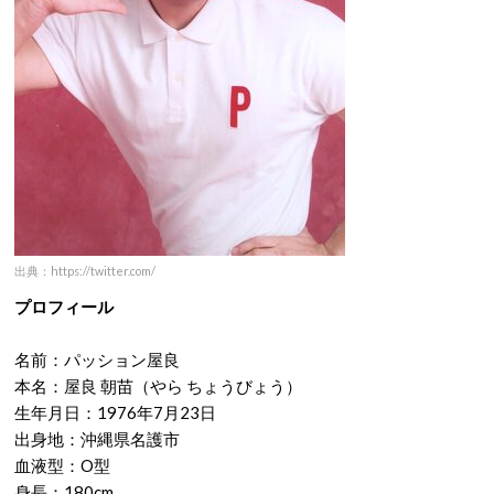
出典：https://twitter.com/
プロフィール
名前：パッション屋良
本名：屋良 朝苗（やら ちょうびょう）
生年月日：1976年7月23日
出身地：沖縄県名護市
血液型：O型
身長：180cm