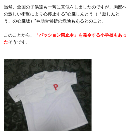
当然、全国の子供達も一斉に真似をし出したのですが、胸部へ
の激しい衝撃により心停止する“心臓しんとう（「脳しんと
う」の心臓版）”や肋骨骨折の危険もあるとのこと。
このことから、
「パッション禁止令」を発令する小学校もあっ
た
そうです。