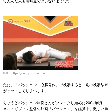
て死んだ人も現時点ではいないようです。
出典：https://ja.uncyclopedia.info/
ただ、「パッション 心臓発作」で検索すると、別の検索結果
がヒットしてしまいます。
ちょうどパッション屋良さんがブレイクし始めた2004年頃、
メル・ギブソン監督の映画「パッション」を鑑賞中、激しい暴