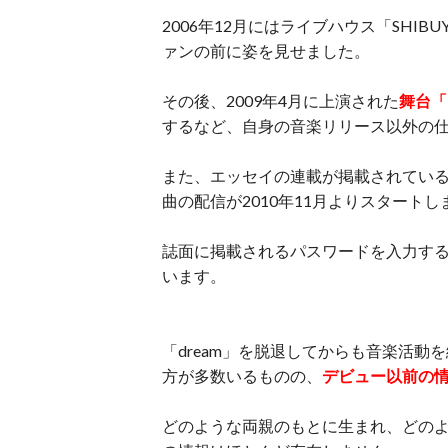
2006年12月にはライブハウス「SHIB
ァンの前に姿を見せました。
その後、2009年4月に上演された
舞台「
するなど、自身の音楽リリース以外の
また、エッセイの連載が掲載されている
曲の配信が2010年11月よりスタートし
誌面に掲載されるパスワードを入力す
います。
「dream」を脱退してからも音楽活
方が多数いるものの、
デビュー以前の
どのような両親のもとに生まれ、どの