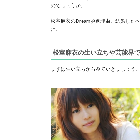
のでしょうか。
松室麻衣のDream脱退理由、結婚し
た。
松室麻衣の生い立ちや芸能界
まずは生い立ちからみていきましょう