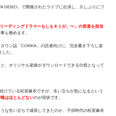
UYA DESEO」で開催されたライブに出演し、久しぶりにフ
リーディングドラマ〜もしもキミが。〜」の音楽を担当
仕事も務めます。
タウン誌「CONKA」の読者向けに、完全書き下ろし楽
ました。
ると、オリジナル楽曲がダウンロードできる仕様となって
動を続けている松室麻衣ですが、生い立ちが気になるという
情報はほとんどない
のが現状です。
ような生い立ちで成長してきたのか、子供時代の松室麻衣