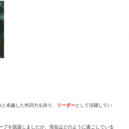
力と卓越した作詞力を誇り、
リーダー
として活躍してい
ープを脱退しましたが、現在はどのように過ごしている