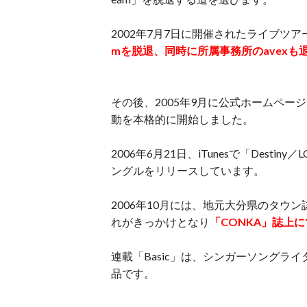
2002年7月7日に開催されたライブツアー「dre
mを脱退、同時に所属事務所のavexも
その後、2005年9月に公式ホームページ
動を本格的に開始しました。
2006年6月21日、iTunesで「Dest
ングルをリリースしています。
2006年10月には、地元大分県のタウ
れがきっかけとなり
「CONKA」誌上
連載「Basic」は、シンガーソング
品です。