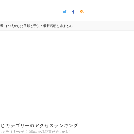
脱退理由・結婚した旦那と子供・最新活動も総まとめ
同じカテゴリーのアクセスランキング
じカテゴリーだから興味のある記事が見つかる！