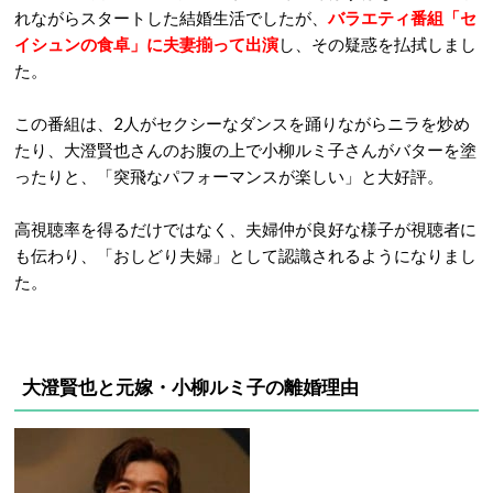
れながらスタートした結婚生活でしたが、
バラエティ番組「セ
イシュンの食卓」に夫妻揃って出演
し、その疑惑を払拭しまし
た。
この番組は、2人がセクシーなダンスを踊りながらニラを炒め
たり、大澄賢也さんのお腹の上で小柳ルミ子さんがバターを塗
ったりと、「突飛なパフォーマンスが楽しい」と大好評。
高視聴率を得るだけではなく、夫婦仲が良好な様子が視聴者に
も伝わり、「おしどり夫婦」として認識されるようになりまし
た。
大澄賢也と元嫁・小柳ルミ子の離婚理由