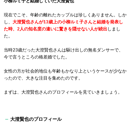
小柳ルミ子と結婚していた大澄賢也
現在でこそ、年齢の離れたカップルは珍しくありません。しか
し、
大澄賢也さんが13歳上の小柳ルミ子さんと結婚を発表し
た時、2人の知名度の違いに驚きを隠せない人が続出
しまし
た。
当時23歳だった大澄賢也さんは駆け出しの無名ダンサーで、
今で言うところの格差婚でした。
女性の方が社会的地位も年齢もかなり上というケースが少なか
ったので、大きな注目を集めたのです。
まずは、大澄賢也さんのプロフィールを見ていきましょう。
大澄賢也のプロフィール