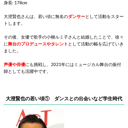
身長: 178cm
大澄賢也さんは、若い頃に無名の
ダンサー
として活動をスター
トします。
その後、女優で歌手の小柳ルミ子さんと結婚したことで、徐々
に
舞台のプロデュースやタレント
として活動の幅を広げていき
ました。
声優や俳優
にも挑戦し、2021年にはミュージカル舞台の振付
師としても活躍中です。
大澄賢也の若い頃① ダンスとの出会いなど学生時代