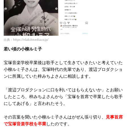
出典：https://nlab.itmedia.co.jp/
若い頃の小柳ルミ子
宝塚音楽学校卒業後は歌手として生きていきたいと考えていた
小柳ルミ子さんは、宝塚時代の先輩であり、渡辺プロダクショ
ンに所属していた梓みちよさんに相談します。
「渡辺プロダクションに口を利いてはもらえないか」とお願い
したところ、梓みちよさんから「宝塚を首席で卒業したら歌手
にしてあげる」と言われたそう。
その言葉を聞いた小柳ルミ子さんはがぜん張り切り、
見事首席
で宝塚音楽学校を卒業
したのです。