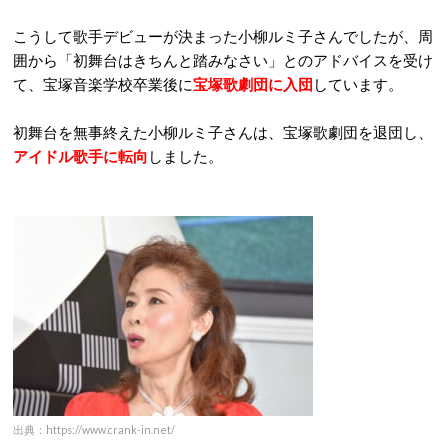
こうして歌手デビューが決まった小柳ルミ子さんでしたが、周
囲から「初舞台はきちんと踏みなさい」とのアドバイスを受け
て、宝塚音楽学校卒業後に
宝塚歌劇団に入団
しています。
初舞台を無事終えた小柳ルミ子さんは、宝塚歌劇団を退団し、
アイドル歌手に転向
しました。
出典：https://www.crank-in.net/