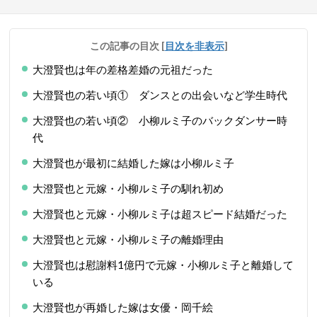
この記事の目次
[
目次を非表示
]
大澄賢也は年の差格差婚の元祖だった
大澄賢也の若い頃① ダンスとの出会いなど学生時代
大澄賢也の若い頃② 小柳ルミ子のバックダンサー時
代
大澄賢也が最初に結婚した嫁は小柳ルミ子
大澄賢也と元嫁・小柳ルミ子の馴れ初め
大澄賢也と元嫁・小柳ルミ子は超スピード結婚だった
大澄賢也と元嫁・小柳ルミ子の離婚理由
大澄賢也は慰謝料1億円で元嫁・小柳ルミ子と離婚して
いる
大澄賢也が再婚した嫁は女優・岡千絵