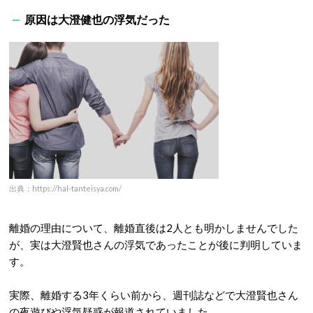
原因は大澄健也の浮気だった
出典：https://hal-tanteisya.com/
離婚の理由について、離婚直後は2人とも明かしませんでした
が、実は大澄賢也さんの浮気であったことが後に判明していま
す。
実際、離婚する3年くらい前から、週刊誌などで大澄賢也さん
の夜遊びや浮気疑惑が報道されていました。