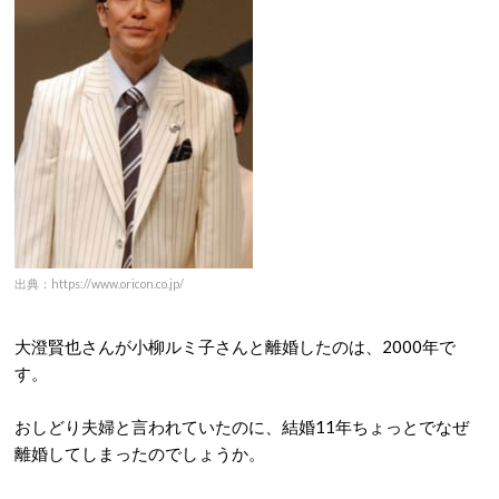
出典：https://www.oricon.co.jp/
大澄賢也さんが小柳ルミ子さんと離婚したのは、2000年で
す。
おしどり夫婦と言われていたのに、結婚11年ちょっとでなぜ
離婚してしまったのでしょうか。