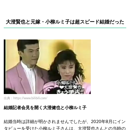
大澄賢也と元嫁・小柳ルミ子は超スピード結婚だった
出典：https://www.bilibili.com/
結婚記者会見を開く大澄健也と小柳ルミ子
結婚当時は詳細が明かされませんでしたが、2020年8月にイン
タビューを受けた小柳ルミ子さんは、大澄賢也さんとの当時の