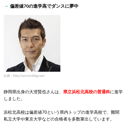
偏差値70の進学高でダンスに夢中
出典：http://sensenblog.com/
静岡県出身の大澄賢也さんは、
県立浜松北高校の普通科
に進学
しました。
浜松北高校は偏差値70という県内トップの進学高校で、難関
私立大学や東京大学などの合格者を多数輩出しています。