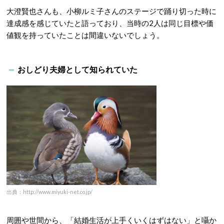
大澄賢也さんも、小柳ルミ子さんのステージで踊り切った時に
達成感を感じていたと語っており、当時の2人は同じ目標や価
値観を持っていたことは間違いないでしょう。
おしどり夫婦として知られていた
出典：http://www.miyuki-net.co.jp/
周囲や世間から、「結婚生活が上手くいくはずはない」と囁か