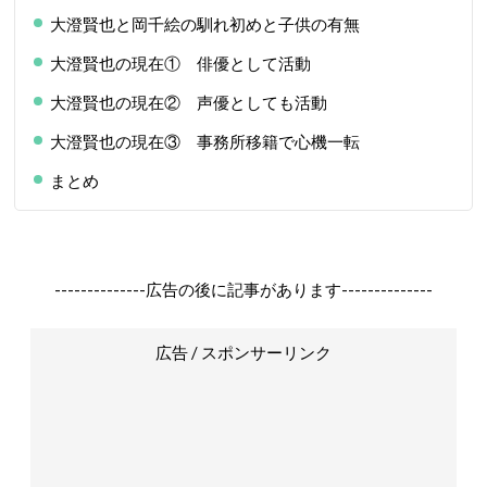
大澄賢也と岡千絵の馴れ初めと子供の有無
大澄賢也の現在① 俳優として活動
大澄賢也の現在② 声優としても活動
大澄賢也の現在③ 事務所移籍で心機一転
まとめ
--------------広告の後に記事があります--------------
広告 / スポンサーリンク