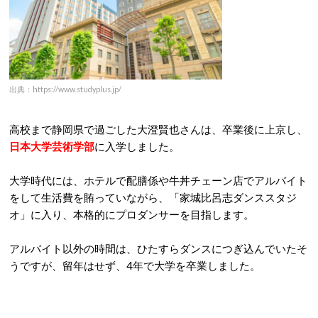
出典：https://www.studyplus.jp/
高校まで静岡県で過ごした大澄賢也さんは、卒業後に上京し、
日本大学芸術学部
に入学しました。
大学時代には、ホテルで配膳係や牛丼チェーン店でアルバイト
をして生活費を賄っていながら、「家城比呂志ダンススタジ
オ」に入り、本格的にプロダンサーを目指します。
アルバイト以外の時間は、ひたすらダンスにつぎ込んでいたそ
うですが、留年はせず、4年で大学を卒業しました。