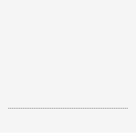
------------------------------------------------------------------