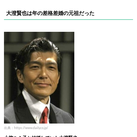
大澄賢也は年の差格差婚の元祖だった
出典：https://www.daily.co.jp/