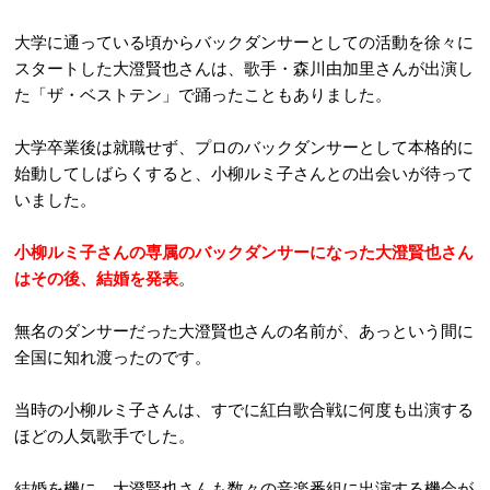
大学に通っている頃からバックダンサーとしての活動を徐々に
スタートした大澄賢也さんは、歌手・森川由加里さんが出演し
た「ザ・ベストテン」で踊ったこともありました。
大学卒業後は就職せず、プロのバックダンサーとして本格的に
始動してしばらくすると、小柳ルミ子さんとの出会いが待って
いました。
小柳ルミ子さんの専属のバックダンサーになった大澄賢也さん
はその後、結婚を発表
。
無名のダンサーだった大澄賢也さんの名前が、あっという間に
全国に知れ渡ったのです。
当時の小柳ルミ子さんは、すでに紅白歌合戦に何度も出演する
ほどの人気歌手でした。
結婚を機に、大澄賢也さんも数々の音楽番組に出演する機会が