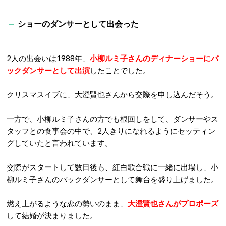
ショーのダンサーとして出会った
2人の出会いは1988年、
小柳ルミ子さんのディナーショーにバ
ックダンサー
として出演
したことでした。
クリスマスイブに、大澄賢也さんから交際を申し込んだそう。
一方で、小柳ルミ子さんの方でも根回しをして、ダンサーやス
タッフとの食事会の中で、2人きりになれるようにセッティン
グしていたと言われています。
交際がスタートして数日後も、紅白歌合戦に一緒に出場し、小
柳ルミ子さんのバックダンサーとして舞台を盛り上げました。
燃え上がるような恋の勢いのまま、
大澄賢也さんがプロポーズ
して結婚が決まりました。