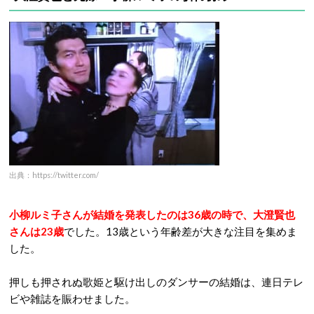
出典：https://twitter.com/
小柳ルミ子さんが結婚を発表したのは36歳の時で、大澄賢也
さんは23歳
でした。13歳という年齢差が大きな注目を集めま
した。
押しも押されぬ歌姫と駆け出しのダンサーの結婚は、連日テレ
ビや雑誌を賑わせました。