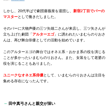
しかし、20代半ばで劇団薔薇座を退団し、
新宿2丁目でバーの
マスター
として働きだしました。
そのバーに大物声優の三ツ矢雄二さんが来店し、三ツ矢さんが
立ち上げた劇団「
アルターエゴ
」に誘われたいまむらのりおさ
んは、再び舞台俳優としての活動を始めています。
このアルターエゴの舞台ではオネエ系・おかま系の役を演じる
ことが多かったいまむらのりおさん。また、女装をして老婆の
役を演じることもありました。
ユニークなオネエ系俳優
として、いまむらのりおさんは注目を
集める存在になったんです。
田中真弓さんと親交が深い