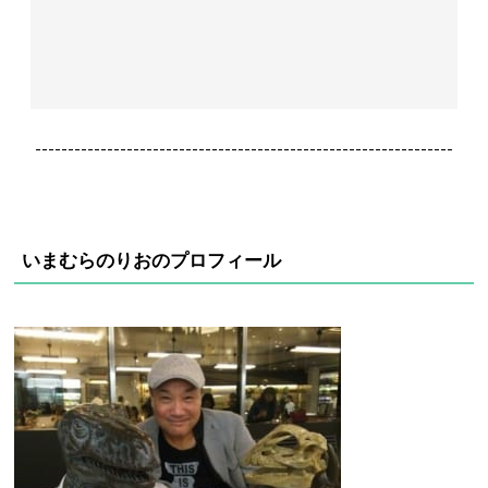
----------------------------------------------------------------
いまむらのりおのプロフィール