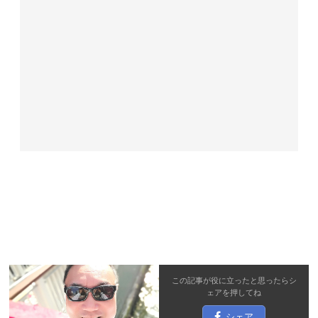
この記事が役に立ったと思ったら
シ
ェア
を押してね
シェア