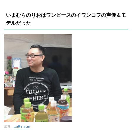
いま
むらのりおはワンピースのイワンコフの声優＆モ
デルだった
出典：
twitter.com