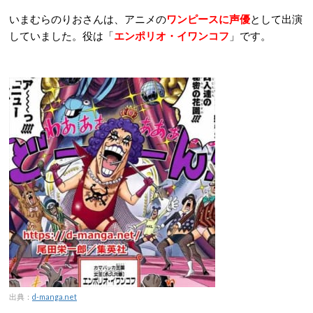
いまむらのりおさんは、アニメの
ワンピースに声優
として出演
していました。役は「
エンポリオ・イワンコフ
」です。
出典：
d-manga.net