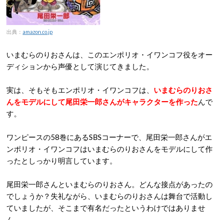
出典：
amazon.co.jp
いまむらのりおさんは、このエンポリオ・イワンコフ役をオー
ディションから声優として演じてきました。
実は、そもそもエンポリオ・イワンコフは、
いまむらのりおさ
んをモデルにして尾田栄一郎さんがキャラクターを作った
んで
す。
ワンピースの58巻にあるSBSコーナーで、尾田栄一郎さんがエ
ンポリオ・イワンコフはいまむらのりおさんをモデルにして作
ったとしっかり明言しています。
尾田栄一郎さんといまむらのりおさん。どんな接点があったの
でしょうか？失礼ながら、いまむらのりおさんは舞台で活動し
ていましたが、そこまで有名だったというわけではありませ
ん。