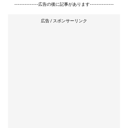
--------------広告の後に記事があります--------------
広告 / スポンサーリンク