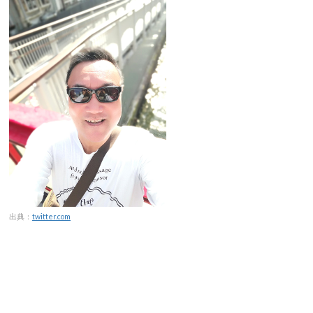
出典：
twitter.com