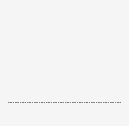
------------------------------------------------------------------