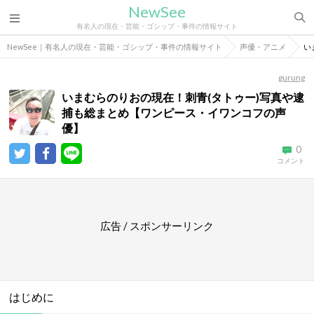
NewSee
有名人の現在・芸能・ゴシップ・事件の情報サイト
NewSee｜有名人の現在・芸能・ゴシップ・事件の情報サイト
声優・アニメ
い
gurung
いまむらのりおの現在！刺青(タトゥー)写真や逮
捕も総まとめ【ワンピース・イワンコフの声
優】
0
コメント
広告 / スポンサーリンク
はじめに