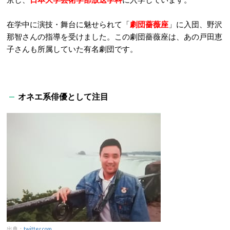
在学中に演技・舞台に魅せられて「
劇団薔薇座
」に入団、野沢
那智さんの指導を受けました。この劇団薔薇座は、あの戸田恵
子さんも所属していた有名劇団です。
オネエ系俳優として注目
出典：
twitter.com