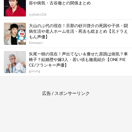
容や病気・古谷徹との関係まとめ
yujitake226
大山のぶ代の現在！旦那の砂川啓介の死因や子供・闘
病生活や老人ホーム生活・死去も総まとめ【元ドラえ
もん声優】
himawari
矢尾一樹の現在！声出てない＆痩せた原因は病気？車
椅子？結婚歴や嫁3人・若い頃も徹底紹介【ONE PIE
CE/フランキー声優】
gurung
広告 / スポンサーリンク