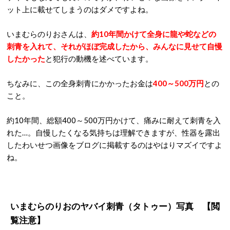
ット上に載せてしまうのはダメですよね。
いまむらのりおさんは、
約10年間かけて全身に龍や蛇などの
刺青を入れて、それがほぼ完成したから、みんなに見せて自慢
したかった
と犯行の動機を述べています。
ちなみに、この全身刺青にかかったお金は
400～500万円
との
こと。
約10年間、総額400～500万円かけて、痛みに耐えて刺青を入
れた…。自慢したくなる気持ちは理解できますが、性器を露出
したわいせつ画像をブログに掲載するのはやはりマズイですよ
ね。
いまむらのりおのヤバイ刺青（タトゥー）写真 【閲
覧注意】