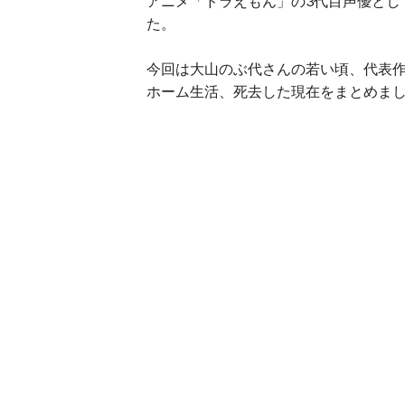
アニメ「ドラえもん」の3代目声優とし
た。
今回は大山のぶ代さんの若い頃、代表
ホーム生活、死去した現在をまとめま