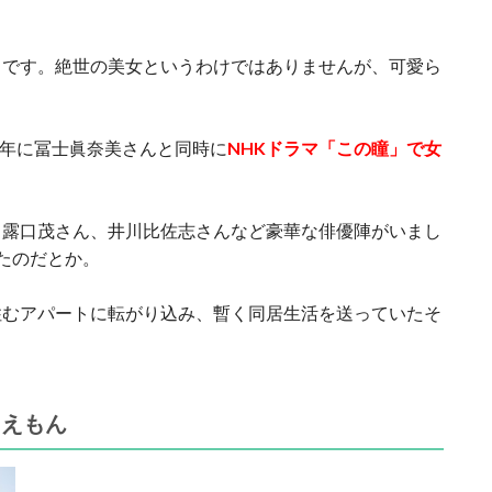
らです。絶世の美女というわけではありませんが、可愛ら
6年に冨士眞奈美さんと同時に
NHKドラマ「この瞳」で女
、露口茂さん、井川比佐志さんなど豪華な俳優陣がいまし
たのだとか。
住むアパートに転がり込み、暫く同居生活を送っていたそ
ラえもん