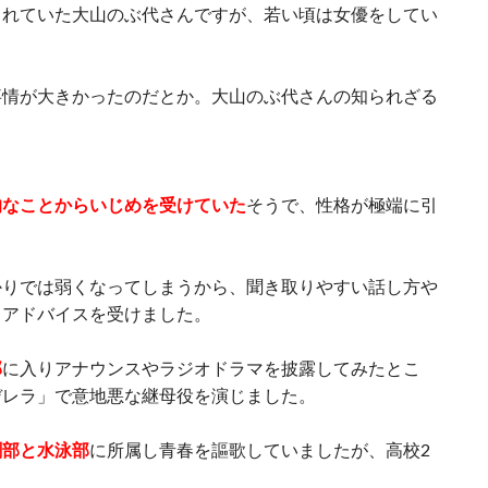
られていた大山のぶ代さんですが、若い頃は女優をしてい
事情が大きかったのだとか。大山のぶ代さんの知られざる
。
的なことからいじめを受けていた
そうで、性格が極端に引
かりでは弱くなってしまうから、聞き取りやすい話し方や
とアドバイスを受けました。
部
に入りアナウンスやラジオドラマを披露してみたとこ
デレラ」で意地悪な継母役を演じました。
劇部と水泳部
に所属し青春を謳歌していましたが、高校2