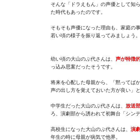
そんな「ドラえもん」の声優として知
た時代もあったのです。
そもそも声優になった理由も、家庭の
若い頃の様子を振り返ってみましょう
幼い頃の大山のぶ代さんは、
声が特徴
っ込み思案だったそうです。
将来を心配した母親から、「黙ってば
声の出し方を覚えておいた方が良い」
中学生だった大山のぶ代さんは、
放送
ろ、演劇部から誘われて初舞台「シン
高校生になった大山のぶ代さんは、
演
年生の時に母親が病気で他界。