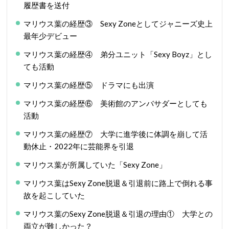
履歴書を送付
マリウス葉の経歴③ Sexy Zoneとしてジャニーズ史上
最年少デビュー
マリウス葉の経歴④ 弟分ユニット「Sexy Boyz」とし
ても活動
マリウス葉の経歴⑤ ドラマにも出演
マリウス葉の経歴⑥ 美術館のアンバサダーとしても
活動
マリウス葉の経歴⑦ 大学に進学後に体調を崩して活
動休止・2022年に芸能界を引退
マリウス葉が所属していた「Sexy Zone」
マリウス葉はSexy Zone脱退＆引退前に路上で倒れる事
故を起こしていた
マリウス葉のSexy Zone脱退＆引退の理由① 大学との
両立が難しかった？