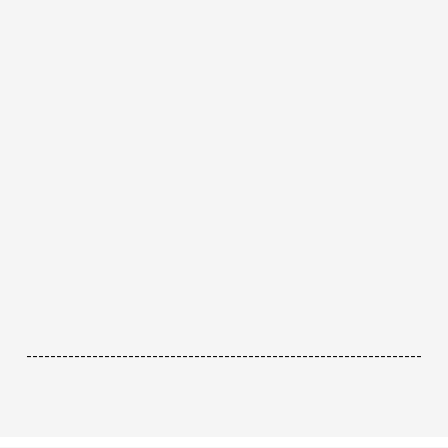
------------------------------------------------------------------