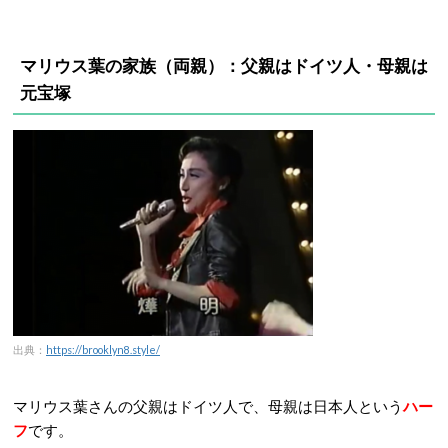
マリウス葉の家族（両親）：父親はドイツ人・母親は
元宝塚
出典：
https://brooklyn8.style/
マリウス葉さんの父親はドイツ人で、母親は日本人という
ハー
フ
です。