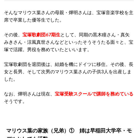
そんなマリウス葉さんの母親・燁明さんは、宝塚音楽学校を主
席で卒業した優等生でした。
その後、
宝塚歌劇団67期生
として、同期の黒木瞳さん・真矢
みきさん・涼風真世さんなどといったそうそうたる面々と、宝
塚で活躍。男役を務めていたといいます。
宝塚歌劇団を退団後は、結婚を機にドイツに移住。その後、長
女と長男、そして次男のマリウス葉さんの子供3人を出産しま
した。
なお、燁明さんは現在、
宝塚受験スクールで講師を務めている
そうです。
マリウス葉の家族（兄弟）① 姉は早稲田大学卒・モ