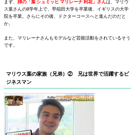
まず、
姉の「葉 シュミッヒ マリレーナ 利花」さん
は、マリウ
ス葉さんの8学年上で、早稲田大学を卒業後、イギリスの大学
院を卒業。さらにその後、ドクターコースへと進んだのだと
か。
また、マリレーナさんもモデルなど芸能活動をされているそう
です。
マリウス葉の家族（兄弟）② 兄は世界で活躍するビ
ジネスマン