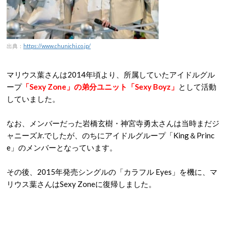
出典：
https://www.chunichi.co.jp/
マリウス葉さんは2014年頃より、所属していたアイドルグル
ープ
「Sexy Zone」の弟分ユニット「Sexy Boyz」
として活動
していました。
なお、メンバーだった岩橋玄樹・神宮寺勇太さんは当時まだジ
ャニーズJr.でしたが、のちにアイドルグループ「King＆Princ
e」のメンバーとなっています。
その後、2015年発売シングルの「カラフル Eyes」を機に、マ
リウス葉さんはSexy Zoneに復帰しました。