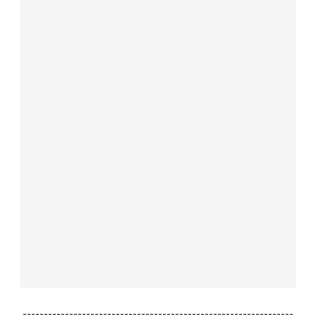
----------------------------------------------------------------