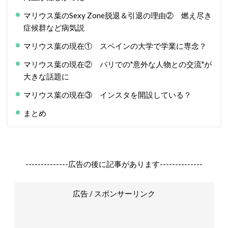
マリウス葉のSexy Zone脱退＆引退の理由② 燃え尽き
症候群など病気説
マリウス葉の現在① スペインの大学で学業に専念？
マリウス葉の現在② パリでの"意外な人物との交流"が
大きな話題に
マリウス葉の現在③ インスタを開設している？
まとめ
--------------広告の後に記事があります--------------
広告 / スポンサーリンク