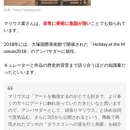
出典：https://pixabay.com/
マリウス葉さんは、
非常に美術に造詣が深い
ことでも知られて
います。
2018年には、大塚国際美術館で開催された「Holiday at the M
useum2018」のアンバサダーに就任。
キュレーターと作品の歴史的背景まで語り合うほどの知識量だ
ったといいます。
マリウスは「アートを勉強するのがとても好きで、より多
くの方々にアートに触れ合っていただきたいなと思います
ので、アンバサダーとして、頑張りマリウス」と決め台詞
で意気込む。さらに3日から公開されるという、陶板で再
現されたゴッホの「タラスコンへの道を行く画家」を紹介