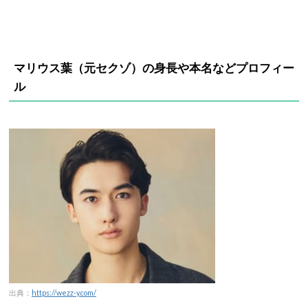
マリウス葉（元セクゾ）の身長や本名などプロフィー
ル
出典：
https://wezz-y.com/