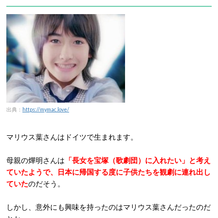
出典：
https://mymac.love/
マリウス葉さんはドイツで生まれます。
母親の燁明さんは
「長女を宝塚（歌劇団）に入れたい」と考え
ていたようで、日本に帰国する度に子供たちを観劇に連れ出し
ていた
のだそう。
しかし、意外にも興味を持ったのはマリウス葉さんだったのだ