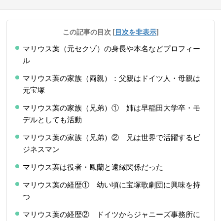
この記事の目次
[
目次を非表示
]
マリウス葉（元セクゾ）の身長や本名などプロフィー
ル
マリウス葉の家族（両親）：父親はドイツ人・母親は
元宝塚
マリウス葉の家族（兄弟）① 姉は早稲田大学卒・モ
デルとしても活動
マリウス葉の家族（兄弟）② 兄は世界で活躍するビ
ジネスマン
マリウス葉は役者・鳳蘭と遠縁関係だった
マリウス葉の経歴① 幼い頃に宝塚歌劇団に興味を持
つ
マリウス葉の経歴② ドイツからジャニーズ事務所に