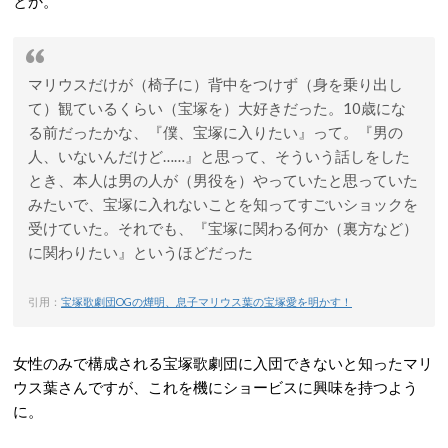
とか。
マリウスだけが（椅子に）背中をつけず（身を乗り出し
て）観ているくらい（宝塚を）大好きだった。10歳にな
る前だったかな、『僕、宝塚に入りたい』って。『男の
人、いないんだけど……』と思って、そういう話しをした
とき、本人は男の人が（男役を）やっていたと思っていた
みたいで、宝塚に入れないことを知ってすごいショックを
受けていた。それでも、『宝塚に関わる何か（裏方など）
に関わりたい』というほどだった
引用：
宝塚歌劇団OGの燁明、息子マリウス葉の宝塚愛を明かす！
女性のみで構成される宝塚歌劇団に入団できないと知ったマリ
ウス葉さんですが、これを機にショービスに興味を持つよう
に。