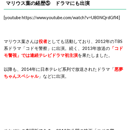
マリウス葉の経歴⑤ ドラマにも出演
[youtube https://www.youtube.com/watch?v=U80NQrdGfl4]
マリウス葉さんは
役者
としても活動しており、2012年のTBS
系ドラマ「コドモ警察」に出演。続く、2013年放送の
「コド
モ警視」では連続テレビドラマ初主演
を果たしました。
以降も、2014年に日本テレビ系列で放送されたドラマ「
悪夢
ちゃんスペシャル
」などに出演。