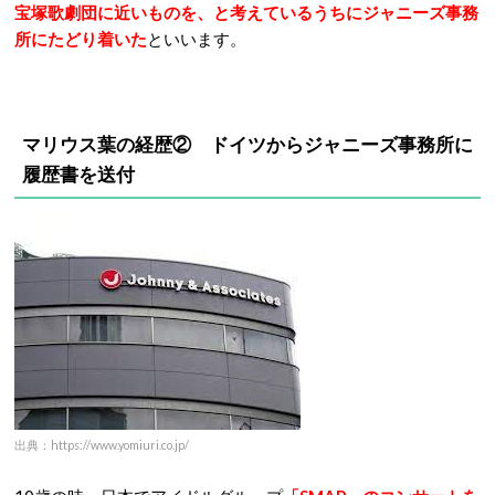
宝塚歌劇団に近いものを、と考えているうちにジャニーズ事務
所にたどり着いた
といいます。
マリウス葉の経歴② ドイツからジャニーズ事務所に
履歴書を送付
出典：https://www.yomiuri.co.jp/