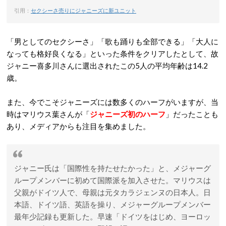
引用：
セクシーさ売りにジャニーズに新ユニット
「男としてのセクシーさ」「歌も踊りも全部できる」「大人に
なっても格好良くなる」といった条件をクリアしたとして、故
ジャニー喜多川さんに選出されたこの5人の平均年齢は14.2
歳。
また、今でこそジャニーズには数多くのハーフがいますが、当
時はマリウス葉さんが「
ジャニーズ初のハーフ
」だったことも
あり、メディアからも注目を集めました。
ジャニー氏は「国際性を持たせたかった」と、メジャーグ
ループメンバーに初めて国際派を加入させた。マリウスは
父親がドイツ人で、母親は元タカラジェンヌの日本人。日
本語、ドイツ語、英語を操り、メジャーグループメンバー
最年少記録も更新した。早速「ドイツをはじめ、ヨーロッ