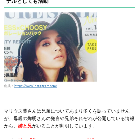
デルとしても活動
出典：
https://www.instagram.com/
マリウス葉さんは兄弟についてあまり多くを語っていません
が、母親の燁明さんの発言や兄弟それぞれが公開している情報
から、
姉と兄
がいることが判明しています。