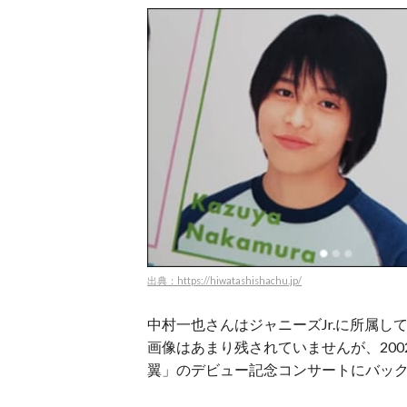
出典：https://hiwatashishachu.jp/
中村一也さんはジャニーズJr.に所属
画像はあまり残されていませんが、200
翼」のデビュー記念コンサートにバッ