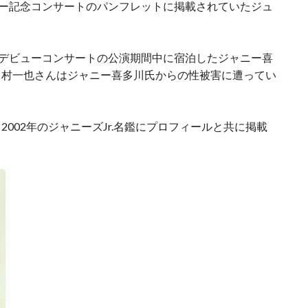
ー記念コンサートのパンフレットに掲載されていたジュ
デビューコンサートの公演期間中に宿泊したジャニー喜
中村一也さんはジャニー喜多川氏からの性被害に遭ってい
002年のジャニーズJr.名鑑にプロフィールと共に掲載