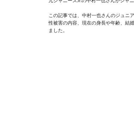
元ジャニーズJr.の中村一也さんがジ
この記事では、中村一也さんのジュニ
性被害の内容、現在の身長や年齢、結
ました。