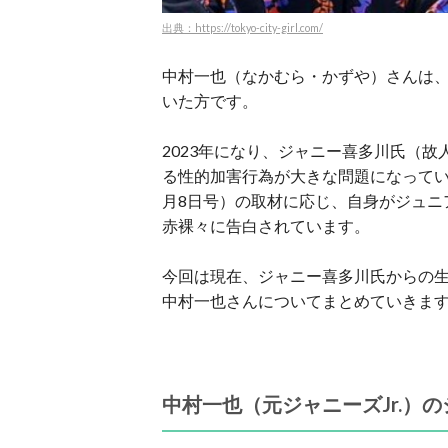
出典：https://tokyo-city-girl.com/
中村一也（なかむら・かずや）さんは、2
いた方です。
2023年になり、ジャニー喜多川氏（
る性的加害行為が大きな問題になってい
月8日号）の取材に応じ、自身がジュニ
赤裸々に告白されています。
今回は現在、ジャニー喜多川氏からの生
中村一也さんについてまとめていきま
中村一也（元ジャニーズJr.）