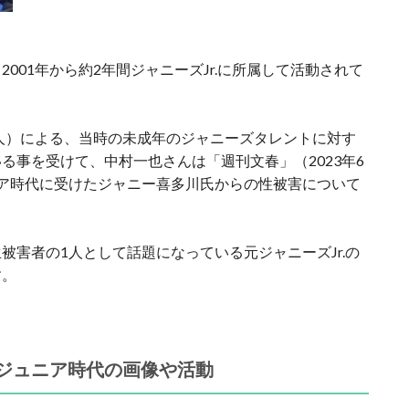
001年から約2年間ジャニーズJr.に所属して活動されて
故人）による、当時の未成年のジャニーズタレントに対す
る事を受けて、中村一也さんは「週刊文春」（2023年6
ア時代に受けたジャニー喜多川氏からの性被害について
被害者の1人として話題になっている元ジャニーズJr.の
す。
のジュニア時代の画像や活動