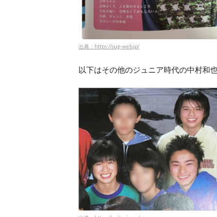
出典：https://sug-web.jp/
以下はその他のジュニア時代の中村和