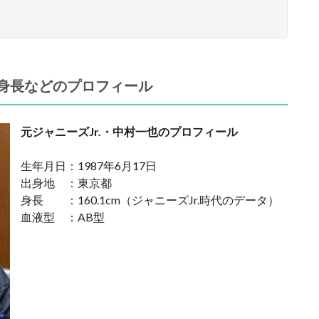
の身長などのプロフィール
元ジャニーズJr.・中村一也のプロフィール
生年月日：1987年6月17日
出身地 ：東京都
身長 ：160.1cm（ジャニーズJr.時代のデータ）
血液型 ：AB型