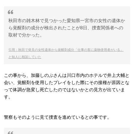
秋田市の雑木林で見つかった愛知県一宮市の女性の遺体か
ら覚醒剤の成分が検出されたことが8日、捜査関係者への
取材で分かった。
引用：秋田で発見の女性遺体から覚醒剤成分「仕事の客に薬物使用者がいる」
と知人に相談していた
この事から、加藤しのぶさんは川口市内のホテルで井上大輔と
会い、覚醒剤を使用したプレイをした際にその接種が原因とな
って体調が急変し死亡したのではないかとの見方が出ていま
す。
警察もそのように見て捜査を進めているとの事です。