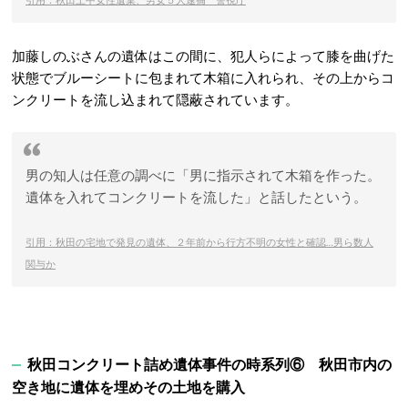
加藤しのぶさんの遺体はこの間に、犯人らによって膝を曲げた
状態でブルーシートに包まれて木箱に入れられ、その上からコ
ンクリートを流し込まれて隠蔽されています。
男の知人は任意の調べに「男に指示されて木箱を作った。
遺体を入れてコンクリートを流した」と話したという。
引用：秋田の宅地で発見の遺体、２年前から行方不明の女性と確認…男ら数人
関与か
秋田コンクリート詰め遺体事件の時系列⑥ 秋田市内の
空き地に遺体を埋めその土地を購入