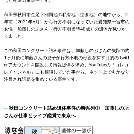
した死体遺棄事件です。
秋田県秋田市金足下刈雨池の私有地（空き地）の地中から、2
年前（2021年6月）から行方不明になっていた愛知県一宮市の
女性・加藤しのぶさん（行方不明当時48歳）の遺体が見つか
りました。
この秋田コンクリート詰め事件は、加藤しのぶさんの失踪の約
1ヶ月後に加藤さんの息子が行方不明の母親を探す目的のTwitt
erアカウントを開設して情報提供を求め、YouTubeの「コレコ
レチャンネル」にも相談していた事から、ネット上でもかなり
注目され話題を集めている事件です。
秋田コンクリート詰め遺体事件の時系列① 加藤しのぶ
さんが仕事とライブ鑑賞で東京へ