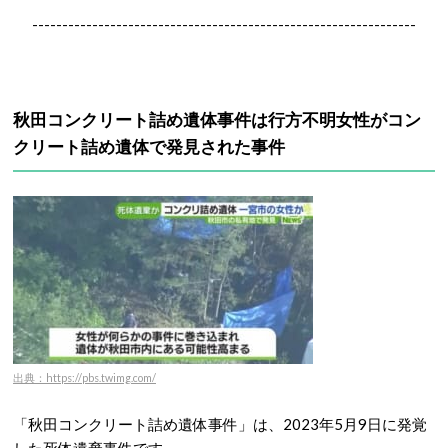
----------------------------------------------------------------
秋田コンクリート詰め遺体事件は行方不明女性がコン
クリート詰め遺体で発見された事件
出典：https://pbs.twimg.com/
「秋田コンクリート詰め遺体事件」は、2023年5月9日に発覚