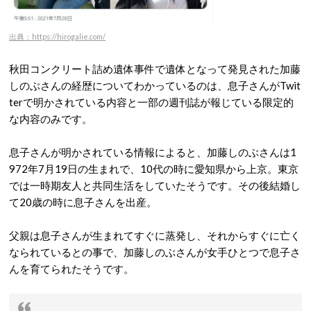
出典：https://hirogalie.com/
秋田コンクリート詰め遺体事件で遺体となって発見された加藤
しのぶさんの経歴についてわかっているのは、息子さんがTwit
terで明かされている内容と一部の週刊誌が報じている限定的
な内容のみです。
息子さんが明かされている情報によると、加藤しのぶさんは1
972年7月19日の生まれで、10代の時に愛知県から上京。東京
では一時期友人と共同生活をしていたそうです。その後結婚し
て20歳の時に息子さんを出産。
父親は息子さんが生まれてすぐに蒸発し、それからすぐに亡く
なられているとの事で、加藤しのぶさんが女手ひとつで息子さ
んを育てられたそうです。