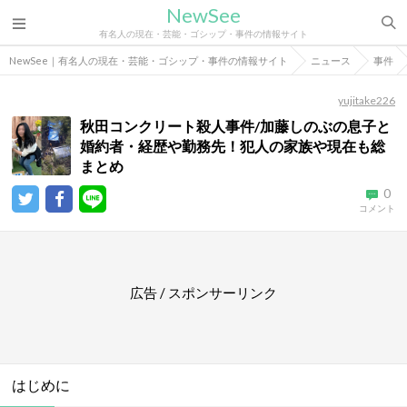
NewSee
有名人の現在・芸能・ゴシップ・事件の情報サイト
NewSee｜有名人の現在・芸能・ゴシップ・事件の情報サイト
ニュース
事件
yujitake226
秋田コンクリート殺人事件/加藤しのぶの息子と
婚約者・経歴や勤務先！犯人の家族や現在も総
まとめ
0
コメント
広告 / スポンサーリンク
はじめに