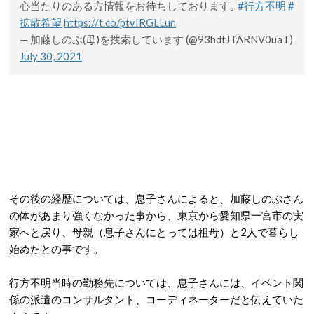
心当たりのある方情報をお待ちしております｡
#行方不明
#
拡散希望
https://t.co/ptvIRGLLun
— 加藤しのぶ(母)を捜索しています (@93hdtJTARNV0uaT)
July 30, 2021
その後の経歴については、息子さんによると、加藤しのぶさん
の体があまり強くなかった事から、東京から愛知県一宮市の実
家へと戻り、母親（息子さんにとっては祖母）と2人で暮らし
始めたとの事です。
行方不明当時の勤務先については、息子さんには、イベント関
係の派遣のコンサルタント、コーディネーターだと伝えていた