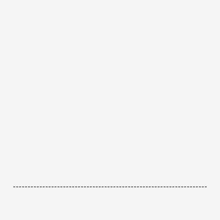
------------------------------------------------------------------