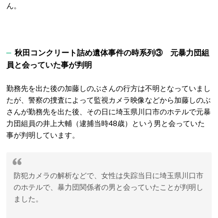
ん。
秋田コンクリート詰め遺体事件の時系列③ 元暴力団組
員と会っていた事が判明
勤務先を出た後の加藤しのぶさんの行方は不明となっていまし
たが、警察の捜査によって監視カメラ映像などから加藤しのぶ
さんが勤務先を出た後、その日に埼玉県川口市のホテルで元暴
力団組員の井上大輔（逮捕当時48歳）という男と会っていた
事が判明しています。
防犯カメラの解析などで、女性は失踪当日に埼玉県川口市
のホテルで、暴力団関係者の男と会っていたことが判明し
ました。