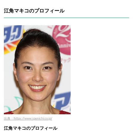
江角マキコのプロフィール
出典：https://www.sponichi.co.jp/
江角マキコのプロフィール