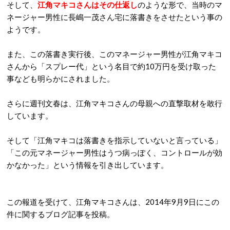
そして、
江角マキコさんはその仕返し
のような形で、当時のマ
ネージャー男性に長嶋一茂さん宅に落書きをさせたという事の
ようです。
また、この落書き実行後、このマネージャー男性が江角マキコ
さんから「スプレー代」という名目で約10万円を受け取った
事なども明らかにされました。
さらに週刊文春は、江角マキコさんの母親への直撃取材を敢行
しています。
そして「江角マキコは落書きを指示していないと言っている」
「この元マネージャー男性はうつ病っぽく、コントロールが効
かなかった」という情報を引き出しています。
この報道を受けて、江角マキコさんは、2014年9月9日にこの
件に関するブログ記事を投稿。