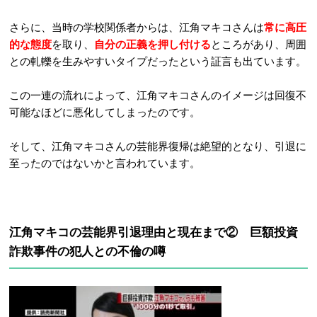
さらに、当時の学校関係者からは、江角マキコさんは
常に高圧
的な態度
を取り、
自分の正義を押し付ける
ところがあり、周囲
との軋轢を生みやすいタイプだったという証言も出ています。
この一連の流れによって、江角マキコさんのイメージは回復不
可能なほどに悪化してしまったのです。
そして、江角マキコさんの芸能界復帰は絶望的となり、引退に
至ったのではないかと言われています。
江角マキコの芸能界引退理由と現在まで② 巨額投資
詐欺事件の犯人との不倫の噂