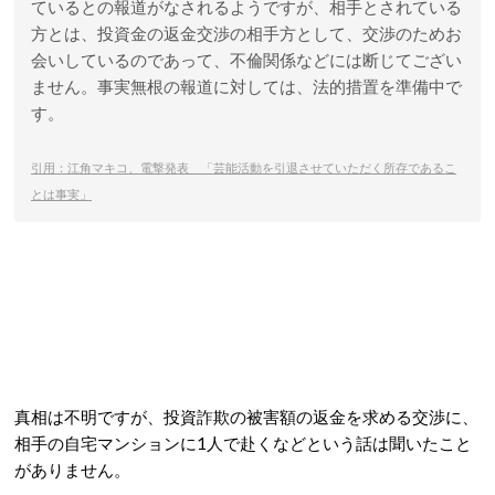
ているとの報道がなされるようですが、相手とされている
方とは、投資金の返金交渉の相手方として、交渉のためお
会いしているのであって、不倫関係などには断じてござい
ません。事実無根の報道に対しては、法的措置を準備中で
す。
引用：江角マキコ、電撃発表 「芸能活動を引退させていただく所存であるこ
とは事実」
真相は不明ですが、投資詐欺の被害額の返金を求める交渉に、
相手の自宅マンションに1人で赴くなどという話は聞いたこと
がありません。