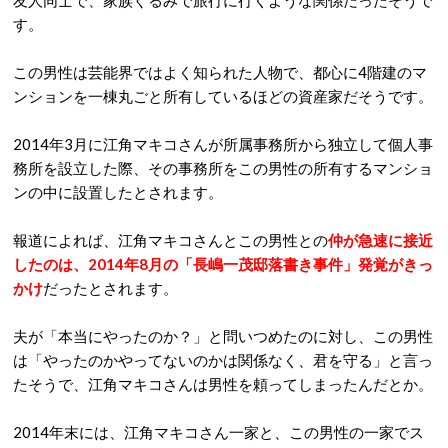
友人同士で、家族ぐるみで旅行に行くような関係だったそうで
す。
この男性は芸能界ではよく知られた人物で、都心に4階建のマ
ンションを一棟丸ごと所有しているほどの資産家だそうです。
2014年3月に江角マキコさんが所属事務所から独立して個人事
務所を設立した際、その事務所をこの男性の所有するマンショ
ンの中に設置したとされます。
報道によれば、江角マキコさんとこの男性との
仲が急速に接近
したのは、2014年8月の「長嶋一茂邸落書き事件」発覚がきっ
かけ
だったとされます。
夫が「本当にやったのか？」と問いつめたのに対し、この男性
は「やったのかやってないのかは関係なく、君を守る」と言っ
たそうで、江角マキコさんは男性を頼ってしまったんだとか。
2014年末には、江角マキコさん一家と、この男性の一家でス