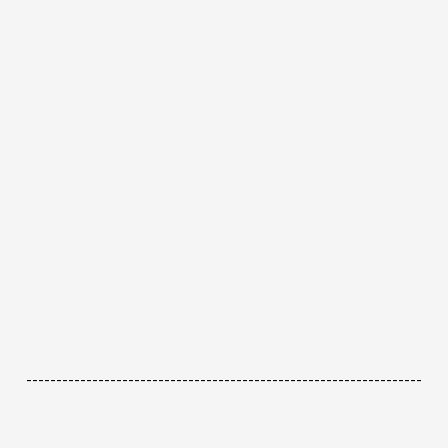
------------------------------------------------------------------