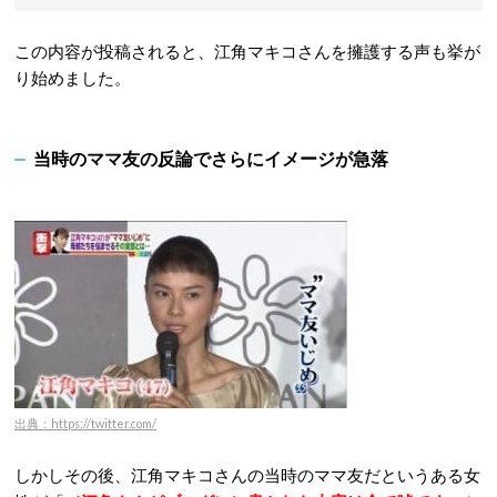
この内容が投稿されると、江角マキコさんを擁護する声も挙が
り始めました。
当時のママ友の反論でさらにイメージが急落
出典：https://twitter.com/
しかしその後、江角マキコさんの当時のママ友だというある女