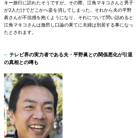
キー旅行に訪れたそうですが、その際、江角マキコさんと男子
が2人だけでどこかへ姿を消してしまった。それから夫の平野
眞さんが不信感を抱くようになり、それについて問い詰めると
江角マキコさんは激昂し口論の果てに夫婦は別居する事になっ
たとされます。
テレビ界の実力者である夫・平野眞との関係悪化が引退
の真相との噂も