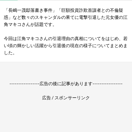
「長嶋一茂邸落書き事件」「巨額投資詐欺首謀者との不倫疑
惑」など数々のスキャンダルの果てに電撃引退した元女優の江
角マキコさんが話題です。
今回は江角マキコさんの引退理由の真相についてをはじめ、
若
い頃の輝かしい活躍から引退後の現在の様子についてまとめま
した。
-----------------広告の後に記事があります-----------------
広告 / スポンサーリンク