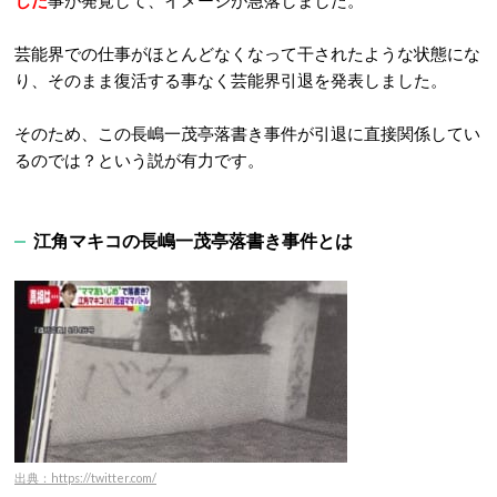
じた
事が発覚して、イメージが急落しました。
芸能界での仕事がほとんどなくなって干されたような状態にな
り、そのまま復活する事なく芸能界引退を発表しました。
そのため、この長嶋一茂亭落書き事件が引退に直接関係してい
るのでは？という説が有力です。
江角マキコの長嶋一茂亭落書き事件とは
出典：https://twitter.com/