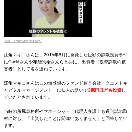
出典：https://twitter.com/
江角マキコさんは、2016年8月に発覚した巨額の詐欺投資事件
にGacktさんや布袋寅泰さんらと共に、出資者（投資詐欺の被
害者）として名を連ねています。
江角マキコさんはこの無登録のファンド運営会社「クエストキ
ャピタルマネージメント」に知人の誘いで
3億円ほども投資
し
ていたとされています。
当時の所属事務所やマネージャー、代理人弁護士も週刊誌の取
材に対し、「出資したことは間違いありません」と回答してい
ます。