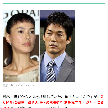
出典：https://twitter.com/
幅広い世代から人気を獲得していた江角マキコさんですが、
2
014年に長嶋一茂さん宅への落書き行為を元マネージャーに命