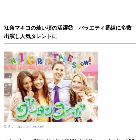
江角マキコの若い頃の活躍② バラエティ番組に多数
出演し人気タレントに
出典：https://twitter.com/