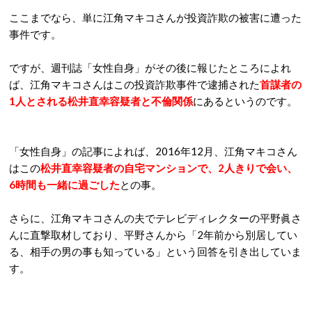
ここまでなら、単に江角マキコさんが投資詐欺の被害に遭った
事件です。
ですが、週刊誌「女性自身」がその後に報じたところによれ
ば、江角マキコさんはこの投資詐欺事件で逮捕された
首謀者の
1人とされる松井直幸容疑者と不倫関係
にあるというのです。
「女性自身」の記事によれば、2016年12月、江角マキコさん
はこの
松井直幸容疑者の自宅マンションで、2人きりで会い、
6時間も一緒に過ごした
との事。
さらに、江角マキコさんの夫でテレビディレクターの平野眞さ
んに直撃取材しており、平野さんから「2年前から別居してい
る、相手の男の事も知っている」という回答を引き出していま
す。