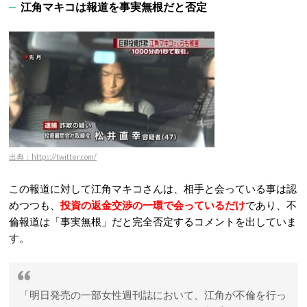
江角マキコは報道を事実無根だと否定
出典：https://twitter.com/
この報道に対して江角マキコさんは、相手と会っている事は認
めつつも、
投資の返金交渉の一環で会っているだけ
であり、不
倫報道は「事実無根」だと完全否定するコメントを出していま
す。
「明日発売の一部女性週刊誌において、江角が不倫を行っ