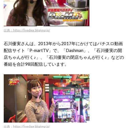
出典：https://livedoor.blogimg.jp/
石川優実さんは、2013年から2017年にかけてはパチスロ動画
配信サイト「P-martTV」で、「Dashman」、「石川優実の開
店ちゃんが行く♪」、「石川優実の閉店ちゃんが行く♪」などの
番組を合計98回配信しています。
出典：https://livedoor.blogimg.jp/