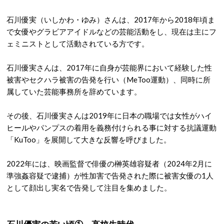
石川優実（いしかわ・ゆみ）さんは、2017年から2018年頃ま
で女優やグラビアアイドルなどの芸能活動をし、現在は主にフ
ェミニストとして活動されている方です。
石川優実さんは、2017年に自身が芸能界において経験した性
被害やセクハラ被害の告発を行い（MeToo運動）、同時に所
属していた芸能事務所を辞めています。
その後、石川優実さんは2019年に日本の職場では女性がハイ
ヒールやパンプスの着用を義務付けられる事に対する抗議運動
「KuToo」を展開して大きな反響を呼びました。
2022年には、映画監督で俳優の榊英雄容疑者（2024年2月に
準強姦容疑で逮捕）が性加害で告発された際に被害女優の1人
として顔出し実名で告発して注目を集めました。