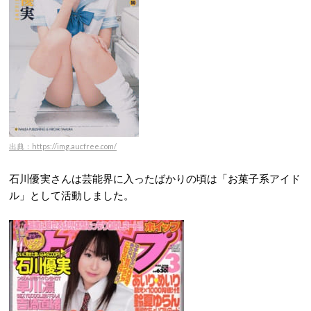
出典：https://img.aucfree.com/
石川優実さんは芸能界に入ったばかりの頃は「お菓子系アイド
ル」として活動しました。