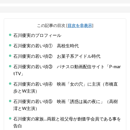
この記事の目次
[
目次を非表示
]
石川優実のプロフィール
石川優実の若い頃① 高校生時代
石川優実の若い頃② お菓子系アイドル時代
石川優実の若い頃③ パチスロ動画配信サイト「P-mar
tTV」
石川優実の若い頃④ 映画「女の穴」に主演（市橋直
歩とW主演）
石川優実の若い頃⑤ 映画「誘惑は嵐の夜に」（高樹
澪とW主演）
石川優実の家族…両親と祖父母が創価学会員である事を
告白