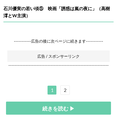
石川優実の若い頃⑤ 映画「誘惑は嵐の夜に」（高樹
澪とW主演）
-----------広告の後に次ページに続きます-----------
広告 / スポンサーリンク
----------------------------------------------------------------
1
2
続きを読む ▶