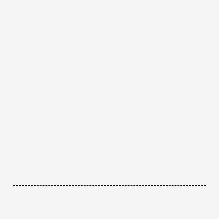
------------------------------------------------------------------