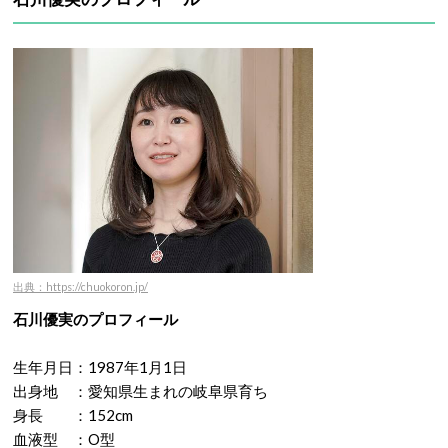
出典：https://chuokoron.jp/
石川優実のプロフィール
生年月日：1987年1月1日
出身地 ：愛知県生まれの岐阜県育ち
身長 ：152cm
血液型 ：O型