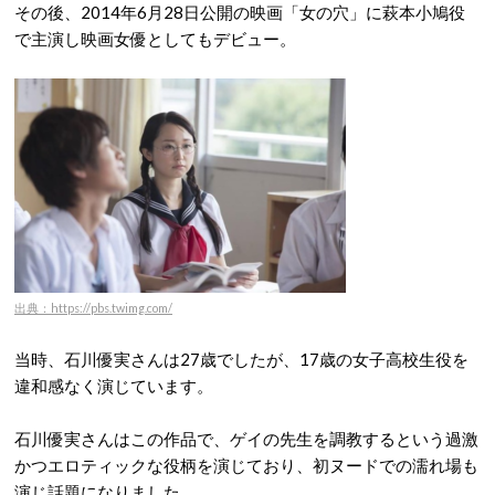
その後、2014年6月28日公開の映画「女の穴」に萩本小鳩役
で主演し映画女優としてもデビュー。
出典：https://pbs.twimg.com/
当時、石川優実さんは27歳でしたが、17歳の女子高校生役を
違和感なく演じています。
石川優実さんはこの作品で、ゲイの先生を調教するという過激
かつエロティックな役柄を演じており、初ヌードでの濡れ場も
演じ話題になりました。