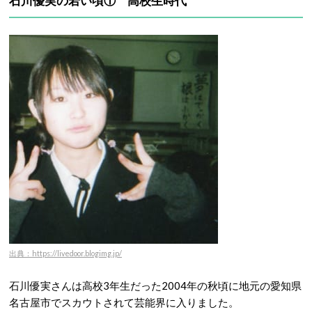
石川優実の若い頃① 高校生時代
出典：https://livedoor.blogimg.jp/
石川優実さんは高校3年生だった2004年の秋頃に地元の愛知県
名古屋市でスカウトされて芸能界に入りました。