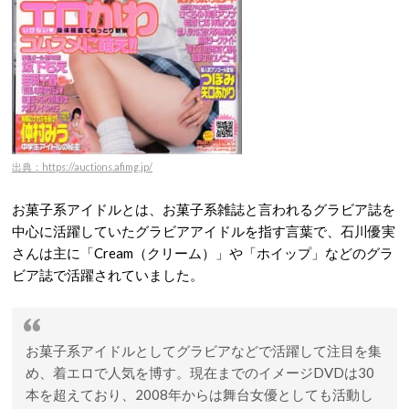
出典：https://auctions.afimg.jp/
お菓子系アイドルとは、お菓子系雑誌と言われるグラビア誌を
中心に活躍していたグラビアアイドルを指す言葉で、石川優実
さんは主に「Cream（クリーム）」や「ホイップ」などのグラ
ビア誌で活躍されていました。
お菓子系アイドルとしてグラビアなどで活躍して注目を集
め、着エロで人気を博す。現在までのイメージDVDは30
本を超えており、2008年からは舞台女優としても活動し