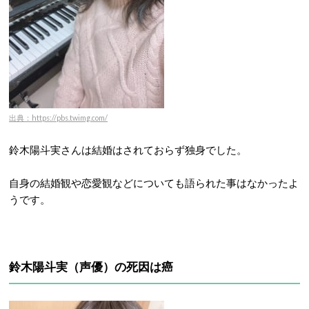
出典：https://pbs.twimg.com/
鈴木陽斗実さんは結婚はされておらず独身でした。
自身の結婚観や恋愛観などについても語られた事はなかったよ
うです。
鈴木陽斗実（声優）の死因は癌