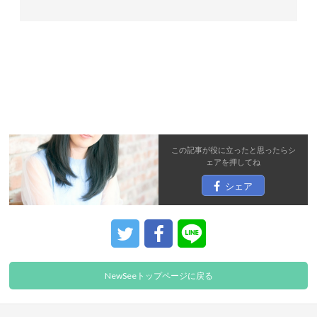
この記事が役に立ったと思ったら
シ
ェア
を押してね
シェア
NewSeeトップページに戻る