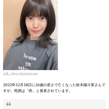
出典：https://pbs.twimg.com/
2022年12月18日に26歳の若さで亡くなった鈴木陽斗実さんで
すが、死因は「癌」と発表されています。