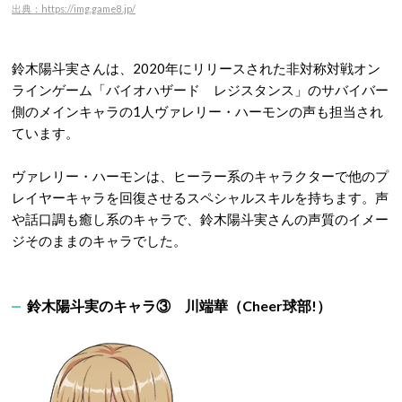
出典：https://img.game8.jp/
鈴木陽斗実さんは、2020年にリリースされた非対称対戦オン
ラインゲーム「バイオハザード レジスタンス」のサバイバー
側のメインキャラの1人ヴァレリー・ハーモンの声も担当され
ています。
ヴァレリー・ハーモンは、ヒーラー系のキャラクターで他のプ
レイヤーキャラを回復させるスペシャルスキルを持ちます。声
や話口調も癒し系のキャラで、鈴木陽斗実さんの声質のイメー
ジそのままのキャラでした。
鈴木陽斗実のキャラ③
川端華（Cheer球部!）