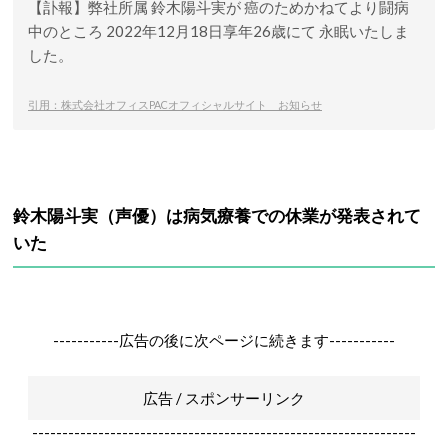
【訃報】弊社所属 鈴木陽斗実が 癌のためかねてより闘病
中のところ 2022年12月18日享年26歳にて 永眠いたしま
した。
引用：株式会社オフィスPACオフィシャルサイト お知らせ
鈴木陽斗実（声優）は病気療養での休業が発表されて
いた
-----------広告の後に次ページに続きます-----------
広告 / スポンサーリンク
----------------------------------------------------------------