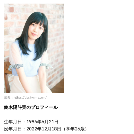
出典：https://pbs.twimg.com/
鈴木陽斗実のプロフィール
生年月日：1996年6月21日
没年月日：2022年12月18日（享年26歳）