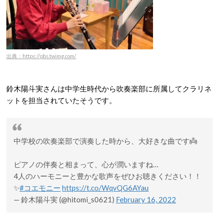
出典：https://pbs.twimg.com/
鈴木陽斗実さんは中学生時代から吹奏楽部に所属してクラリネ
ットを担当されていたそうです。
中学校の吹奏楽部で演奏した時から、大好きな曲です👼
ピアノの伴奏と相まって、心が潤いますね…
4人のハーモニーと豊かな歌声をぜひお聴きください！！
✨
#コエモニー
https://t.co/WqvQG6AYau
— 鈴木陽斗実 (@hitomi_s0621)
February 16, 2022