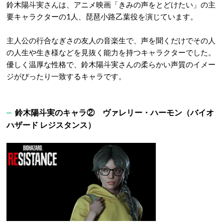
鈴木陽斗実さんは、アニメ映画「きみの声をとどけたい」の主
要キャラクターの1人、琵琶小路乙葉役を演じています。
主人公の行合なぎさの友人の音楽生で、声を聞くだけでその人
の人生や生き様などを見抜く能力を持つキャラクターでした。
優しく温厚な性格で、鈴木陽斗実さんの柔らかい声質のイメー
ジがぴったり一致するキャラです。
鈴木陽斗実のキャラ② ヴァレリー・ハーモン（バイオ
ハザード レジスタンス）