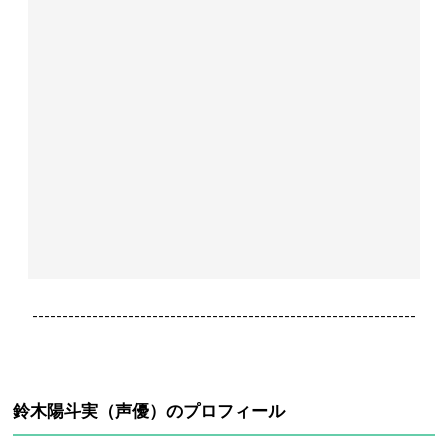
----------------------------------------------------------------
鈴木陽斗実（声優）のプロフィール