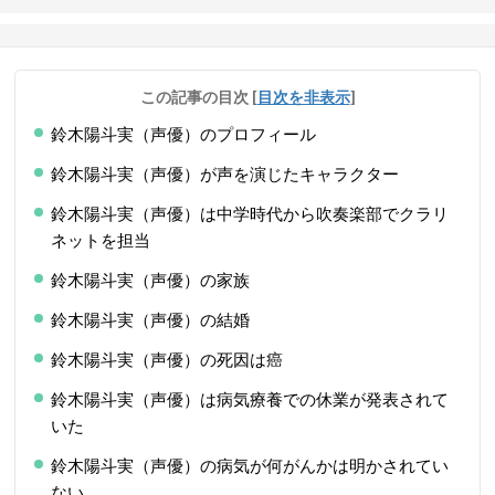
この記事の目次
[
目次を非表示
]
鈴木陽斗実（声優）のプロフィール
鈴木陽斗実（声優）が声を演じたキャラクター
鈴木陽斗実（声優）は中学時代から吹奏楽部でクラリ
ネットを担当
鈴木陽斗実（声優）の家族
鈴木陽斗実（声優）の結婚
鈴木陽斗実（声優）の死因は癌
鈴木陽斗実（声優）は病気療養での休業が発表されて
いた
鈴木陽斗実（声優）の病気が何がんかは明かされてい
ない