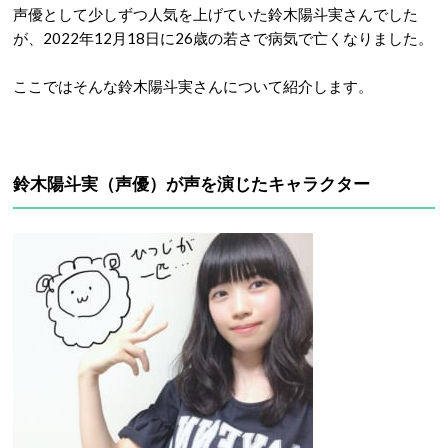
声優として少しずつ人気を上げていた鈴木陽斗実さんでした
が、2022年12月18日に26歳の若さで病気で亡くなりました。
ここではそんな鈴木陽斗実さんについて紹介します。
鈴木陽斗実（声優）が声を演じたキャラクター