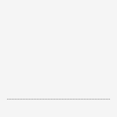
------------------------------------------------------------------