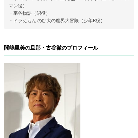
マン役）
・宗谷物語（昭役）
・ドラえもん のび太の魔界大冒険（少年B役）
間嶋里美の旦那・古谷徹のプロフィール