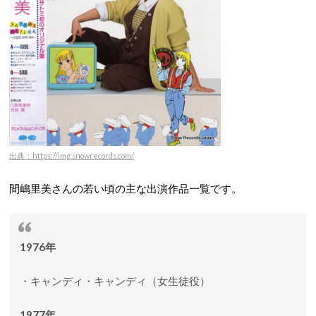
出典：https://img.snowrecords.com/
間嶋里美さんの若い頃の主な出演作品一覧です。
1976年
・キャンディ・キャンディ（女生徒役）
1977年