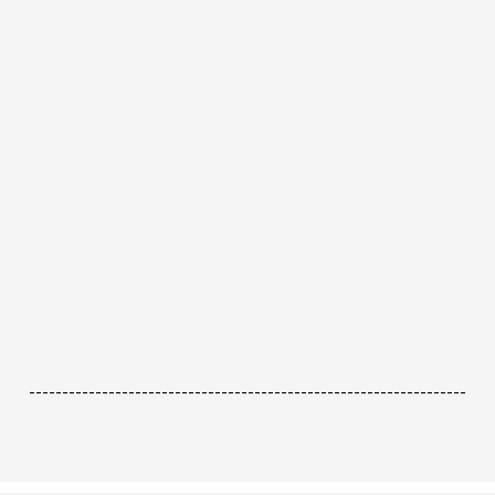
------------------------------------------------------------------