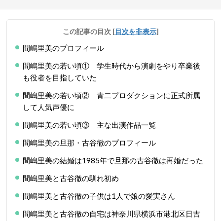
この記事の目次
[
目次を非表示
]
間嶋里美のプロフィール
間嶋里美の若い頃① 学生時代から演劇をやり卒業後
も役者を目指していた
間嶋里美の若い頃② 青二プロダクションに正式所属
して人気声優に
間嶋里美の若い頃③ 主な出演作品一覧
間嶋里美の旦那・古谷徹のプロフィール
間嶋里美の結婚は1985年で旦那の古谷徹は再婚だった
間嶋里美と古谷徹の馴れ初め
間嶋里美と古谷徹の子供は1人で娘の愛実さん
間嶋里美と古谷徹の自宅は神奈川県横浜市港北区日吉