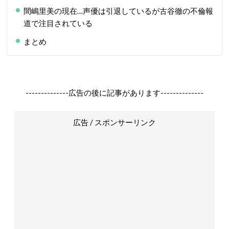
間嶋里美の現在…声優は引退しているが古谷徹の不倫報
道で注目されている
まとめ
--------------広告の後に記事があります--------------
広告 / スポンサーリンク