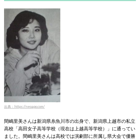
出典：https://neoapo.com/
間嶋里美さんは新潟県糸魚川市の出身で、新潟県上越市の私立
高校「高田女子高等学校（現在は上越高等学校）」に通ってい
ました。間嶋里美さんは高校では演劇部に所属し県大会で優勝