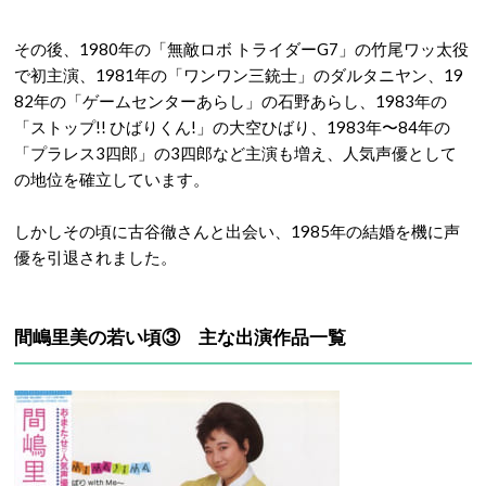
その後、1980年の「無敵ロボ トライダーG7」の竹尾ワッ太役
で初主演、1981年の「ワンワン三銃士」のダルタニヤン、19
82年の「ゲームセンターあらし」の石野あらし、1983年の
「ストップ!! ひばりくん!」の大空ひばり、1983年〜84年の
「プラレス3四郎」の3四郎など主演も増え、人気声優として
の地位を確立しています。
しかしその頃に古谷徹さんと出会い、1985年の結婚を機に声
優を引退されました。
間嶋里美の若い頃③ 主な出演作品一覧