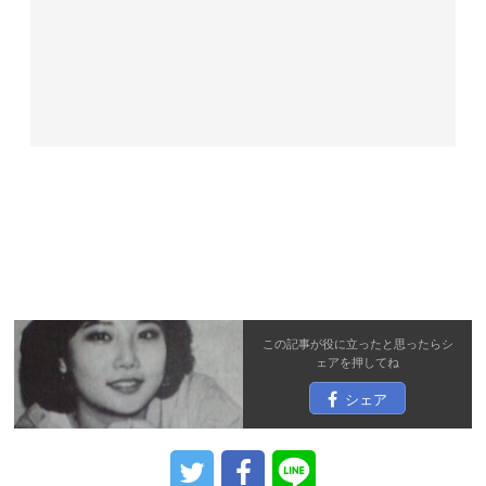
この記事が役に立ったと思ったら
シ
ェア
を押してね
シェア