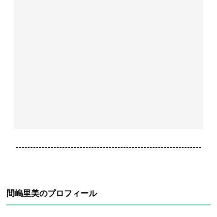
----------------------------------------------------------------
間嶋里美のプロフィール