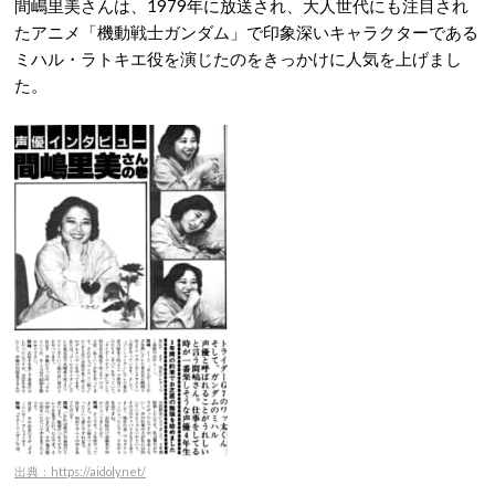
間嶋里美さんは、1979年に放送され、大人世代にも注目され
たアニメ「機動戦士ガンダム」で印象深いキャラクターである
ミハル・ラトキエ役を演じたのをきっかけに人気を上げまし
た。
出典：https://aidoly.net/