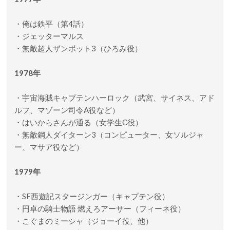
・俺は鉄平（第4話）
・ジェッターマルス
・無敵超人ザンボット3（ひろみ役）
1978年
・宇宙海賊キャプテンハーロック（武宮、サイネス、アド
ルフ、マゾーン司令A役など）
・はいからさんが通る（女学生C役）
・無敵鋼人ダイターン3（コンピューター、女ソルジャ
ー、マサア役など）
1979年
・SF西遊記スタージンガー（キャプテン役）
・円卓の騎士物語 燃えろアーサー（フィーネ役）
・こぐまのミーシャ（ジョーイ役、他）