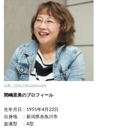
出典：https://pbs.twimg.com/
間嶋里美のプロフィール
生年月日：1955年4月22日
出身地 ：新潟県糸魚川市
血液型 ：A型