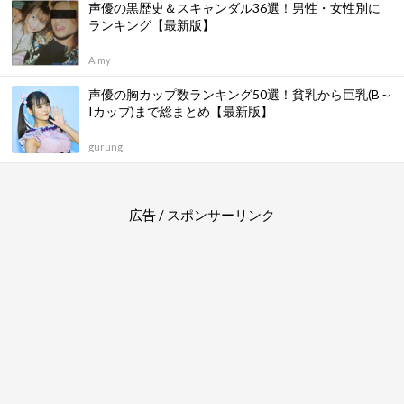
声優の黒歴史＆スキャンダル36選！男性・女性別に
ランキング【最新版】
Aimy
声優の胸カップ数ランキング50選！貧乳から巨乳(B～
Iカップ)まで総まとめ【最新版】
gurung
広告 / スポンサーリンク