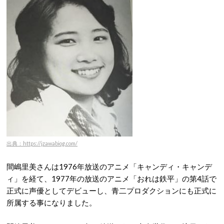
出典：https://jzawabiog.com/
間嶋里美さんは1976年放送のアニメ「キャンディ・キャンデ
ィ」を経て、1977年の放送のアニメ「おれは鉄平」の第4話で
正式に声優としてデビューし、青二プロダクションにも正式に
所属する事になりました。