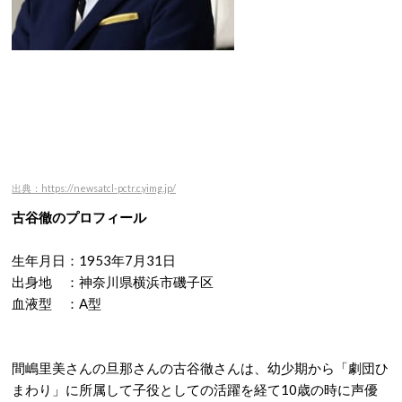
出典：https://newsatcl-pctr.c.yimg.jp/
古谷徹のプロフィール
生年月日：1953年7月31日
出身地 ：神奈川県横浜市磯子区
血液型 ：A型
間嶋里美さんの旦那さんの古谷徹さんは、幼少期から「劇団ひ
まわり」に所属して子役としての活躍を経て10歳の時に声優