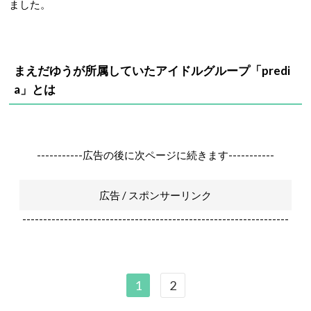
ました。
まえだゆうが所属していたアイドルグループ「predi
a」とは
-----------広告の後に次ページに続きます-----------
広告 / スポンサーリンク
----------------------------------------------------------------
1
2