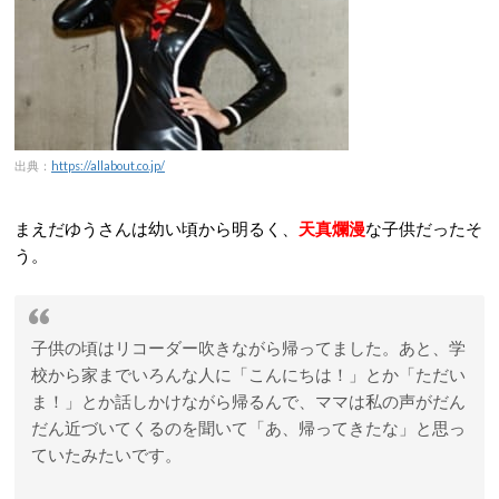
出典：
https://allabout.co.jp/
まえだゆうさんは幼い頃から明るく、
天真爛漫
な子供だったそ
う。
子供の頃はリコーダー吹きながら帰ってました。あと、学
校から家までいろんな人に「こんにちは！」とか「ただい
ま！」とか話しかけながら帰るんで、ママは私の声がだん
だん近づいてくるのを聞いて「あ、帰ってきたな」と思っ
ていたみたいです。