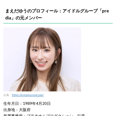
まえだゆうのプロフィール：アイドルグループ「pre
dia」の元メンバー
出典：
https://entamenext.com/
生年月日：1989年4月20日
出身地：大阪府
所属事務所：プラチナムプロダクション→引退