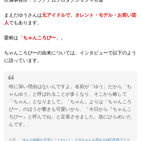
まえだゆうさんは
元アイドルで、タレント・モデル・お笑い芸
人
でもあります。
愛称は「
ちゃんころぴー
」。
ちゃんころぴーの由来については、インタビューで以下のよう
に語っています。
特に深い理由はないんですよ。名前が「ゆう」だから「ち
ゃんゆう」と呼ばれることが多くなり、そこから略して
「ちゃん」となりまして。「ちゃん」よりは「ちゃんころ
ぴー」のほうが響きも可愛いから、「今日から『ちゃんこ
ろぴー』と呼んでね」と定着させました。急にひらめいた
んです。
引用：
「あんな純粋な子見たことない！」クロちゃんも恐れるNEO天然アイド