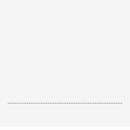
------------------------------------------------------------------