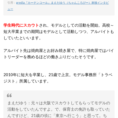
引用：
predia『カーテンコール』まえだゆう（ちゃんころぴー）単独インタビ
ュー
学生時代にスカウト
され、モデルとしての活動を開始。高校～
短大卒業までの期間はモデルとして活動しつつ、アルバイトも
していたといいます。
アルバイト先は焼肉屋とお好み焼き屋で、特に焼肉屋ではバイ
トリーダーを務めるほどの働きぶりだったそうです。
2010年に短大を卒業し、21歳で上京。モデル事務所「トラベ
ジスト」所属しています。
まえだゆう
：元々は大阪でスカウトしてもらってモデルの
活動をしていたんですよ。で、保育士の免許も取っていた
んですけど、21歳の頃に「東京へ行こう」と思って。ち