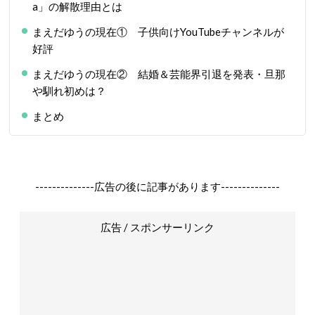
a」の解散理由とは
まえだゆうの現在① 子供向けYouTubeチャンネルが
好評
まえだゆうの現在② 結婚＆芸能界引退を発表・旦那
や馴れ初めは？
まとめ
--------------広告の後に記事があります--------------
広告 / スポンサーリンク