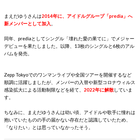
まえだゆうさんは
2014年に、アイドルグループ「predia」へ
新メンバーとして加入
。
同年、prediaとしてシングル「壊れた愛の果てに」でメジャー
デビューを果たしました。以降、13枚のシングルと6枚のアル
バムを発売。
Zepp Tokyoでのワンマンライブや全国ツアーを開催するなど
順調に活躍しましたが、メンバーの入替や新型コロナウィルス
感染拡大による活動制限などを経て、
2022年に解散
していま
す。
ちなみに、まえだゆうさんは幼い頃、アイドルや歌手に憧れは
抱いていたものの手の届かない存在だと認識していたため、
「なりたい」とは思っていなかったそう。