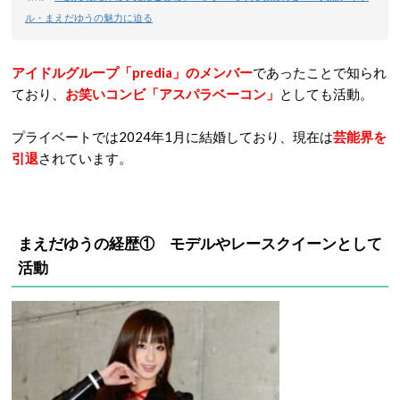
ル・まえだゆうの魅力に迫る
アイドルグループ「predia」のメンバー
であったことで知られ
ており、
お笑いコンビ「アスパラベーコン」
としても活動。
プライベートでは2024年1月に結婚しており、現在は
芸能界を
引退
されています。
まえだゆうの経歴① モデルやレースクイーンとして
活動