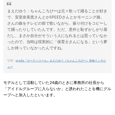
まえだゆう
：ちゃんころぴーは元々歌って踊ることが好き
で、安室奈美恵さんとかSPEEDさんとかモーニング娘。
さんの曲をテレビの前で歌いながら、振り付けをコピーし
て踊ったりしていたんです。ただ、意外と恥ずかしがり屋
だし、まさか自分がそういう人になれるとは思っていなか
ったので、当時は現実的に「保育士さんになる」という夢
しか持っていなかったんですね。
引用：
predia『カーテンコール』まえだゆう（ちゃんころぴー）単独インタビ
ュー
モデルとして活動していた24歳のときに事務所の社長から
「アイドルグループに入らないか」と誘われたことを機にグル
ープへと加入したといいます。