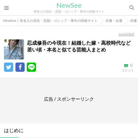
NewSee
有名人の現在・芸能・ゴシップ・事件の情報サイト
NewSee｜有名人の現在・芸能・ゴシップ・事件の情報サイト
俳優・女優
俳優
sumichel
忍成修吾の今現在！結婚した嫁・高校時代など
若い頃・本名と似てる芸能人まとめ
0
コメント
広告 / スポンサーリンク
はじめに