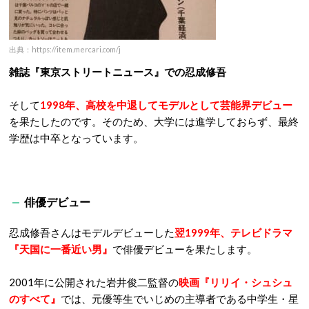
出典：https://item.mercari.com/j
雑誌『東京ストリートニュース』での忍成修吾
そして
1998年、高校を中退してモデルとして芸能界デビュー
を果たしたのです。そのため、大学には進学しておらず、最終
学歴は中卒となっています。
俳優デビュー
忍成修吾さんはモデルデビューした
翌1999年、テレビドラマ
『天国に一番近い男』
で俳優デビューを果たします。
2001年に公開された岩井俊二監督の
映画『リリイ・シュシュ
のすべて』
では、元優等生でいじめの主導者である中学生・星