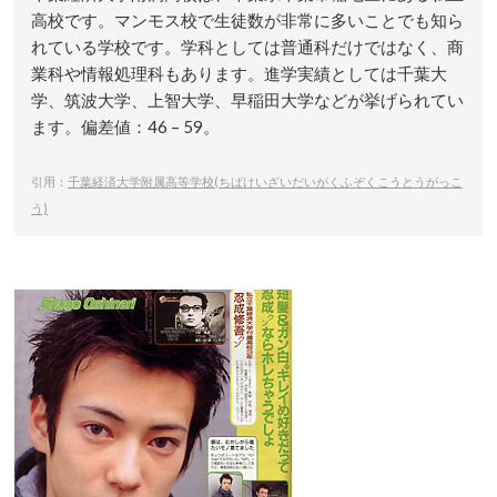
高校です。マンモス校で生徒数が非常に多いことでも知ら
れている学校です。学科としては普通科だけではなく、商
業科や情報処理科もあります。進学実績としては千葉大
学、筑波大学、上智大学、早稲田大学などが挙げられてい
ます。偏差値：46 – 59。
引用：
千葉経済大学附属高等学校(ちばけいざいだいがくふぞくこうとうがっこ
う)