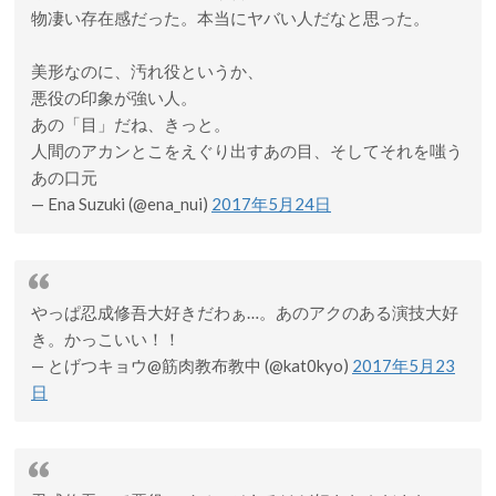
物凄い存在感だった。本当にヤバい人だなと思った。
美形なのに、汚れ役というか、
悪役の印象が強い人。
あの「目」だね、きっと。
人間のアカンとこをえぐり出すあの目、そしてそれを嗤う
あの口元
— Ena Suzuki (@ena_nui)
2017年5月24日
やっぱ忍成修吾大好きだわぁ…。あのアクのある演技大好
き。かっこいい！！
— とげつキョウ@筋肉教布教中 (@kat0kyo)
2017年5月23
日