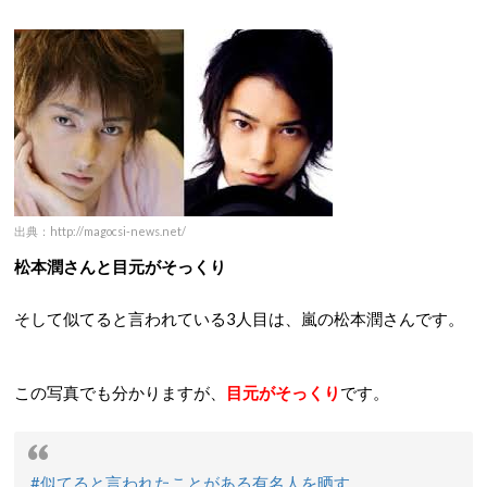
出典：http://magocsi-news.net/
松本潤さんと目元がそっくり
そして似てると言われている3人目は、嵐の松本潤さんです。
この写真でも分かりますが、
目元がそっくり
です。
#似てると言われたことがある有名人を晒す