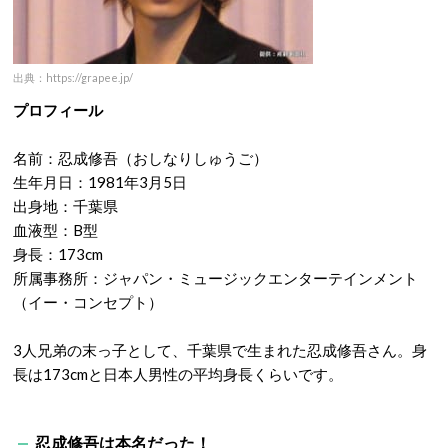
出典：https://grapee.jp/
プロフィール
名前：忍成修吾（おしなりしゅうご）
生年月日：1981年3月5日
出身地：千葉県
血液型：B型
身長：173cm
所属事務所：ジャパン・ミュージックエンターテインメント
（イー・コンセプト）
3人兄弟の末っ子として、千葉県で生まれた忍成修吾さん。身
長は173cmと日本人男性の平均身長くらいです。
忍成修吾は本名だった！