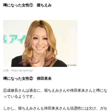
噂になった女性① 堀ちえみ
出典：https://grapee.jp/
噂になった女性② 倖田來未
忍成修吾さんは過去に、堀ちえみさんや倖田來未さんと噂にな
っているようです。
しかし、堀ちえみさんも倖田來未さんも信憑性には欠け、ガセ