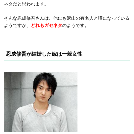
ネタだと思われます。
そんな忍成修吾さんは、他にも沢山の有名人と噂になっている
ようですが、
どれもガセネタ
のようです。
忍成修吾が結婚した嫁は一般女性