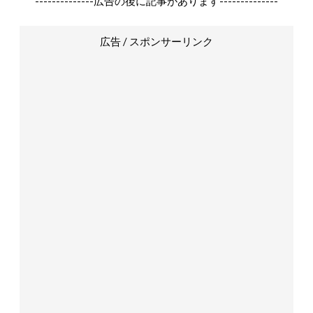
--------------広告の後に記事があります--------------
広告 / スポンサーリンク