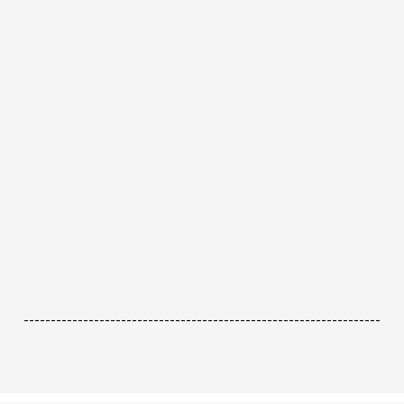
------------------------------------------------------------------