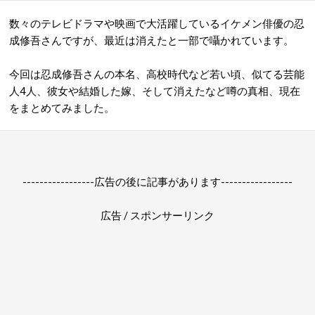
数々のテレビドラマや映画で大活躍しているイケメン俳優の忍
成修吾さんですが、最近は消えたと一部で囁かれています。
今回は忍成修吾さんの本名、高校時代など若い頃、似てる芸能
人4人、彼女や結婚した嫁、そして消えたなど噂の真相、現在
をまとめてみました。
-----------------広告の後に記事があります-----------------
広告 / スポンサーリンク