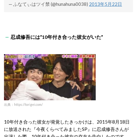
— ふなてぃはツイ禁 (@hunahuna0038)
2013年5月22日
忍成修吾には“10年付き合った彼女がいた”
出典：https://torigei.com/
10年付き合った彼女が発覚したきっかけは、2015年8月18日
に放送された『今夜くらべてみましたSP』に忍成修吾さんが
出演した際、10年付き合った彼女の存在を告白したのです。