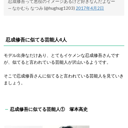
忍成修吾って悪役のイメージあるけど好きなんだよなー
— なかむら なつみ (@hughug1203)
2017年4月2日
忍成修吾に似てる芸能人4人
モデル出身なだけあり、とてもイケメンな忍成修吾さんです
が、似てると言われている芸能人が沢山いるようです。
そこで忍成修吾さんに似てると言われている芸能人を見ていき
ましょう。
忍成修吾に似てる芸能人① 塚本高史