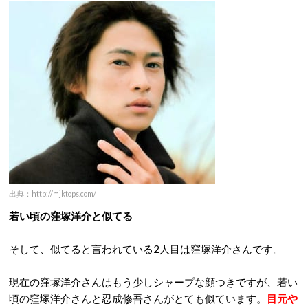
出典：http://mjktops.com/
若い頃の窪塚洋介と似てる
そして、似てると言われている2人目は窪塚洋介さんです。
現在の窪塚洋介さんはもう少しシャープな顔つきですが、若い
頃の窪塚洋介さんと忍成修吾さんがとても似ています。
目元や