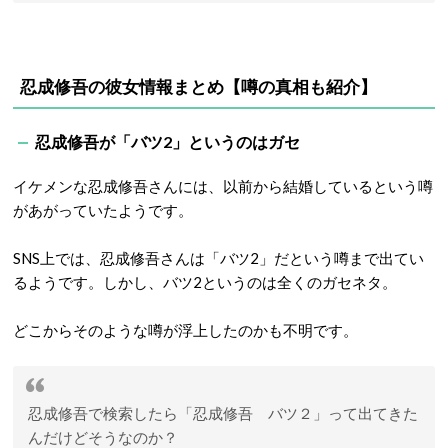
忍成修吾の彼女情報まとめ【噂の真相も紹介】
忍成修吾が「バツ2」というのはガセ
イケメンな忍成修吾さんには、以前から結婚しているという噂
があがっていたようです。
SNS上では、忍成修吾さんは「バツ2」だという噂まで出てい
るようです。しかし、バツ2というのは全くのガセネタ。
どこからそのような噂が浮上したのかも不明です。
忍成修吾で検索したら「忍成修吾 バツ２」って出てきた
んだけどそうなのか？