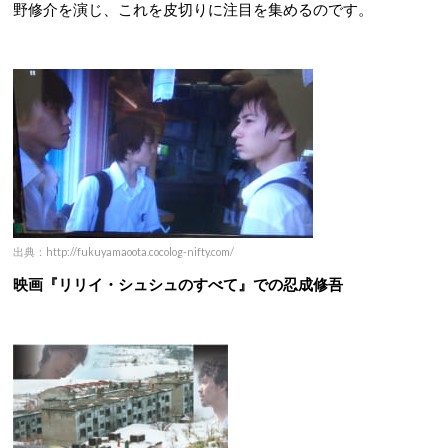
野修介を演じ、これを皮切りに注目を集めるのです。
出典：http://fukuyamaoota.cocolog-nifty.com/
映画『リリイ・シュシュのすべて』での忍成修吾