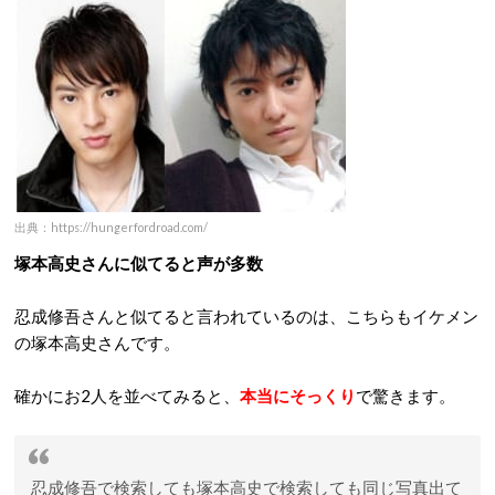
出典：https://hungerfordroad.com/
塚本高史さんに似てると声が多数
忍成修吾さんと似てると言われているのは、こちらもイケメン
の塚本高史さんです。
確かにお2人を並べてみると、
本当にそっくり
で驚きます。
忍成修吾で検索しても塚本高史で検索しても同じ写真出て