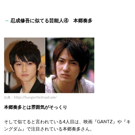
忍成修吾に似てる芸能人④ 本郷奏多
出典：https://hungerfordroad.com/
本郷奏多とは雰囲気がそっくり
そして似てると言われている4人目は、映画『GANTZ』や『キ
ングダム』で注目されている本郷奏多さん。