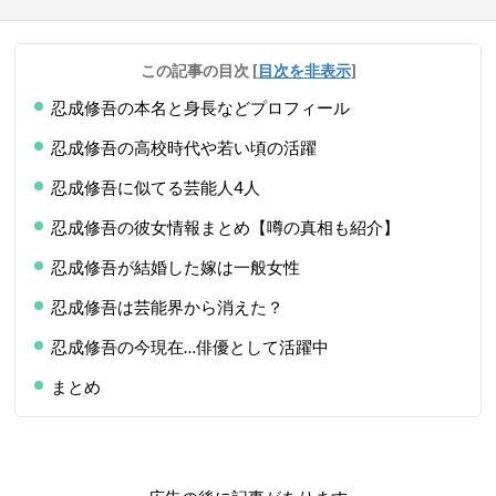
この記事の目次
[
目次を非表示
]
忍成修吾の本名と身長などプロフィール
忍成修吾の高校時代や若い頃の活躍
忍成修吾に似てる芸能人4人
忍成修吾の彼女情報まとめ【噂の真相も紹介】
忍成修吾が結婚した嫁は一般女性
忍成修吾は芸能界から消えた？
忍成修吾の今現在…俳優として活躍中
まとめ