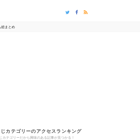
も総まとめ
同じカテゴリーのアクセスランキング
じカテゴリーだから興味のある記事が見つかる！