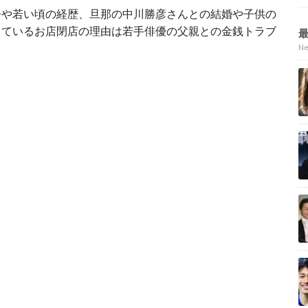
齢や若い頃の経歴、旦那の中川勝彦さんとの結婚や子供の
っているお店閉店の理由は若手俳優の父親との金銭トラブ
N