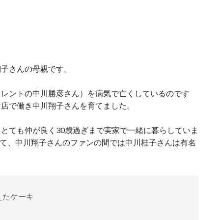
翔子さんの母親です。
タレントの中川勝彦さん）を病気で亡くしているのです
食店で働き中川翔子さんを育てました。
とても仲が良く30歳過ぎまで実家で一緒に暮らしていま
いて、中川翔子さんのファンの間では中川桂子さんは有名
えたケーキ