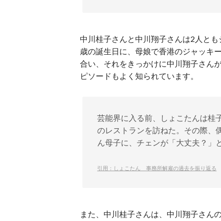
中川桂子さんと中川翔子さんは2人とも
歳の誕生日に、母娘で香港のジャッキ
合い、それをきっかけに中川翔子さん
ピソードもよく知られています。
芸能界に入る前、しょこたんは桂
のレストランを訪ねた。その際、
ん母子に、チェンが「大丈夫？」
引用：しょこたん 事務所解雇の過去を振り返る
また、中川桂子さんは、中川翔子さん