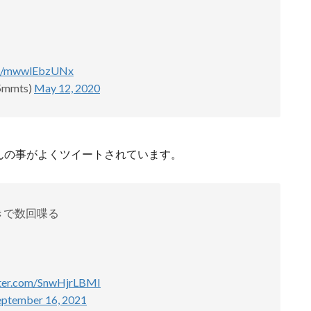
com/mwwlEbzUNx
mmts)
May 12, 2020
子さんの事がよくツイートされています。
きで数回喋る
tter.com/SnwHjrLBMI
eptember 16, 2021