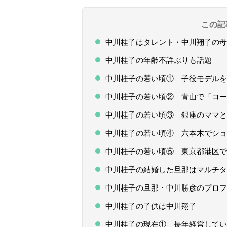
この記
中川桂子はタレント・中川翔子の母
中川桂子の年齢不詳ぶりも話題
中川桂子の若い頃① 子役モデルを
中川桂子の若い頃② 青山で「コー
中川桂子の若い頃③ 銀座のママと
中川桂子の若い頃④ 六本木でショー
中川桂子の若い頃⑤ 東京都港区で
中川桂子の結婚した旦那はマルチタ
中川桂子の旦那・中川勝彦のプロフ
中川桂子の子供は中川翔子
中川桂子の現在① 長年経営していた