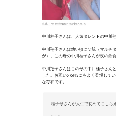
出典：https://contents.oricon.co.jp/
中川桂子さんは、人気タレントの中川
中川翔子さんは幼い頃に父親（マルチ
が）、この母の中川桂子さんが夜の飲
中川翔子さんはこの母の中川桂子さんと
した。お互いのSNSにもよく登場して
な存在です。
桂子母さんが人生で初めてこしら