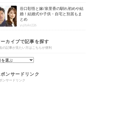
谷口彰悟と嫁/泉里香の馴れ初めや結
婚！結婚式や子供・自宅と別居もま
とめ
yujitake226
アーカイブで記事を探す
去の記事が見たい方はこちらが便利
スポンサードリンク
ポンサードリンク