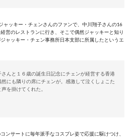
ジャッキー・チェンさんのファンで、中川翔子さんの16
ー経営のレストランに行き、そこで偶然ジャッキーと知り
がジャッキー・チェン事務所日本支部に所属したというエ
子さんと１６歳の誕生日記念にチェンが経営する香港
偶然にも隣りの席にチェンが。感激して泣くしょこた
と声を掛けてくれた。
のコンサートに毎年派手なコスプレ姿で応援に駆けつけ、