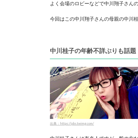
よく会場のロビーなどで中川翔子さん
今回はこの中川翔子さんの母親の中川
中川桂子の年齢不詳ぶりも話題
出典：https://pbs.twimg.com/