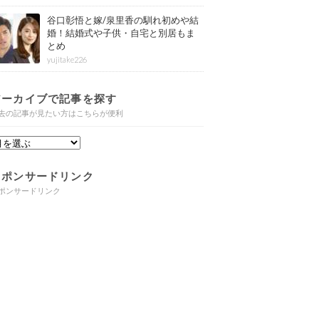
谷口彰悟と嫁/泉里香の馴れ初めや結
婚！結婚式や子供・自宅と別居もま
とめ
yujitake226
アーカイブで記事を探す
去の記事が見たい方はこちらが便利
スポンサードリンク
ポンサードリンク