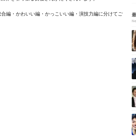
総合編・かわいい編・かっこいい編・演技力編に分けてご
N