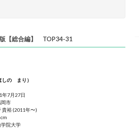
【総合編】 TOP34-31
ほしの まり）
81年7月27日
福岡市
 貴裕 (2011年〜)
 cm
山学院大学