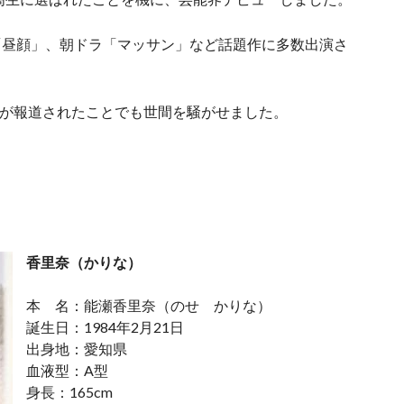
「昼顔」、朝ドラ「マッサン」など話題作に多数出演さ
。
結婚が報道されたことでも世間を騒がせました。
香里奈（かりな）
本 名：能瀬香里奈（のせ かりな）
誕生日：1984年2月21日
出身地：愛知県
血液型：A型
身長：165cm