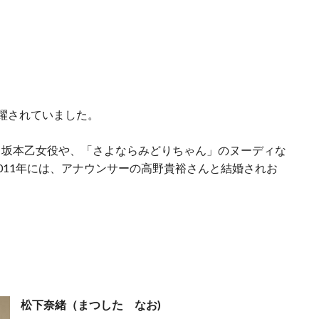
躍されていました。
・坂本乙女役や、「さよならみどりちゃん」のヌーディな
011年には、アナウンサーの高野貴裕さんと結婚されお
松下奈緒（まつした なお)