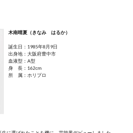
木南晴夏（きなみ はるか）
誕生日：1985年8月9日
出身地：大阪府豊中市
血液型：A型
身 長：162cm
所 属：ホリプロ
高生に選ばれたことを機に、芸能界デビューしました。