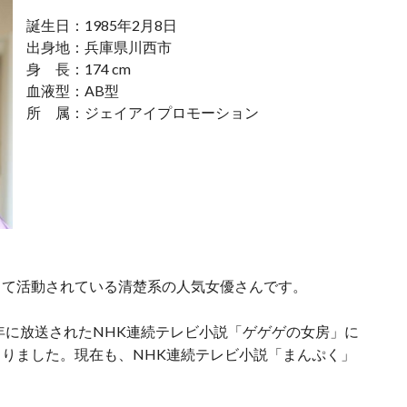
誕生日：1985年2月8日
出身地：兵庫県川西市
身 長：174 cm
血液型：AB型
所 属：ジェイアイプロモーション
して活動されている清楚系の人気女優さんです。
0年に放送されたNHK連続テレビ小説「ゲゲゲの女房」に
りました。現在も、NHK連続テレビ小説「まんぷく」