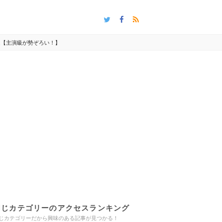
定【主演級が勢ぞろい！】
同じカテゴリーのアクセスランキング
じカテゴリーだから興味のある記事が見つかる！