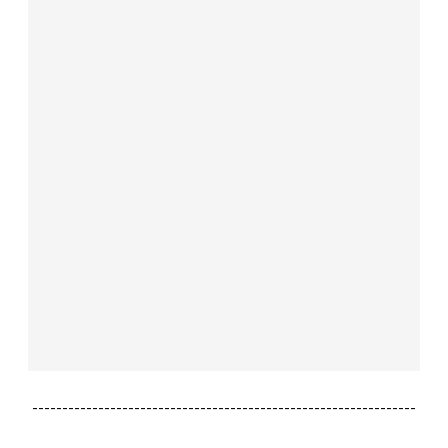
----------------------------------------------------------------