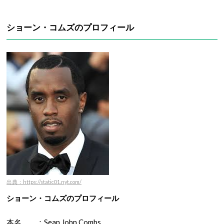
ショーン・コムズのプロフィール
出典：https://static01.nyt.com/
ショーン・コムズのプロフィール
本名 ：Sean John Combs