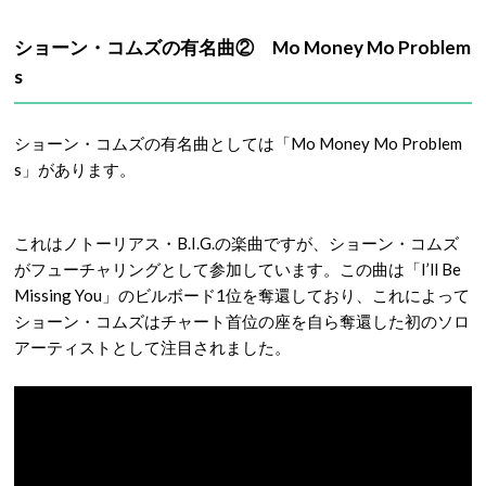
ショーン・コムズの有名曲② Mo Money Mo Problem
s
ショーン・コムズの有名曲としては「Mo Money Mo Problem
s」があります。
これはノトーリアス・B.I.G.の楽曲ですが、ショーン・コムズ
がフューチャリングとして参加しています。この曲は「I’ll Be
Missing You」のビルボード1位を奪還しており、これによって
ショーン・コムズはチャート首位の座を自ら奪還した初のソロ
アーティストとして注目されました。