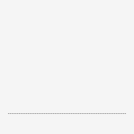
------------------------------------------------------------------