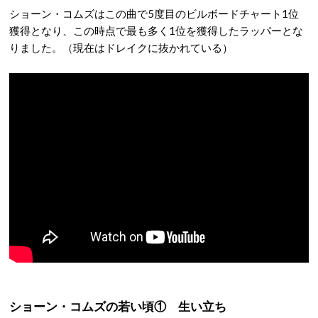
ショーン・コムズはこの曲で5度目のビルボードチャート1位
獲得となり、この時点で最も多く1位を獲得したラッパーとな
りました。（現在はドレイクに抜かれている）
ショーン・コムズの若い頃① 生い立ち