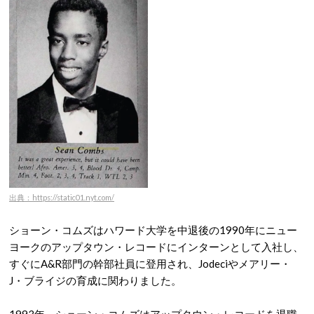
出典：https://static01.nyt.com/
ショーン・コムズはハワード大学を中退後の1990年にニュー
ヨークのアップタウン・レコードにインターンとして入社し、
すぐにA&R部門の幹部社員に登用され、Jodeciやメアリー・
J・ブライジの育成に関わりました。