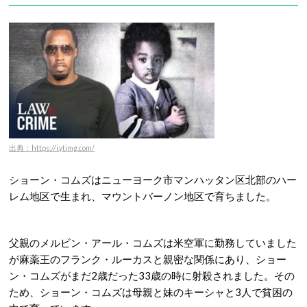
出典：https://i.ytimg.com/
ショーン・コムズはニューヨーク市マンハッタン区北部のハー
レム地区で生まれ、マウントバーノン地区で育ちました。
父親のメルビン・アール・コムズは米空軍に勤務していました
が麻薬王のフランク・ルーカスと親密な関係にあり、ショー
ン・コムズがまだ2歳だった33歳の時に射殺されました。その
ため、ショーン・コムズは母親と妹のキーシャと3人で貧困の