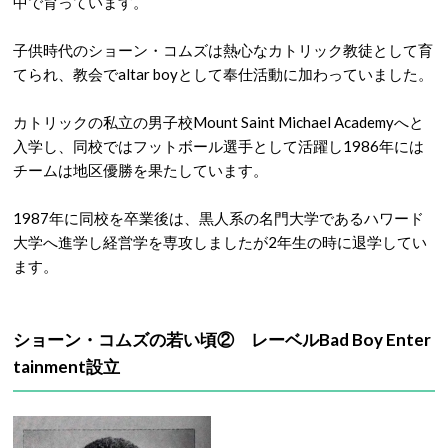
中で育っています。
子供時代のショーン・コムズは熱心なカトリック教徒として育
てられ、教会でaltar boyとして奉仕活動に加わっていました。
カトリックの私立の男子校Mount Saint Michael Academyへと
入学し、同校ではフットボール選手として活躍し1986年には
チームは地区優勝を果たしています。
1987年に同校を卒業後は、黒人系の名門大学であるハワード
大学へ進学し経営学を専攻しましたが2年生の時に退学してい
ます。
ショーン・コムズの若い頃② レーベル
Bad Boy Enter
tainment
設立