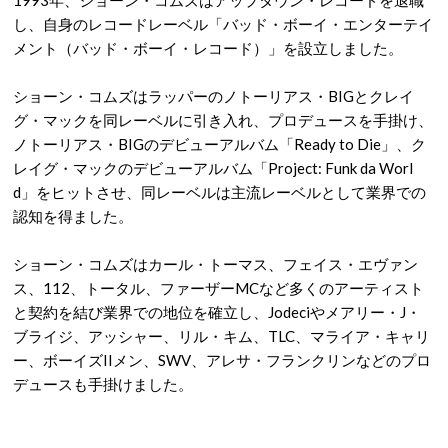
1993年、ショーン・コムズはアップタウン・レコードを退職
し、自身のレコードレーベル「バッド・ボーイ・エンターテイ
メント（バッド・ボーイ・レコード）」を設立しました。
ショーン・コムズはラッパーのノトーリアス・BIGとクレイ
グ・マックを同レーベルに引き入れ、プロデュースを手掛け、
ノトーリアス・BIGのデビューアルバム「Ready to Die」、ク
レイグ・マックのデビューアルバム「Project: Funk da Worl
d」をヒットさせ、同レーベルは主流レーベルとして業界での
認知を得ました。
ショーン・コムズはカール・トーマス、フェイス・エヴァン
ス、112、トータル、ファーザーMCなど多くのアーティスト
と契約を結び業界での地位を確立し、Jodeciやメアリー・J・
ブライジ、アッシャー、リル・キム、TLC、マライア・キャリ
ー、ボーイズIIメン、SWV、アレサ・フランクリンなどのプロ
デュースも手掛けました。