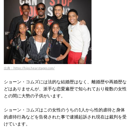
出典：https://hips.hearstapps.com/
ショーン・コムズには法的な結婚歴はなく、離婚歴や再婚歴な
どはありませんが、派手な恋愛遍歴で知られており複数の女性
との間に大勢の子供がいます。
ショーン・コムズはこの女性のうちの1人から性的虐待と身体
的虐待行為などを告発された事で逮捕起訴され現在は裁判を受
けています。