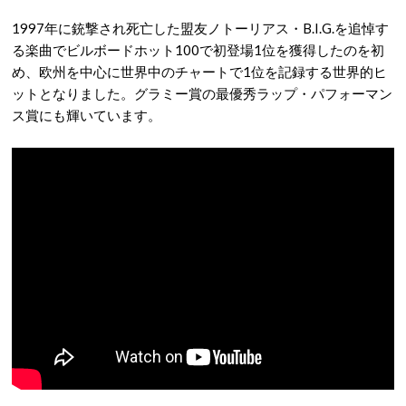
1997年に銃撃され死亡した盟友ノトーリアス・B.I.G.を追悼す
る楽曲でビルボードホット100で初登場1位を獲得したのを初
め、欧州を中心に世界中のチャートで1位を記録する世界的ヒ
ットとなりました。グラミー賞の最優秀ラップ・パフォーマン
ス賞にも輝いています。