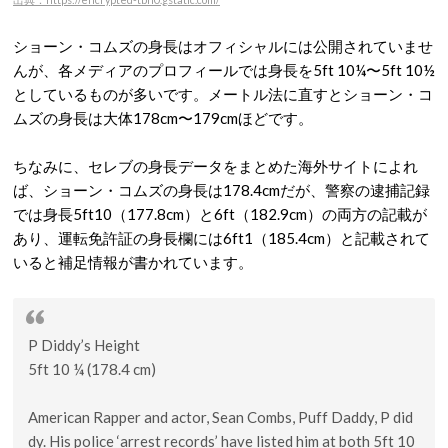
ショーン・コムズの身長はオフィシャルには公開されていませ
んが、各メディアのプロフィールでは身長を5ft 10¼〜5ft 10½
としているものが多いです。メートル法に直すとショーン・コ
ムズの身長は大体178cm〜179cmほどです。
ちなみに、セレブの身長データをまとめた海外サイトによれ
ば、ショーン・コムズの身長は178.4cmだが、警察の逮捕記録
では身長5ft10（177.8cm）と6ft（182.9cm）の両方の記載が
あり、運転免許証の身長欄には6ft1（185.4cm）と記載されて
いると補足情報が書かれています。
P Diddy’s Height
5ft 10 ¼ (178.4 cm)
American Rapper and actor, Sean Combs, Puff Daddy, P did
dy. His police ‘arrest records’ have listed him at both 5ft 10