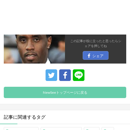
この記事が役に立ったと思ったら
シ
ェア
を押してね
シェア
NewSeeトップページに戻る
記事に関連するタグ