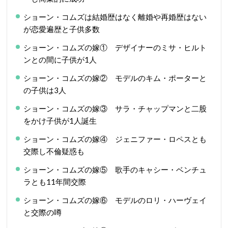
ショーン・コムズは結婚歴はなく離婚や再婚歴はない
が恋愛遍歴と子供多数
ショーン・コムズの嫁① デザイナーのミサ・ヒルト
ンとの間に子供が1人
ショーン・コムズの嫁② モデルのキム・ポーターと
の子供は3人
ショーン・コムズの嫁③ サラ・チャップマンと二股
をかけ子供が1人誕生
ショーン・コムズの嫁④ ジェニファー・ロペスとも
交際し不倫疑惑も
ショーン・コムズの嫁⑤ 歌手のキャシー・ベンチュ
ラとも11年間交際
ショーン・コムズの嫁⑥ モデルのロリ・ハーヴェイ
と交際の噂