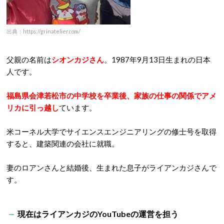
出典：https://grinatelier.com/
父親の名前は
シオンカジさん
。1987年9月13日生まれの日本
人です。
福島県会津若松市の中学校を卒業後、家族の仕事の関係でアメ
リカに引っ越し
ています。
米コーネル大学でサイエンスエンジニアリングの修士号を取得
すると、建築関連の会社に就職。
妻のロアンさんと結婚後、生まれた息子がライアンカジさんで
す。
現在はライアンカジのYouTubeの運営を担う