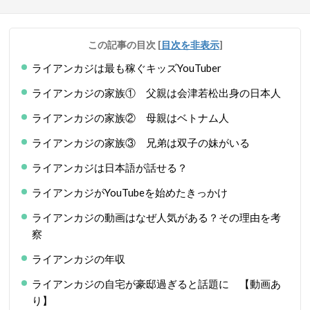
この記事の目次
[
目次を非表示
]
ライアンカジは最も稼ぐキッズYouTuber
ライアンカジの家族① 父親は会津若松出身の日本人
ライアンカジの家族② 母親はベトナム人
ライアンカジの家族③ 兄弟は双子の妹がいる
ライアンカジは日本語が話せる？
ライアンカジがYouTubeを始めたきっかけ
ライアンカジの動画はなぜ人気がある？その理由を考
察
ライアンカジの年収
ライアンカジの自宅が豪邸過ぎると話題に 【動画あ
り】