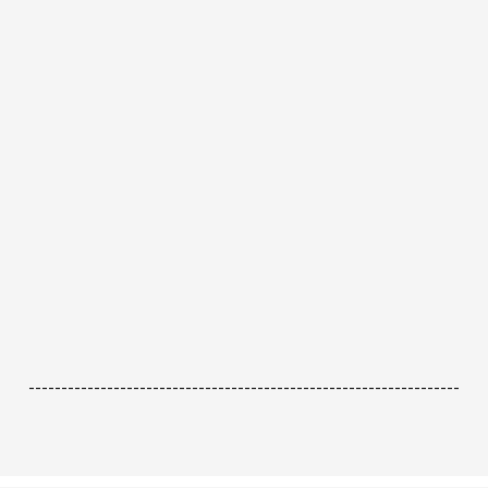
------------------------------------------------------------------