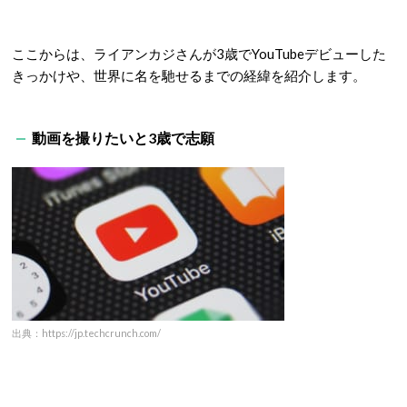
ここからは、ライアンカジさんが3歳でYouTubeデビューした
きっかけや、世界に名を馳せるまでの経緯を紹介します。
動画を撮りたいと3歳で志願
出典：https://jp.techcrunch.com/