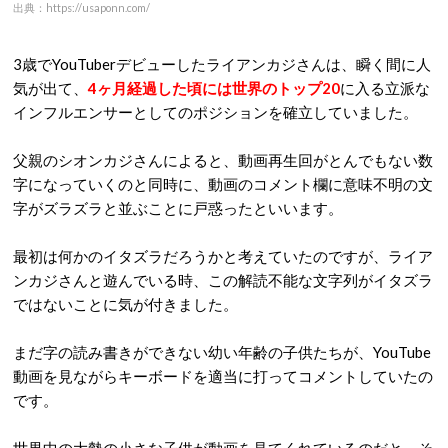
出典：https://usaponn.com/
3歳でYouTuberデビューしたライアンカジさんは、瞬く間に人
気が出て、
4ヶ月経過した頃には世界のトップ20
に入る立派な
インフルエンサーとしてのポジションを確立していました。
父親のシオンカジさんによると、動画再生回がとんでもない数
字になっていくのと同時に、動画のコメント欄に意味不明の文
字がズラズラと並ぶことに戸惑ったといいます。
最初は何かのイタズラだろうかと考えていたのですが、ライア
ンカジさんと遊んでいる時、この解読不能な文字列がイタズラ
ではないことに気が付きました。
まだ字の読み書きができない幼い年齢の子供たちが、YouTube
動画を見ながらキーボードを適当に打ってコメントしていたの
です。