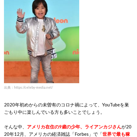
出典：https://celeby-media.net/
2020年初めからの未曽有のコロナ禍によって、YouTubeを巣
ごもり中に楽しんでいる方も多いことでしょう。
そんな中、
アメリカ在住の9歳の少年、ライアンカジさん
が20
20年12月、アメリカの経済雑誌「Forbes」で「
世界で最も稼