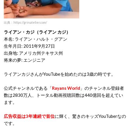
出典：https://grinatelier.com/
ライアン・カジ（ライアン カジ）
本名: ライアン・ハルト・グアン
生年月日: 2011年9月27日
出身地: アメリカ州テキサス州
将来の夢: エンジニア
ライアンカジさんがYouTubeを始めたのは3歳の時です。
公式チャンネルである「
Rayans World
」のチャンネル登録者
数は2830万人、トータル動画視聴回数は440億回を超えてい
ます。
広告収益は3年連続で首位
に輝く、驚きのキッズYouTuberなの
です。