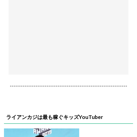
----------------------------------------------------------------
ライアンカジは最も稼ぐキッズYouTuber