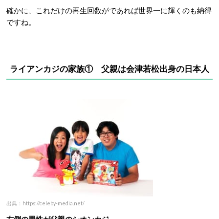
確かに、これだけの再生回数がであれば世界一に輝くのも納得
ですね。
ライアンカジの家族① 父親は会津若松出身の日本人
出典：https://celeby-media.net/