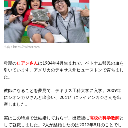
出典：https://twitter.com/
母親の
ロアンさん
は1984年4月生まれで、ベトナム移民の血を
引いています。アメリカのテキサス州ヒューストンで育ちまし
た。
教師になることを夢見て、テキサス工科大学に入学。2009年
にシオンカジさんと出会い、2011年にライアンカジさんを出
産しました。
実はこの時点では結婚しておらず、出産後に
高校の科学教師
と
して就職しました。2人が結婚したのは2013年8月のことでし