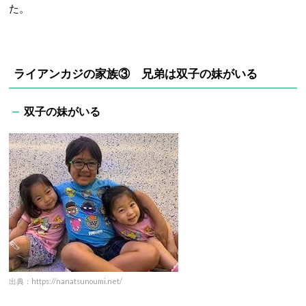
た。
ライアンカジの家族③ 兄弟は双子の妹がいる
双子の妹がいる
出典：https://nanatsunoumi.net/