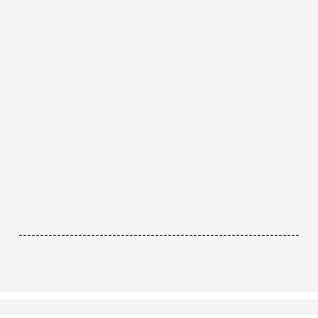
------------------------------------------------------------------