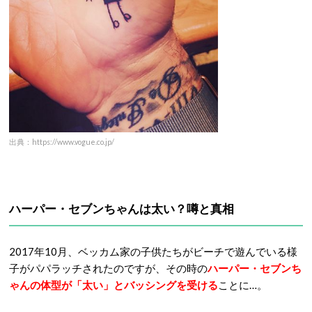
出典：https://www.vogue.co.jp/
ハーパー・セブンちゃんは太い？噂と真相
2017年10月、ベッカム家の子供たちがビーチで遊んでいる様
子がパパラッチされたのですが、その時の
ハーパー・セブンち
ゃんの体型が「太い」とバッシングを受ける
ことに…。