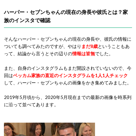
ハーパー・セブンちゃんの現在の身長や彼氏とは？家
族のインスタで確認
そんなハーパー・セブンちゃんの現在の身長や、彼氏の情報に
ついても調べてみたのですが、やはり
まだ8歳
ということもあ
って、結論から言うとその辺りの
情報は皆無
でした。
また、自身のインスタグラムもまだ開設されていないので、今
回は
ベッカム家族の直近のインスタグラムを1人1人チェック
して、ハーパー・セブンちゃんの画像をかき集めてみました。
2019年5月頃から、2020年5月現在までの最新の画像を時系列
に沿って並べてあります。