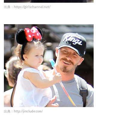
出典：https://girlschannel.net/
出典：http://jinclude.com/