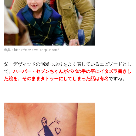
出典：https://movie.walkerplus.com/
父・デヴィッドの溺愛っぷりをよく表しているエピソードとし
て、
ハーパー・セブンちゃんがパパの手の平にイタズラ書きし
た絵を、そのままタトゥーにしてしまった話は有名
ですね。