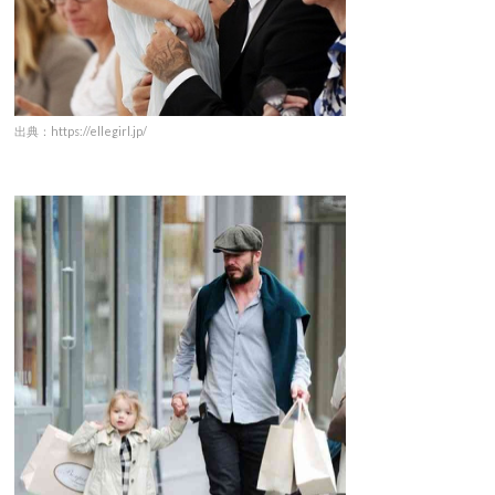
出典：https://ellegirl.jp/