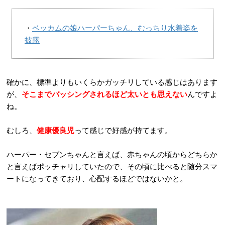
・
ベッカムの娘ハーパーちゃん、むっちり水着姿を
披露
確かに、標準よりもいくらかガッチリしている感じはあります
が、
そこまでバッシングされるほど太いとも思えない
んですよ
ね。
むしろ、
健康優良児
って感じで好感が持てます。
ハーパー・セブンちゃんと言えば、赤ちゃんの頃からどちらか
と言えばポッチャリしていたので、その頃に比べると随分スマ
ートになってきており、心配するほどではないかと。