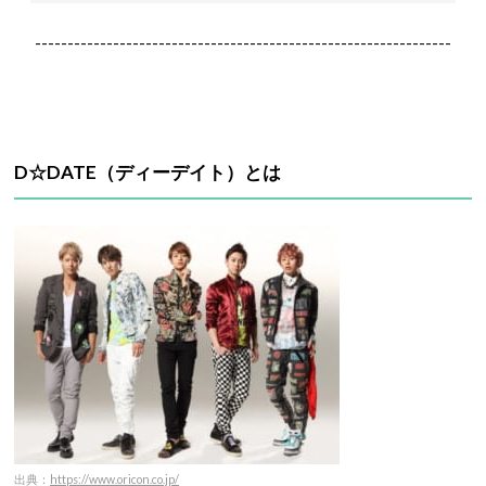
----------------------------------------------------------------
D☆DATE
（ディーデイト）
とは
出典：
https://www.oricon.co.jp/