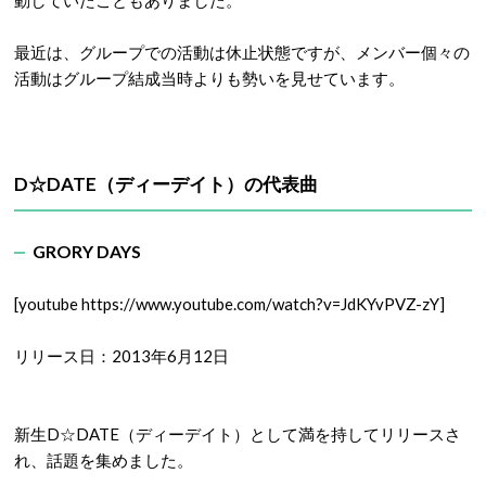
動していたこともありました。
最近は、グループでの活動は休止状態ですが、メンバー個々の
活動はグループ結成当時よりも勢いを見せています。
D☆DATE
（ディーデイト）
の代表曲
GRORY DAYS
[youtube https://www.youtube.com/watch?v=JdKYvPVZ-zY]
リリース日：2013年6月12日
新生D☆DATE（ディーデイト）として満を持してリリースさ
れ、話題を集めました。