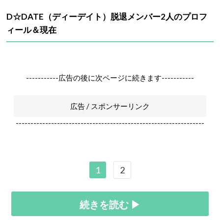
D☆DATE
（ディーデイト）脱退メンバー2人のプロフ
ィール＆現在
-----------広告の後に次ページに続きます-----------
広告 / スポンサーリンク
----------------------------------------------------------------
1
2
続きを読む ▶