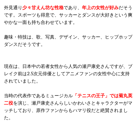
外見通り
少々甘えん坊な性格
であり、
年上の女性が好み
だそう
です。スポーツも得意で、サッカーとダンスが大好きという爽
やかな一面も持ち合わせています。
趣味・特技は、歌、写真、デザイン、サッカー、ヒップホップ
ダンスだそうです。
現在は、日本中の若者女性から人気の瀬戸康史さんですが、ブ
レイク前は2.5次元俳優としてアニメファンの女性中心に支持
されていました。
当時の代表作であるミュージカル
「テニスの王子」では菊丸英
二役
を演じ、瀬戸康史さんらしいかわいさとキャラクターがマ
ッチしており、原作ファンからもハマリ役だと絶賛されまし
た。