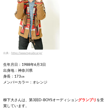
出典：
https://www.tvguide.or.jp/
生年月日：1988年6月3日
出身地：神奈川県
身長：173㎝
メンバーカラー：オレンジ
柳下大さんは、第3回D-BOYSオーディション
グランプリ
を受
賞しています。