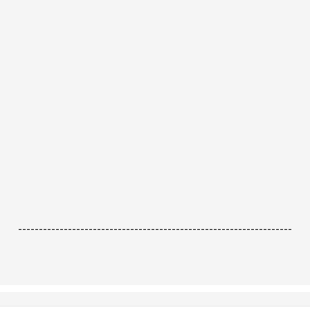
------------------------------------------------------------------