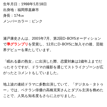
生年月日：1988年5月18日
出身地：福岡県嘉麻市
身長：174㎝
メンバーカラー：ピンク
瀬戸康史さんは、2005年7月、第2回D-BOYSオーディション
で
準グランプリ
を受賞し、12月にD-BOYSに加入その後、芸能
界デビューを果たしています。
「眠れる森の熟女」に出演した際、恋愛対象は2歳年上までだ
ったそうですが、ドラマの撮影を通じてストライクゾーンが広
がったとコメントもしていました。
地上波の連続ドラマに多数出演していて、「デジタル・タトゥ
ー」では、ベテラン俳優の高橋克実さんとダブル主演を務めた
ことで、人気も知名度もさらに上がりました。