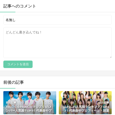
記事へのコメント
前後の記事
前の記事
次の記事
MAG!C☆PRINCE(マジプリ)のメ
ふわふわ人気順ランキングTOP1
ンバー人気順TOP5！代表曲やプ
3！代表曲やプロフィール・脱退
ロフィール総まとめ【最新版】
メンバーも総まとめ【最新版】