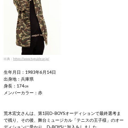
出典：
https://www.tvguide.or.jp/
生年月日：1983年6月14日
出身地：兵庫県
身長：174㎝
メンバーカラー：赤
荒木宏文さんは、第1回D-BOYSオーディションで最終選考ま
で残り、その後、舞台ミュージカル「テニスの王子様」のオー
ディションに受かり、D-BOYSに加入をしました。