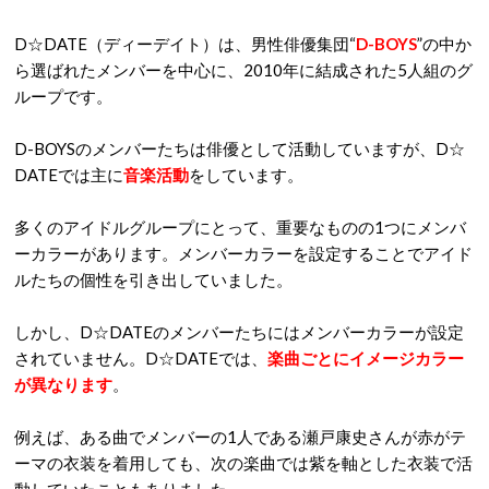
D☆DATE（ディーデイト）は、男性俳優集団“
D-BOYS
”の中か
ら選ばれたメンバーを中心に、2010年に結成された5人組のグ
ループです。
D-BOYSのメンバーたちは俳優として活動していますが、D☆
DATEでは主に
音楽活動
をしています。
多くのアイドルグループにとって、重要なものの1つにメンバ
ーカラーがあります。メンバーカラーを設定することでアイド
ルたちの個性を引き出していました。
しかし、D☆DATEのメンバーたちにはメンバーカラーが設定
されていません。D☆DATEでは、
楽曲ごとにイメージカラー
が異なります
。
例えば、ある曲でメンバーの1人である瀬戸康史さんが赤がテ
ーマの衣装を着用しても、次の楽曲では紫を軸とした衣装で活