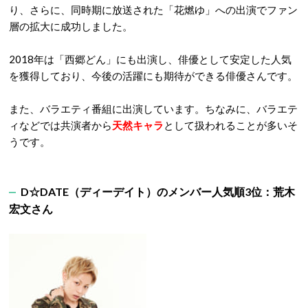
り、さらに、同時期に放送された「花燃ゆ」への出演でファン
層の拡大に成功しました。
2018年は「西郷どん」にも出演し、俳優として安定した人気
を獲得しており、今後の活躍にも期待ができる俳優さんです。
また、バラエティ番組に出演しています。ちなみに、バラエテ
ィなどでは共演者から
天然キャラ
として扱われることが多いそ
うです。
D☆DATE
（ディーデイト）
のメンバー人気順3
位：荒木
宏文さん