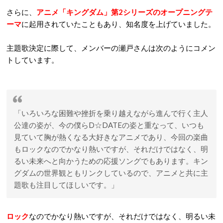
さらに、
アニメ「キングダム」第2シリーズのオープニングテ
ーマ
に起用されていたこともあり、知名度を上げていました。
主題歌決定に際して、メンバーの瀬戸さんは次のようにコメン
トしています。
「いろいろな困難や挫折を乗り越えながら進んで行く主人
公達の姿が、今の僕らD☆DATEの姿と重なって、いつも
見ていて胸が熱くなる大好きなアニメであり、今回の楽曲
もロックなのでかなり熱いですが、それだけではなく、明
るい未来へと向かうための応援ソングでもあります。キン
グダムの世界観ともリンクしているので、アニメと共に主
題歌も注目してほしいです。」
ロック
なのでかなり熱いですが、それだけではなく、明るい未