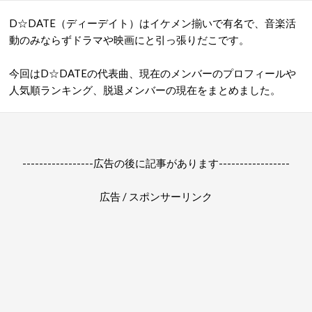
D☆DATE（ディーデイト）はイケメン揃いで有名で、音楽活
動のみならずドラマや映画にと引っ張りだこです。
今回はD☆DATEの代表曲、現在のメンバーのプロフィールや
人気順ランキング、脱退メンバーの現在をまとめました。
-----------------広告の後に記事があります-----------------
広告 / スポンサーリンク