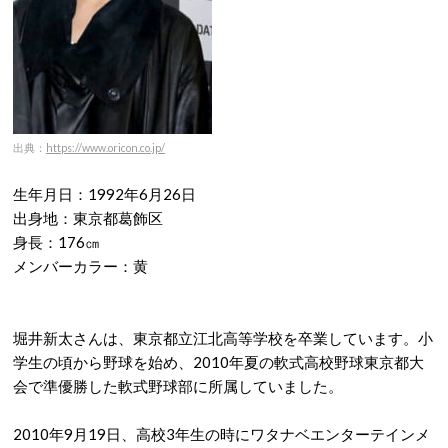
出典：
https://www.oricon.co.jp/
生年月日：1992年6月26日
出身地：東京都葛飾区
身長：176㎝
メンバーカラー：黄
堀井新太さんは、東京都立江北高等学校を卒業しています。小
学生の頃から野球を始め、2010年夏の軟式高校野球東京都大
会で準優勝した軟式野球部に所属していました。
2010年9月19日、高校3年生の時にワタナベエンターテインメ