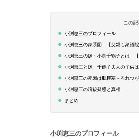
この記
小渕恵三のプロフィール
小渕恵三の家系図 【父親も衆議院
小渕恵三の嫁・小渕千鶴子とは 【
小渕恵三と嫁・千鶴子夫人の子供は
小渕恵三の死因は脳梗塞～ろれつが
小渕恵三の暗殺疑惑と真相
まとめ
小渕恵三のプロフィール