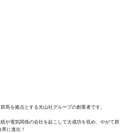
、群馬を拠点とする光山社グループの創業者です。
製紙や電気関係の会社を起こして大成功を収め、やがて群
政界に進出！