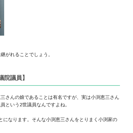
り継がれることでしょう。
議院議員】
恵三さんの娘であることは有名ですが、実は小渕恵三さん
員という2世議員なんですよね。
とになります。そんな小渕恵三さんをとりまく小渕家の