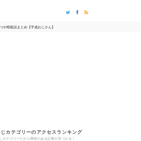
つや暗殺説まとめ【平成おじさん】
同じカテゴリーのアクセスランキング
じカテゴリーだから興味のある記事が見つかる！