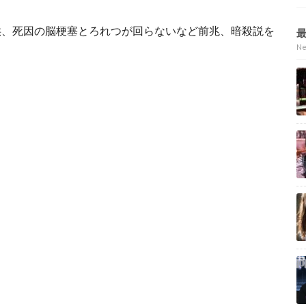
供、死因の脳梗塞とろれつが回らないなど前兆、暗殺説を
N