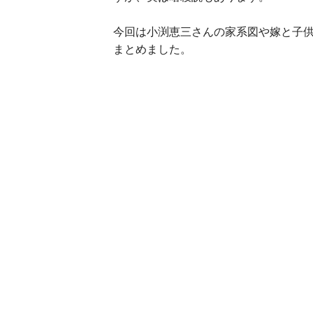
今回は小渕恵三さんの家系図や嫁と子
まとめました。