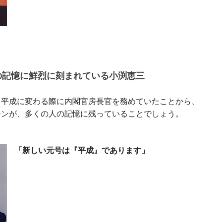
の記憶に鮮烈に刻まれている小渕恵三
ら平成に変わる際に内閣官房長官を務めていたことから、
ーンが、多くの人の記憶に残っていることでしょう。
「新しい元号は『平成』であります」