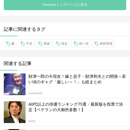
NewSeeトップページに戻る
記事に関連するタグ
嫁
子供
実家
現在
若い頃
西村和彦
関連する記事
財津一郎の今現在！嫁と息子・財津和夫との関係～若
い頃のギャグ「厳しい～！」も総まとめ
sumichel
60代以上の俳優ランキング75選・最新版を投票で決
定【ベテランの大御所多数！】
Aimy