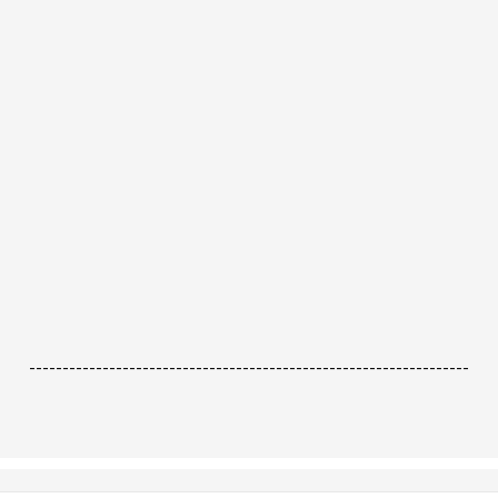
------------------------------------------------------------------