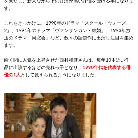
を果たし、新人ながらその好演が高い評価を受ける事になりま
す。
これをきっかけに、1990年のドラマ「スクール・ウォーズ
2」、1991年のドラマ「ヴァンサンカン・結婚」、1993年放
送のドラマ「同窓会」など、数々の話題作に出演し注目を集め
ます。
瞬く間に人気を上昇させた西村和彦さんは、毎年10本近い作
品に出演するほどの売れっ子となり、
1990年代を代表する俳
優の1人
として数えられるようになりました。