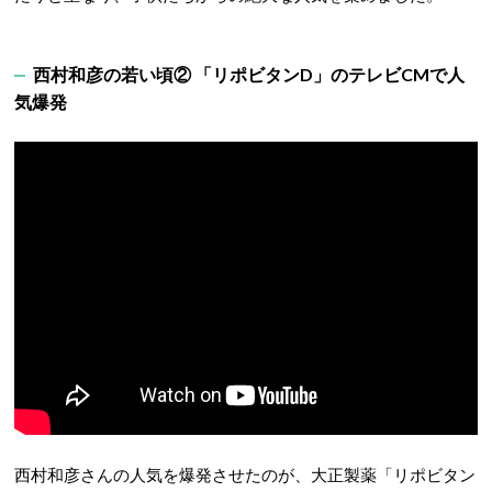
西村和彦の若い頃② 「リポビタンD」のテレビCMで人
気爆発
西村和彦さんの人気を爆発させたのが、大正製薬「リポビタン