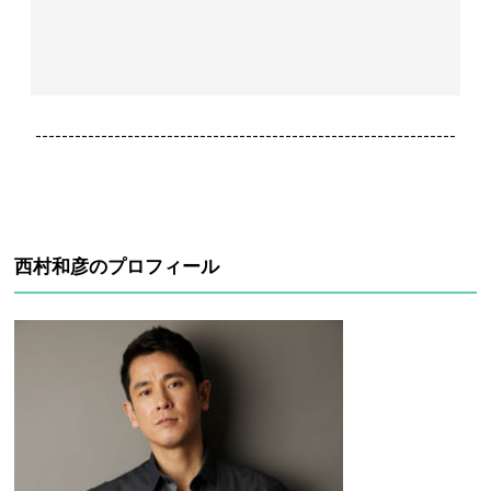
----------------------------------------------------------------
西村和彦のプロフィール