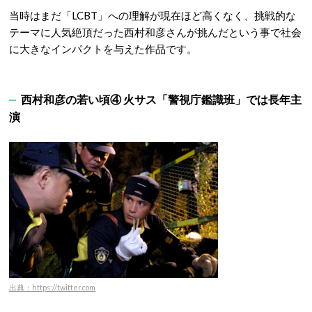
当時はまだ「LCBT」への理解が現在ほど高くなく、挑戦的な
テーマに人気絶頂だった西村和彦さんが挑んだという事で社会
に大きなインパクトを与えた作品です。
西村和彦の若い頃④ 火サス「警視庁鑑識班」では長年主
演
出典：https://twitter.com