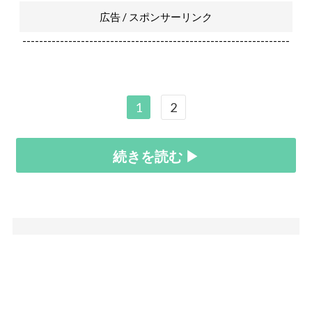
広告 / スポンサーリンク
----------------------------------------------------------------
1
2
続きを読む ▶