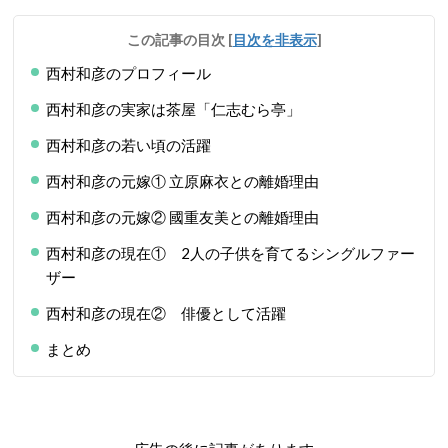
この記事の目次
[
目次を非表示
]
西村和彦のプロフィール
西村和彦の実家は茶屋「仁志むら亭」
西村和彦の若い頃の活躍
西村和彦の元嫁① 立原麻衣との離婚理由
西村和彦の元嫁② 國重友美との離婚理由
西村和彦の現在① 2人の子供を育てるシングルファー
ザー
西村和彦の現在② 俳優として活躍
まとめ