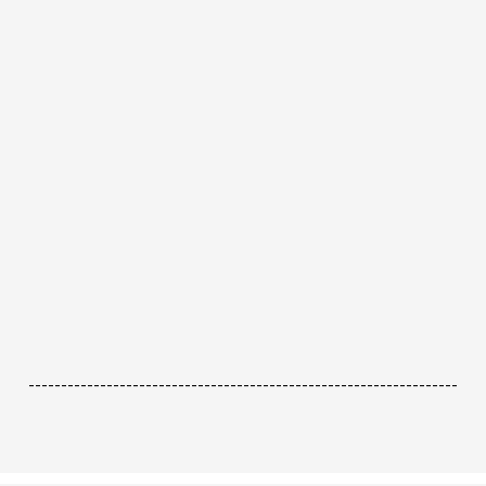
------------------------------------------------------------------