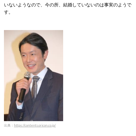
いないようなので、今の所、結婚していないのは事実のようで
す。
出典：
https://contents.oricon.co.jp/