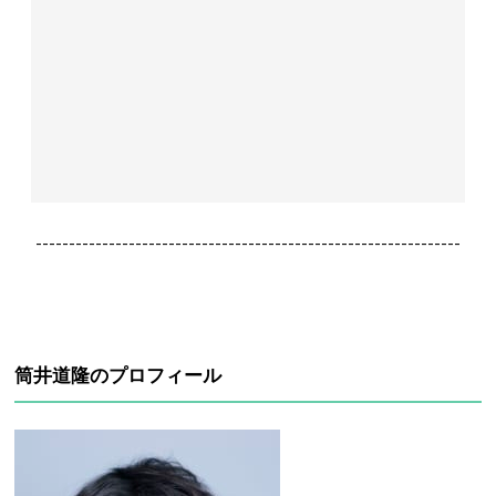
----------------------------------------------------------------
筒井道隆のプロフィール