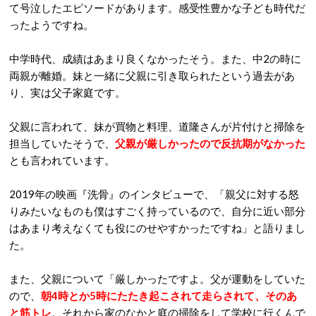
て号泣したエピソードがあります。感受性豊かな子ども時代だ
ったようですね。
中学時代、成績はあまり良くなかったそう。また、中2の時に
両親が離婚。妹と一緒に父親に引き取られたという過去があ
り、実は父子家庭です。
父親に言われて、妹が買物と料理、道隆さんが片付けと掃除を
担当していたそうで、
父親が厳しかったので反抗期がなかった
とも言われています。
2019年の映画『洗骨』のインタビューで、「親父に対する怒
りみたいなものも僕はすごく持っているので、自分に近い部分
はあまり考えなくても役にのせやすかったですね」と語りまし
た。
また、父親について「厳しかったですよ。父が運動をしていた
ので、
朝4時とか5時にたたき起こされて走らされて、そのあ
と筋トレ
。それから家のなかと庭の掃除をして学校に行くんで