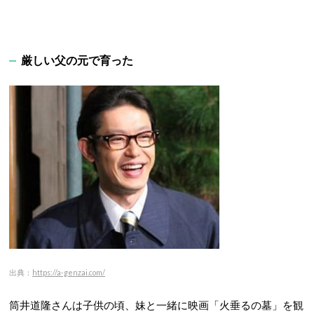
厳しい父の元で育った
出典：
https://a-genzai.com/
筒井道隆さんは子供の頃、妹と一緒に映画「火垂るの墓」を観