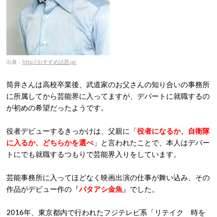
出典：
http://おすすめ話題.jp/
筒井さんは高校卒業後、武道家のお父さんの知り合いの事務所
に所属してから芸能界に入ってますが、デパートに就職するの
が初めの希望だったようです。
役者デビューするきっかけは、父親に「
役者になるか、自衛隊
に入るか、どちらかを選べ
」と言われたことで、本人はデパー
トにでも就職するつもりで芸能界入りをしています。
芸能事務所に入ってほどなく映画出演の仕事が舞い込み、その
作品がデビュー作の『
バタアシ金魚
』でした。
2016年、東京都内で行われたフジテレビ系「リテイク 時を