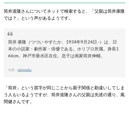
筒井道隆さんについてネットで検索すると、「父親は筒井康隆
では？」という声があるようです。
筒井 康隆（つつい やすたか、1934年9月24日 -）は、日
本の小説家・劇作家・俳優である。ホリプロ所属。身長1
66cm。神戸市垂水区在住。息子は画家筒井伸輔。
引用：
wikipedia
「筒井」という苗字が同じことから親子関係と勘違いしてしま
う人もいるようですが、筒井道隆さんの父親は先述の通り、風
間健さんです。