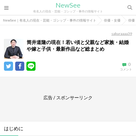
NewSee
有名人の現在・芸能・ゴシップ・事件の情報サイト
NewSee｜有名人の現在・芸能・ゴシップ・事件の情報サイト
俳優・女優
俳優
sakuraaaa39
筒井道隆の現在！若い頃と父親など家族・結婚
や嫁と子供・最新作品など総まとめ
0
コメント
広告 / スポンサーリンク
はじめに