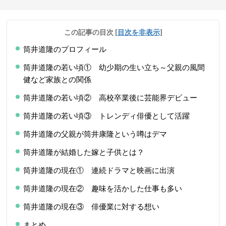
この記事の目次
[
目次を非表示
]
筒井道隆のプロフィール
筒井道隆の若い頃① 幼少期の生い立ち～父親の風間
健など家族との関係
筒井道隆の若い頃② 高校卒業後に芸能界デビュー
筒井道隆の若い頃③ トレンディ俳優として活躍
筒井道隆の父親が筒井康隆という噂はデマ
筒井道隆が結婚した嫁と子供とは？
筒井道隆の現在① 連続ドラマと映画に出演
筒井道隆の現在② 趣味を活かした仕事も多い
筒井道隆の現在③ 俳優業に対する想い
まとめ