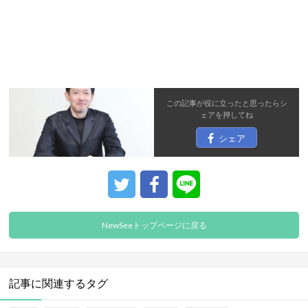
この記事が役に立ったと思ったら
シ
ェア
を押してね
シェア
NewSeeトップページに戻る
記事に関連するタグ