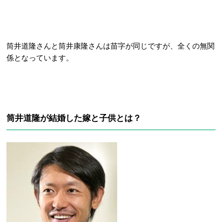
筒井道隆さんと筒井康隆さんは苗字が同じですが、全くの無関
係となっています。
筒井道隆が結婚した嫁と子供とは？