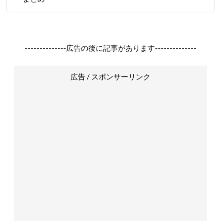
--------------広告の後に記事があります--------------
広告 / スポンサーリンク