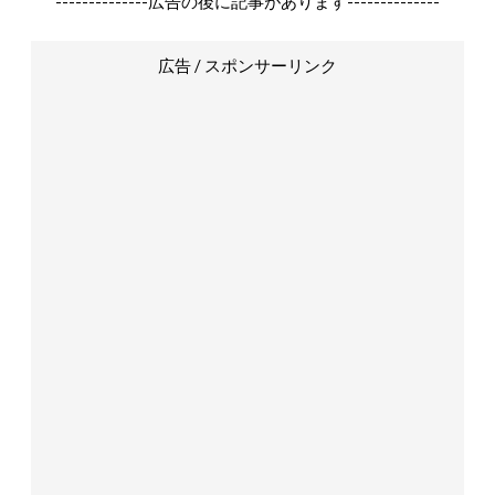
--------------広告の後に記事があります--------------
広告 / スポンサーリンク