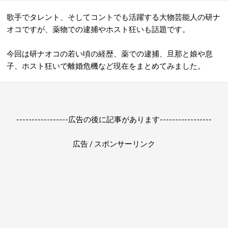
歌手でタレント、そしてコントでも活躍する大物芸能人の研ナ
オコですが、薬物での逮捕やホスト狂いも話題です。
今回は研ナオコの若い頃の経歴、薬での逮捕、旦那と娘や息
子、ホスト狂いで離婚危機など現在をまとめてみました。
-----------------広告の後に記事があります-----------------
広告 / スポンサーリンク