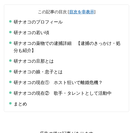
この記事の目次
[
目次を非表示
]
研ナオコのプロフィール
研ナオコの若い頃
研ナオコの薬物での逮捕詳細 【逮捕のきっかけ・処
分も紹介】
研ナオコの旦那とは
研ナオコの娘・息子とは
研ナオコの現在① ホスト狂いで離婚危機？
研ナオコの現在② 歌手・タレントとして活動中
まとめ