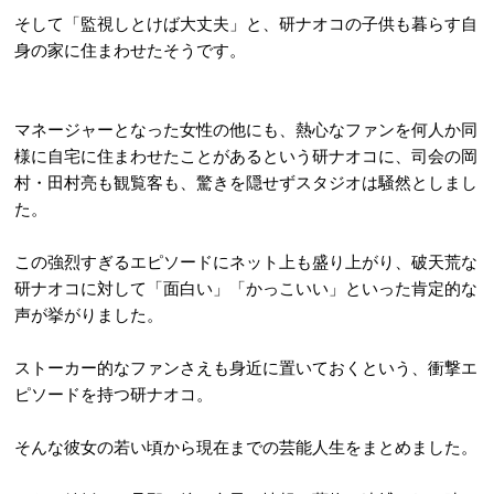
そして「監視しとけば大丈夫」と、研ナオコの子供も暮らす自
身の家に住まわせたそうです。
マネージャーとなった女性の他にも、熱心なファンを何人か同
様に自宅に住まわせたことがあるという研ナオコに、司会の岡
村・田村亮も観覧客も、驚きを隠せずスタジオは騒然としまし
た。
この強烈すぎるエピソードにネット上も盛り上がり、破天荒な
研ナオコに対して「面白い」「かっこいい」といった肯定的な
声が挙がりました。
ストーカー的なファンさえも身近に置いておくという、衝撃エ
ピソードを持つ研ナオコ。
そんな彼女の若い頃から現在までの芸能人生をまとめました。