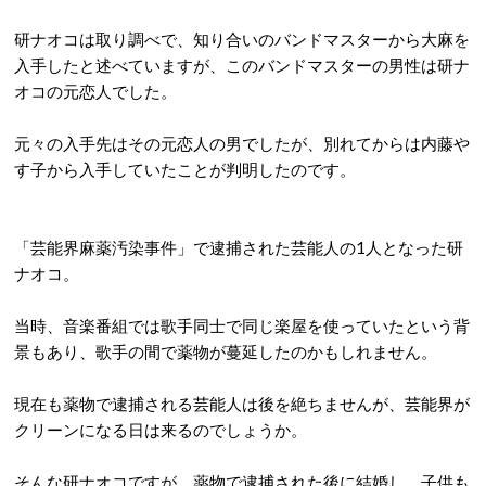
研ナオコは取り調べで、知り合いのバンドマスターから大麻を
入手したと述べていますが、このバンドマスターの男性は研ナ
オコの元恋人でした。
元々の入手先はその元恋人の男でしたが、別れてからは内藤や
す子から入手していたことが判明したのです。
「芸能界麻薬汚染事件」で逮捕された芸能人の1人となった研
ナオコ。
当時、音楽番組では歌手同士で同じ楽屋を使っていたという背
景もあり、歌手の間で薬物が蔓延したのかもしれません。
現在も薬物で逮捕される芸能人は後を絶ちませんが、芸能界が
クリーンになる日は来るのでしょうか。
そんな研ナオコですが、薬物で逮捕された後に結婚し、子供も