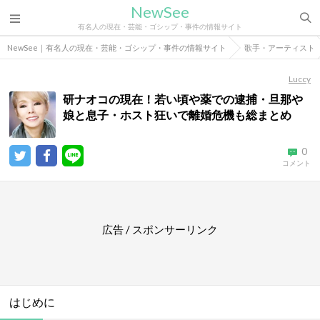
NewSee
有名人の現在・芸能・ゴシップ・事件の情報サイト
NewSee｜有名人の現在・芸能・ゴシップ・事件の情報サイト
歌手・アーティスト
Luccy
研ナオコの現在！若い頃や薬での逮捕・旦那や
娘と息子・ホスト狂いで離婚危機も総まとめ
0
コメント
広告 / スポンサーリンク
はじめに