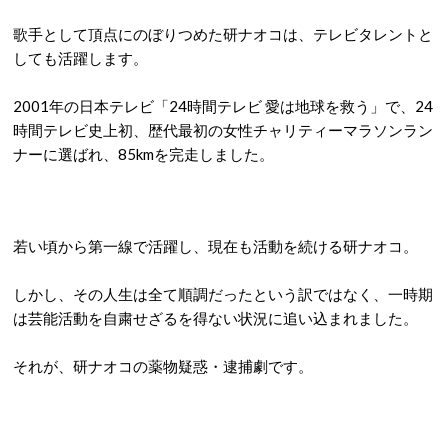
歌手として頂点にのぼりつめた研ナオコは、テレビタレントと
しても活躍します。
2001年の日本テレビ「24時間テレビ 愛は地球を救う」で、24
時間テレビ史上初、歴代最初の女性チャリティーマラソンラン
ナーに選ばれ、85kmを完走しました。
若い頃から第一線で活躍し、現在も活動を続ける研ナオコ。
しかし、その人生は全て順調だったという訳ではなく、一時期
は芸能活動を自粛せざるを得ない状況に追い込まれました。
それが、研ナオコの薬物疑惑・逮捕劇です。