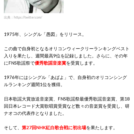
出典：https://twitter.com/
1975年、シングル「愚図」をリリース。
この曲で自身初となるオリコンウィークリーランキングベスト
入りを果たし、週間最高9位を記録しました。さらに、その年
にFNS歌謡祭で
優秀歌謡音楽賞
を受賞します。
1976年にはシングル「あばよ」で、自身初のオリコンシング
ルランキング週間1位を獲得。
日本歌謡大賞放送音楽賞、FNS歌謡祭最優秀歌謡音楽賞、第18
回日本レコード大賞歌唱賞受賞など数々の音楽賞を受賞し、研
ナオコの代表作となりました。
そして、
第27回NHK紅白歌合戦に初出場
を果たします。