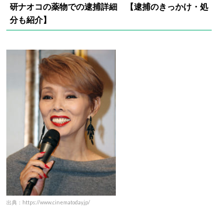
研ナオコの薬物での逮捕詳細 【逮捕のきっかけ・処
分も紹介】
出典：https://www.cinematoday.jp/