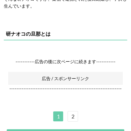
生んでいます。
研ナオコの旦那とは
-----------広告の後に次ページに続きます-----------
広告 / スポンサーリンク
----------------------------------------------------------------
1
2