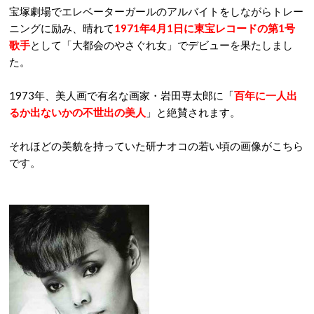
宝塚劇場でエレベーターガールのアルバイトをしながらトレー
ニングに励み、晴れて
1971年4月1日に東宝レコードの第1号
歌手
として「大都会のやさぐれ女」でデビューを果たしまし
た。
1973年、美人画で有名な画家・岩田専太郎に「
百年に一人出
るか出ないかの不世出の美人
」と絶賛されます。
それほどの美貌を持っていた研ナオコの若い頃の画像がこちら
です。