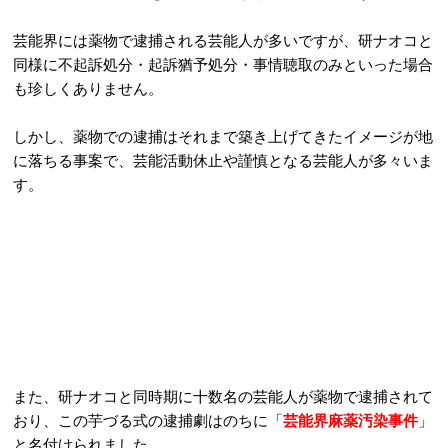
芸能界には薬物で逮捕される芸能人が多いですが、研ナオコと
同様に不起訴処分・起訴猶予処分・事情聴取のみといった場合
も珍しくありません。
しかし、薬物での逮捕はそれまで築き上げてきたイメージが地
に落ちる事案で、芸能活動休止や謹慎となる芸能人が多々いま
す。
また、研ナオコと同時期に十数名の芸能人が薬物で逮捕されて
おり、この芋づる式の逮捕劇はのちに「
芸能界麻薬汚染事件
」
と名付けられました。