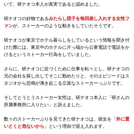
いて、研ナオコ本人が真実であると認めました。
研ナオコの好物である
みたらし団子を毎回差し入れする女性フ
ァン
が、ストーカーのような動きをしていたそうです。
研ナオコが東京でホテル暮らしをしているという情報を聞き付
けた際には、東京中のホテルに片っ端から公衆電話で電話をか
けるというストーカー行為をしていました。
さらに、研ナオコに近づくために仕事を転々とし、研ナオコの
兄の会社を探し出してそこに勤めたりと、そのエピソードはス
タジオから悲鳴が沸き起こる立派なストーカーっぷりです。
そしてとうとうストーカー女性は、研ナオコ本人に「研さんの
所属事務所に入りたい」と訴えました。
数々のストーカーぶりを見てきた研ナオコは、彼女を「
外に置
いとくと危ないから
」という理由で迎え入れます。