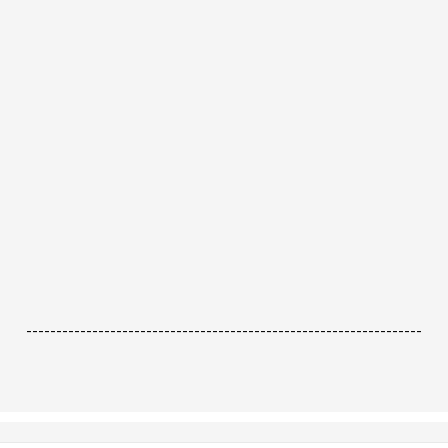
------------------------------------------------------------------