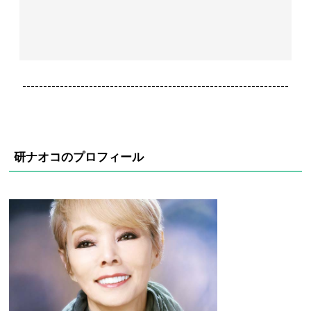
----------------------------------------------------------------
研ナオコのプロフィール