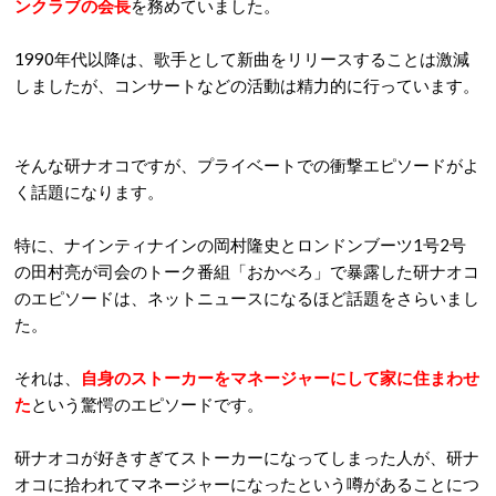
ンクラブの会長
を務めていました。
1990年代以降は、歌手として新曲をリリースすることは激減
しましたが、コンサートなどの活動は精力的に行っています。
そんな研ナオコですが、プライベートでの衝撃エピソードがよ
く話題になります。
特に、ナインティナインの岡村隆史とロンドンブーツ1号2号
の田村亮が司会のトーク番組「おかべろ」で暴露した研ナオコ
のエピソードは、ネットニュースになるほど話題をさらいまし
た。
それは、
自身のストーカーをマネージャーにして家に住まわせ
た
という驚愕のエピソードです。
研ナオコが好きすぎてストーカーになってしまった人が、研ナ
オコに拾われてマネージャーになったという噂があることにつ