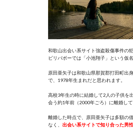
和歌山出会い系サイト強盗殺傷事件の犯
ビリバボーでは「小池翔子」という仮
原田亜矢子は和歌山県那賀郡打田町出身
で、1978年生まれだと思われます。
高校3年生の時に結婚して2人の子供を
会う約1年前（2000年ごろ）に離婚し
離婚した時点で、原田亜矢子は多額の
なく、
出会い系サイトで知り合った男