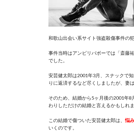
和歌山出会い系サイト強盗殺傷事件の犯
事件当時はアンビリバボーでは「斎藤祐
でした。
安芸健太郎は2001年3月、スナック
りに返済するなど尽くしましたが、妻
そのため、結婚から5ヶ月後の2001
わりしただけの結婚と言えるかもしれ
この結婚で傷ついた安芸健太郎は、
悩
いくのです。