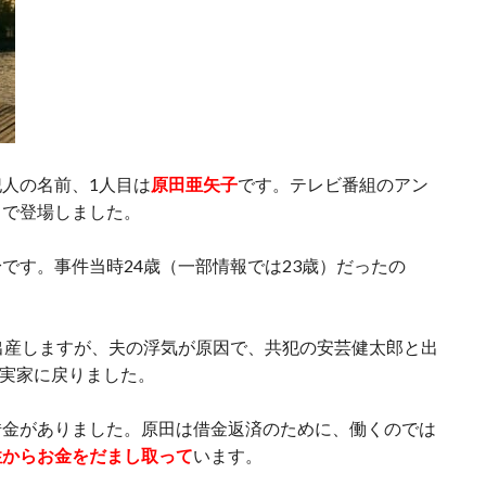
人の名前、1人目は
原田亜矢子
です。テレビ番組のアン
名で登場しました。
です。事件当時24歳（一部情報では23歳）だったの
出産しますが、夫の浮気が原因で、共犯の安芸健太郎と出
て実家に戻りました。
借金がありました。原田は借金返済のために、働くのでは
性からお金をだまし取って
います。