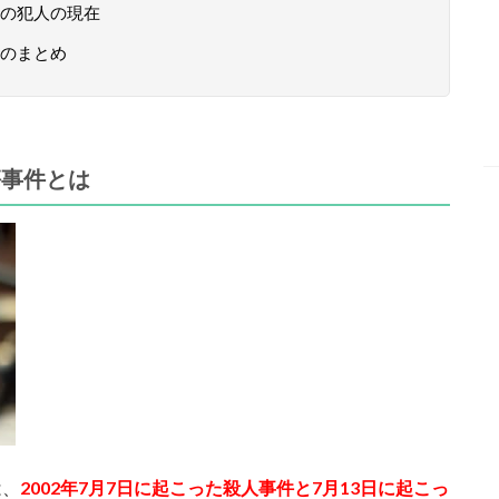
の犯人の現在
のまとめ
傷事件とは
は、
2002年7月7日に起こった殺人事件と7月13日に起こっ