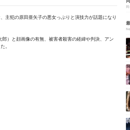
同
は、主犯の原田亜矢子の悪女っぷりと演技力が話題になり
N
太郎）と顔画像の有無、被害者殺害の経緯や判決、アン
した。