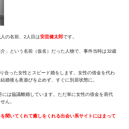
人の名前、2人目は
安芸健太郎
です。
介」という名前（仮名）だった人物で、事件当時は32歳
で知り合った女性とスピード婚をします。女性の借金を代わ
は結婚後も夜遊びを止めず、すぐに別居状態に。
年8月には協議離婚しています。ただ単に女性の借金を肩代
ません。
みを聞いてくれて癒しをくれる出会い系サイトにはまって