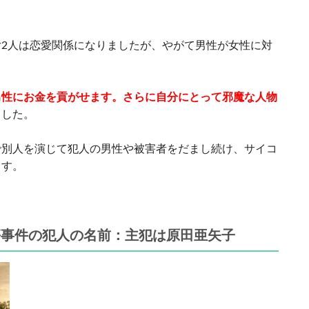
2人は恋愛関係になりましたが、やがて男性が女性に対
男性にお金を貢がせます。さらに自分にとって邪魔な人物
ました。
で別人を演じて犯人の男性や被害者をだまし続け、サイコ
ます。
傷事件の犯人の名前：主犯は
原田亜矢子