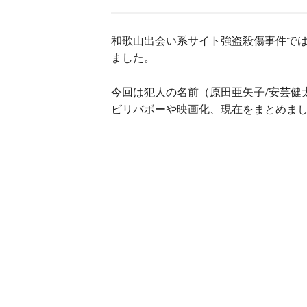
和歌山出会い系サイト強盗殺傷事件で
ました。
今回は犯人の名前（原田亜矢子/安芸健
ビリバボーや映画化、現在をまとめま