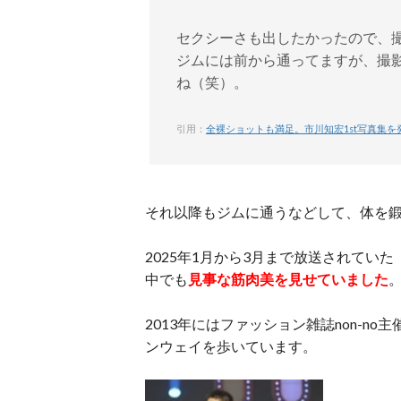
セクシーさも出したかったので、
ジムには前から通ってますが、撮影
ね（笑）。
引用：
全裸ショットも満足。市川知宏1st写真集を発売 |
それ以降もジムに通うなどして、体を
2025年1月から3月まで放送されて
中でも
見事な筋肉美を見せていました
2013年にはファッション雑誌non-no
ンウェイを歩いています。