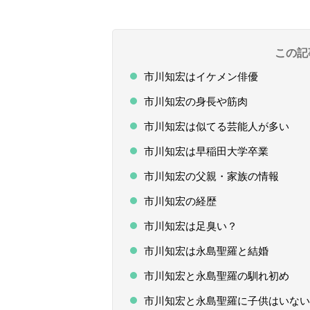
この記
市川知宏はイケメン俳優
市川知宏の身長や筋肉
市川知宏は似てる芸能人が多い
市川知宏は早稲田大学卒業
市川知宏の父親・家族の情報
市川知宏の経歴
市川知宏は足臭い？
市川知宏は永島聖羅と結婚
市川知宏と永島聖羅の馴れ初め
市川知宏と永島聖羅に子供はいない