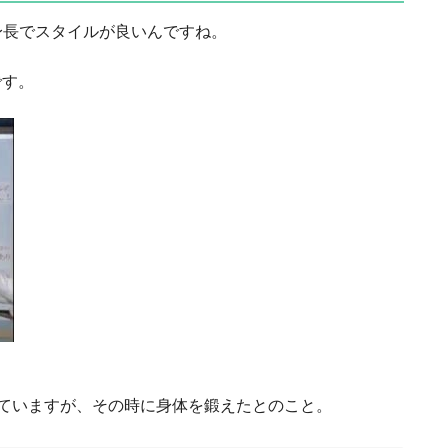
身長でスタイルが良いんですね。
です。
版していますが、その時に身体を鍛えたとのこと。