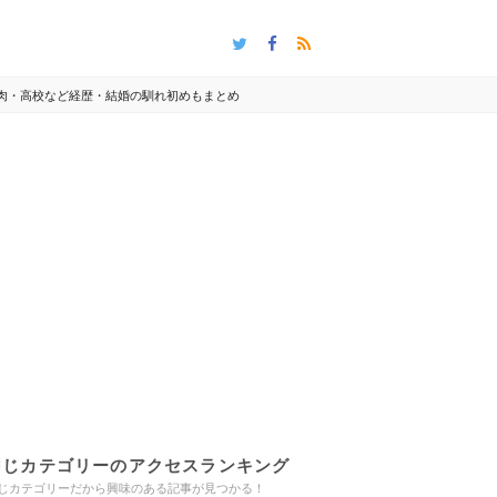
筋肉・高校など経歴・結婚の馴れ初めもまとめ
同じカテゴリーのアクセスランキング
じカテゴリーだから興味のある記事が見つかる！