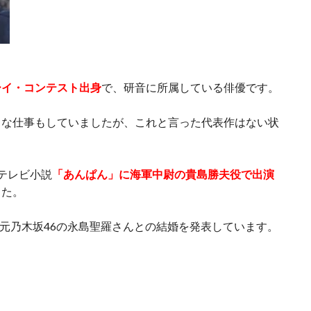
ーイ・コンテスト出身
で、研音に所属している俳優です。
うな仕事もしていましたが、これと言った代表作はない状
続テレビ小説
「あんぱん」に海軍中尉の貴島勝夫役で出演
した。
は元乃木坂46の永島聖羅さんとの結婚を発表しています。