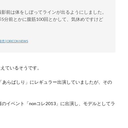
撮影前は体をしぼってラインが出るようにしました。
5分前とかに腹筋100回とかして、気休めですけど
 ORICON NEWS
鍛えているそうです。
いた「あらばしり」にレギュラー出演していましたが、その
。
主催のイベント「nonコレ2013」に出演し、モデルとしてラ