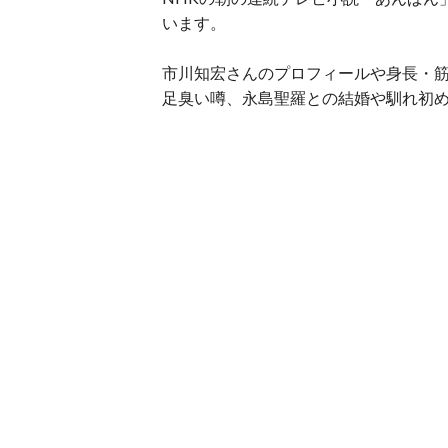
います。
市川知宏さんのプロフィールや身長・
足臭い噂、永島聖羅との結婚や馴れ初