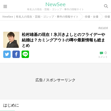
NewSee
有名人の現在・芸能・ゴシップ・事件の情報サイト
NewSee｜有名人の現在・芸能・ゴシップ・事件の情報サイト
俳優・女優
俳優
gurung
松村雄基の現在！氷川きよしとのフライデーや
結婚は？カミングアウトの噂や最新情報も総ま
とめ
0
コメント
広告 / スポンサーリンク
はじめに