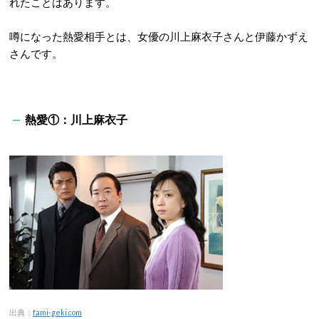
れたことはあります。
噂になった熱愛相手とは、女優の川上麻衣子さんと伊藤かずえ
さんです。
熱愛①：川上麻衣子
出典：
fami-geki.com