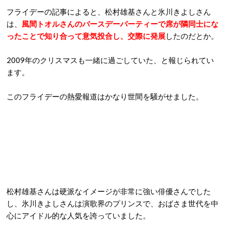
フライデーの記事によると、松村雄基さんと氷川きよしさん
は、
風間トオルさんのバースデーパーティーで席が隣同士にな
ったことで知り合って意気投合し、交際に発展
したのだとか。
2009年のクリスマスも一緒に過ごしていた、と報じられてい
ます。
このフライデーの熱愛報道はかなり世間を騒がせました。
松村雄基さんは硬派なイメージが非常に強い俳優さんでした
し、氷川きよしさんは演歌界のプリンスで、おばさま世代を中
心にアイドル的な人気を誇っていました。