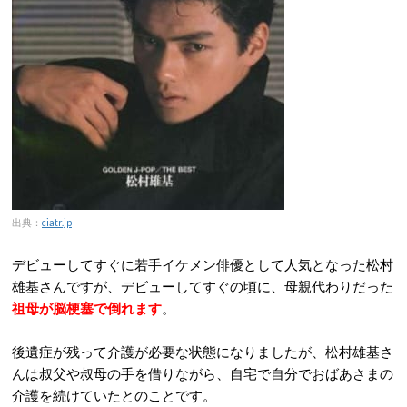
出典：
ciatr.jp
デビューしてすぐに若手イケメン俳優として人気となった松村
雄基さんですが、デビューしてすぐの頃に、母親代わりだった
祖母が脳梗塞で倒れます
。
後遺症が残って介護が必要な状態になりましたが、松村雄基さ
んは叔父や叔母の手を借りながら、自宅で自分でおばあさまの
介護を続けていたとのことです。