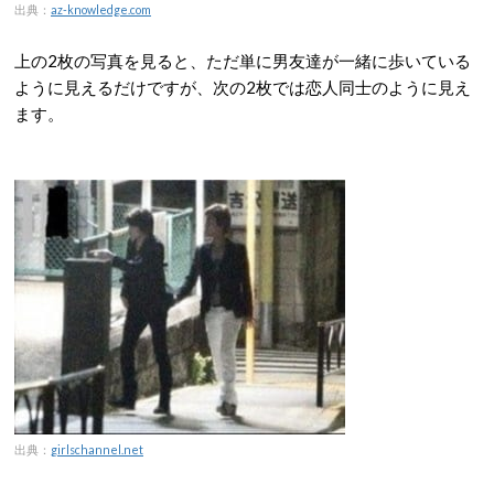
出典：
az-knowledge.com
上の2枚の写真を見ると、ただ単に男友達が一緒に歩いている
ように見えるだけですが、次の2枚では恋人同士のように見え
ます。
出典：
girlschannel.net