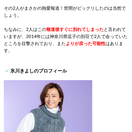
その2人がまさかの熱愛報道！世間がビックリしたのは当然で
しょう。
ちなみに、2人はこの
報道後すぐに別れてしまった
と言われて
いますが、2014年には神奈川県逗子の別荘で2人で会っていた
ところを目撃されており、また
よりが戻った可能性
はありま
す。
氷川きよしのプロフィール