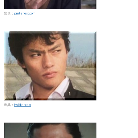
出典：
pinterest.com
出典：
twitter.com