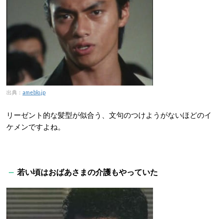
出典：
ameblo.jp
リーゼント的な髪型が似合う、文句のつけようがないほどのイ
ケメンですよね。
若い頃はおばあさまの介護もやっていた