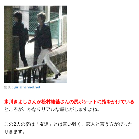
出典：
girlschannel.net
氷川きよしさんが松村雄基さんの尻ポケットに指をかけている
ところが、かなりリアルな感じがしますよね。
この2人の姿は「友達」とは言い難く、恋人と言う方がぴった
りきます。