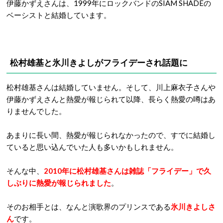
伊藤かずえさんは、1999年にロックバンドのSIAM SHADEの
ベーシストと結婚しています。
松村雄基と氷川きよしがフライデーされ話題に
松村雄基さんは結婚していません。そして、川上麻衣子さんや
伊藤かずえさんと熱愛が報じられて以降、長らく熱愛の噂はあ
りませんでした。
あまりに長い間、熱愛が報じられなかったので、すでに結婚し
ていると思い込んでいた人も多いかもしれません。
そんな中、
2010年に松村雄基さんは雑誌「フライデー」で久
しぶりに熱愛が報じられました
。
そのお相手とは、なんと演歌界のプリンスである
氷川きよしさ
ん
です。