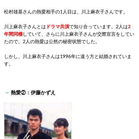
松村雄基さんの熱愛相手の1人目は、川上麻衣子さんです。
川上麻衣子さんとは
ドラマ共演
で知り合っています。2人は
2
年間同棲
していて、さらに川上麻衣子さんが交際宣言をしてい
たので、2人の熱愛は公然の秘密状態でした。
しかし、川上麻衣子さんは1996年に違う方と結婚されていま
す。
熱愛②：伊藤かずえ