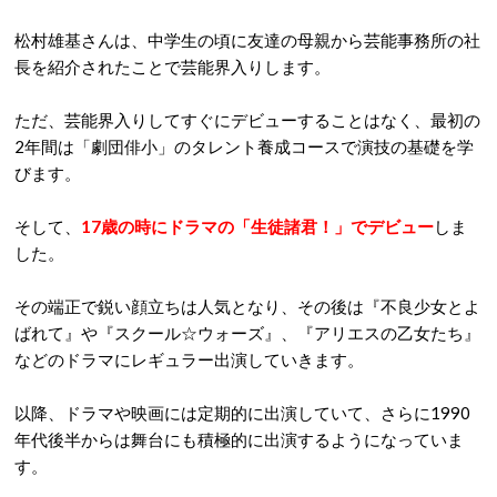
松村雄基さんは、中学生の頃に友達の母親から芸能事務所の社
長を紹介されたことで芸能界入りします。
ただ、芸能界入りしてすぐにデビューすることはなく、最初の
2年間は「劇団俳小」のタレント養成コースで演技の基礎を学
びます。
そして、
17歳の時にドラマの「生徒諸君！」でデビュー
しま
した。
その端正で鋭い顔立ちは人気となり、その後は『不良少女とよ
ばれて』や『スクール☆ウォーズ』、『アリエスの乙女たち』
などのドラマにレギュラー出演していきます。
以降、ドラマや映画には定期的に出演していて、さらに1990
年代後半からは舞台にも積極的に出演するようになっていま
す。