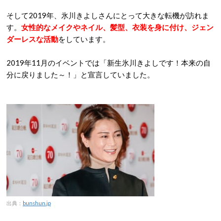
そして2019年、氷川きよしさんにとって大きな転機が訪れま
す。
女性的なメイクやネイル、髪型、衣装を身に付け、ジェン
ダーレスな活動
をしています。
2019年11月のイベントでは「新生氷川きよしです！本来の自
分に戻りました～！」と宣言していました。
出典：
bunshun.jp