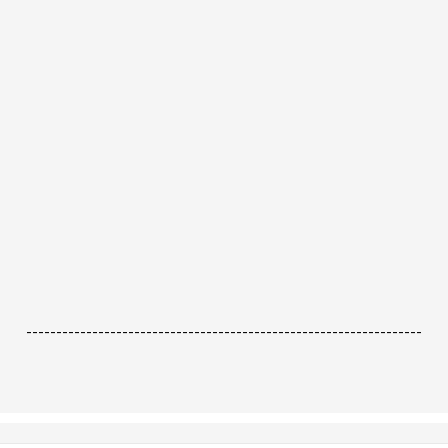
------------------------------------------------------------------