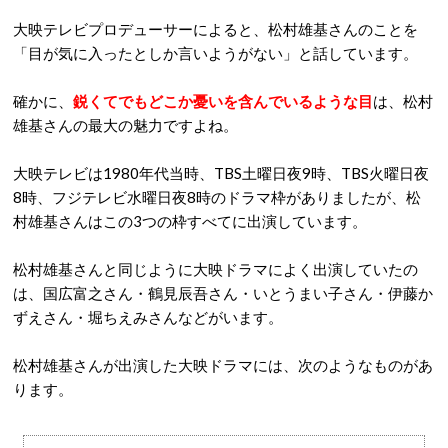
大映テレビプロデューサーによると、松村雄基さんのことを
「目が気に入ったとしか言いようがない」と話しています。
確かに、
鋭くてでもどこか憂いを含んでいるような目
は、松村
雄基さんの最大の魅力ですよね。
大映テレビは1980年代当時、TBS土曜日夜9時、TBS火曜日夜
8時、フジテレビ水曜日夜8時のドラマ枠がありましたが、松
村雄基さんはこの3つの枠すべてに出演しています。
松村雄基さんと同じように大映ドラマによく出演していたの
は、国広富之さん・鶴見辰吾さん・いとうまい子さん・伊藤か
ずえさん・堀ちえみさんなどがいます。
松村雄基さんが出演した大映ドラマには、次のようなものがあ
ります。