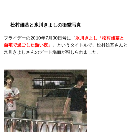
松村雄基と氷川きよしの衝撃写真
フライデーの2010年7月30日号に『
氷川きよし「松村雄基と
自宅で過ごした熱い夜」
』というタイトルで、松村雄基さんと
氷川きよしさんのデート場面が報じられました。