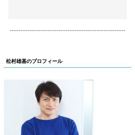
----------------------------------------------------------------
松村雄基のプロフィール