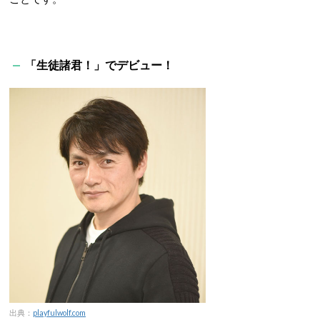
「生徒諸君！」でデビュー！
出典：
playfulwolf.com