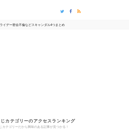
ライデー密会不倫などスキャンダル4つまとめ
同じカテゴリーのアクセスランキング
じカテゴリーだから興味のある記事が見つかる！