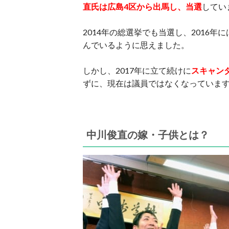
直氏は広島4区から出馬し、当選
してい
2014年の総選挙でも当選し、2016年に
んでいるように思えました。
しかし、2017年に立て続けに
スキャン
ずに、現在は議員ではなくなっていま
中川俊直の嫁・子供とは？