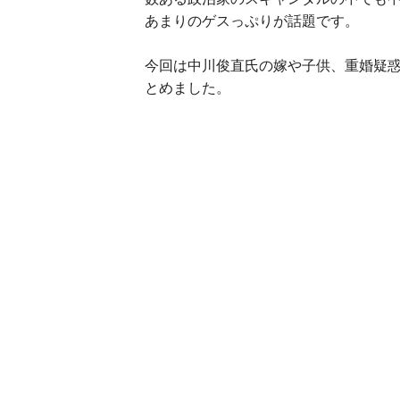
あまりのゲスっぷりが話題です。
今回は中川俊直氏の嫁や子供、重婚疑
とめました。