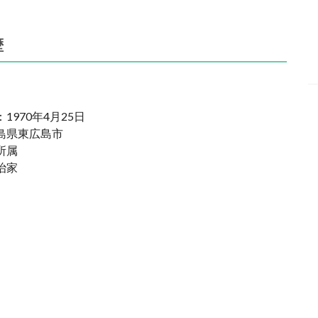
歴
1970年4月25日
島県東広島市
所属
治家