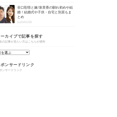
谷口彰悟と嫁/泉里香の馴れ初めや結
婚！結婚式や子供・自宅と別居もま
とめ
yujitake226
アーカイブで記事を探す
去の記事が見たい方はこちらが便利
スポンサードリンク
ポンサードリンク