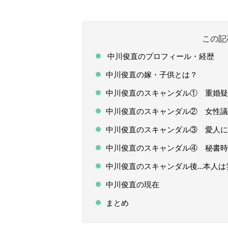
この記
中川俊直のプロフィール・経歴
中川俊直の嫁・子供とは？
中川俊直のスキャンダル① 重婚疑
中川俊直のスキャンダル② 女性議
中川俊直のスキャンダル③ 愛人
中川俊直のスキャンダル④ 秘書時
中川俊直のスキャンダル後…本人は
中川俊直の現在
まとめ