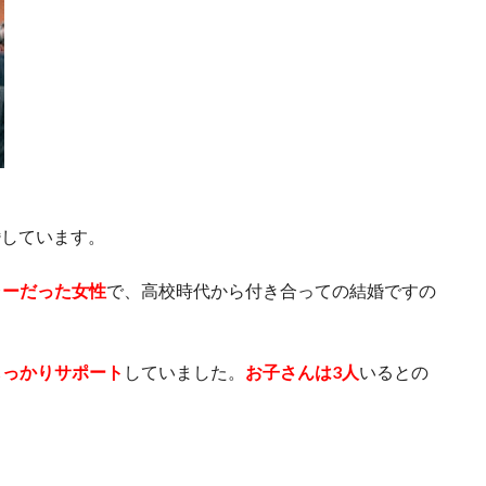
婚しています。
ャーだった女性
で、高校時代から付き合っての結婚ですの
しっかりサポート
していました。
お子さんは3人
いるとの