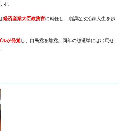
ます。
は
経済産業大臣政務官
に就任し、順調な政治家人生を歩
ダルが発覚
し、自民党を離党。同年の総選挙には出馬せ
す。