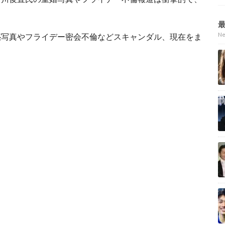
N
惑写真やフライデー密会不倫などスキャンダル、現在をま