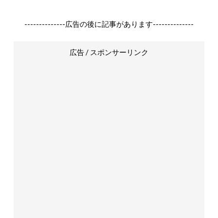
--------------広告の後に記事があります--------------
広告 / スポンサーリンク