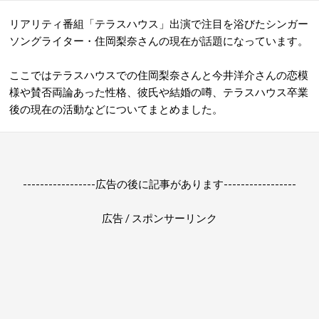
リアリティ番組「テラスハウス」出演で注目を浴びたシンガー
ソングライター・住岡梨奈さんの現在が話題になっています。
ここでは
テラスハウス
での住岡梨奈さんと今井洋介さんの恋模
様や賛否両論あった性格、彼氏や結婚の噂、テラスハウス卒業
後の現在の活動などについてまとめました。
-----------------広告の後に記事があります-----------------
広告 / スポンサーリンク