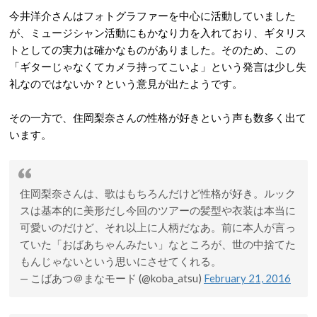
今井洋介さんはフォトグラファーを中心に活動していました
が、ミュージシャン活動にもかなり力を入れており、ギタリス
トとしての実力は確かなものがありました。そのため、この
「ギターじゃなくてカメラ持ってこいよ」という発言は少し失
礼なのではないか？という意見が出たようです。
その一方で、住岡梨奈さんの性格が好きという声も数多く出て
います。
住岡梨奈さんは、歌はもちろんだけど性格が好き。ルック
スは基本的に美形だし今回のツアーの髪型や衣装は本当に
可愛いのだけど、それ以上に人柄だなあ。前に本人が言っ
ていた「おばあちゃんみたい」なところが、世の中捨てた
もんじゃないという思いにさせてくれる。
— こばあつ＠まなモード (@koba_atsu)
February 21, 2016