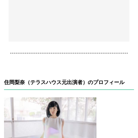
----------------------------------------------------------------
住岡梨奈（テラスハウス元出演者）のプロフィール