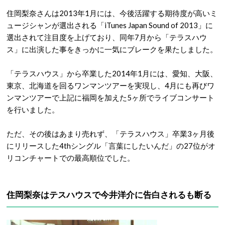
住岡梨奈さんは2013年1月には、今後活躍する期待度が高いミ
ュージシャンが選出される「iTunes Japan Sound of 2013」に
選出されて注目度を上げており、同年7月から「テラスハウ
ス」に出演した事をきっかに一気にブレークを果たしました。
「テラスハウス」から卒業した2014年1月には、愛知、大阪、
東京、北海道を回るワンマンツアーを実現し、4月にも再びワ
ンマンツアーで上記に福岡を加えた5ヶ所でライブコンサート
を行いました。
ただ、その後はあまり売れず、「テラスハウス」卒業3ヶ月後
にリリースした4thシングル「言葉にしたいんだ」の27位がオ
リコンチャートでの最高順位でした。
住岡梨奈はテスハウスで今井洋介に告白されるも断る