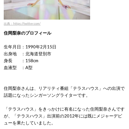
出典：https://twitter.com/
住岡梨奈のプロフィール
生年月日：1990年2月15日
出身地 ：北海道登別市
身長 ：158cm
血液型 ：A型
住岡梨奈さんは、リアリティ番組「テラスハウス」への出演で
話題になったシンガーソングライターです。
「テラスハウス」をきっかけに有名になった住岡梨奈さんです
が、「テラスハウス」出演前の2012年には既にメジャーデビ
ューを果たしていました。