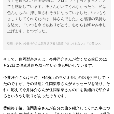
う」を送られた住岡梨奈は、ブログで「ずっとずっと、と
ても感謝しています。洋さんがいてくれなかったら、私は
色んなものに押し潰されそうになっていました。いつもや
さしくしてくれてたのは、洋さんでした」と感謝の気持ち
を込め、「いつも今でもありがとう。心からお悔やみ申し
上げます」とつづった。
引用：テラハ今井洋介さん急死 共演者ら追悼「信じられない」「心苦しい」
そして、住岡梨奈さんは、今井洋介さんが亡くなる前日の11
月22日に偶然連絡を取っていた事も明かしています。
今井洋介さんは当時、FM横浜のラジオ番組のDJを担当してい
たのですが、その番組に住岡梨奈さんがメッセージを送り、そ
れに応えて今井洋介さんが住岡梨奈さんの曲を番組内で紹介す
るというやり取りがあったそうです。
番組終了後、住岡梨奈さんが自分の曲を紹介してくれた事につ