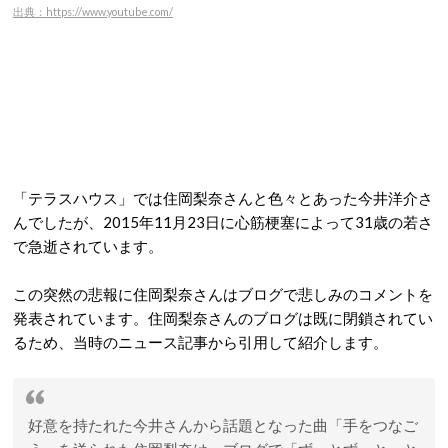
出典：https://www.youtube.com/
「テラスハウス」では住岡梨奈さんと色々とあった今井洋介さ
んでしたが、2015年11月23日に心筋梗塞によって31歳の若さ
で急逝されています。
この突然の悲報に住岡梨奈さんはブログで悲しみのコメントを
発表されています。住岡梨奈さんのブログは既に閉鎖されてい
るため、当時のニュース記事から引用して紹介します。
好意を持たれた今井さんから話題となった曲「手をつなご