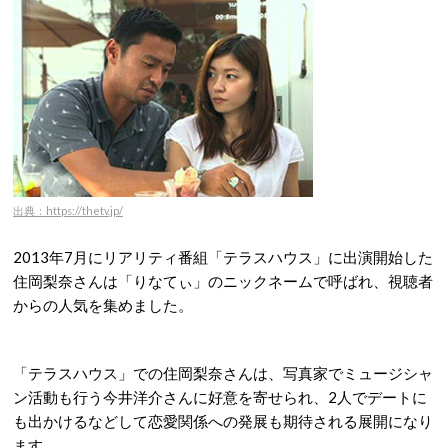
出典：https://thetv.jp/
2013年7月にリアリティ番組「テラスハウス」に出演開始した
住岡梨奈さんは「りなてぃ」のニックネームで呼ばれ、視聴者
からの人気を集めました。
「テラスハウス」での住岡梨奈さんは、写真家でミュージシャ
ン活動も行う今井洋介さんに好意を寄せられ、2人でデートに
も出かけるなどして恋愛関係への発展も期待される展開になり
ます。