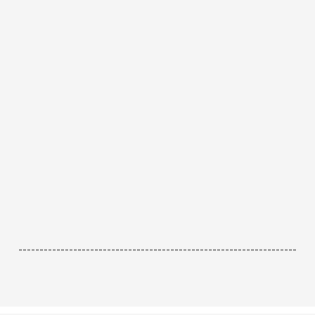
------------------------------------------------------------------