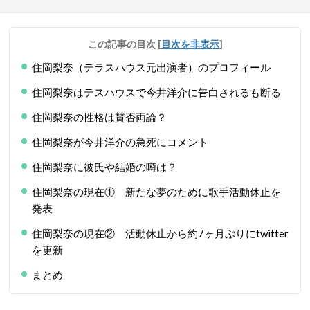
この記事の目次
[
目次を非表示
]
住岡梨奈（テラスハウス元出演者）のプロフィール
住岡梨奈はテスハウスで今井洋介に告白されるも断る
住岡梨奈の性格は賛否両論？
住岡梨奈が今井洋介の急死にコメント
住岡梨奈に彼氏や結婚の噂は？
住岡梨奈の現在① 新たな夢のために歌手活動休止を
発表
住岡梨奈の現在② 活動休止から約7ヶ月ぶりにtwitter
を更新
まとめ