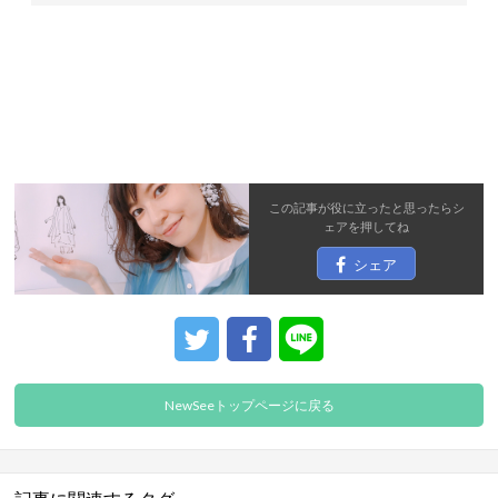
この記事が役に立ったと思ったら
シ
ェア
を押してね
シェア
NewSeeトップページに戻る