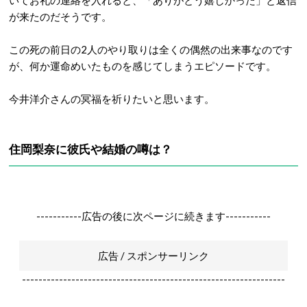
いてお礼の連絡を入れると、「ありがとう嬉しかった」と返信
が来たのだそうです。
この死の前日の2人のやり取りは全くの偶然の出来事なのです
が、何か運命めいたものを感じてしまうエピソードです。
今井洋介さんの冥福を祈りたいと思います。
住岡梨奈に彼氏や結婚の噂は？
-----------広告の後に次ページに続きます-----------
広告 / スポンサーリンク
----------------------------------------------------------------