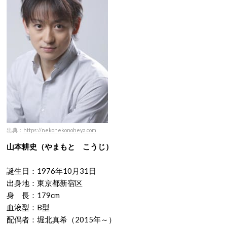
出典：
https://nekonekonoheya.com
山本耕史（やまもと こうじ）
誕生日：1976年10月31日
出身地：東京都新宿区
身 長：179cm
血液型：B型
配偶者：堀北真希（2015年～）