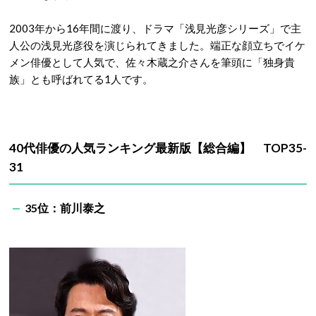
2003年から16年間に渡り、ドラマ「浅見光彦シリーズ」で主
人公の浅見光彦役を演じられてきました。端正な顔立ちでイケ
メン俳優として人気で、佐々木蔵之介さんを筆頭に「独身貴
族」とも呼ばれてる1人です。
40代俳優の人気ランキング最新版【総合編】 TOP35-
31
35位：前川泰之