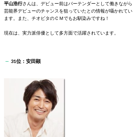
平山浩行
さんは、デビュー前はバーテンダーとして働きながら
芸能界デビューのチャンスを狙っていたとの情報が囁かれてい
ます。また、チオビタのＣＭでもお馴染みですね！
現在は、実力派俳優として多方面で活躍されています。
31位：安田顕