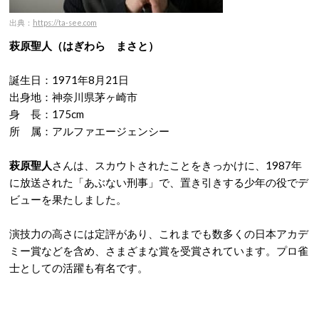
出典：
https://ta-see.com
萩原聖人（はぎわら まさと）
誕生日：1971年8月21日
出身地：神奈川県茅ヶ崎市
身 長：175cm
所 属：アルファエージェンシー
萩原聖人
さんは、スカウトされたことをきっかけに、1987年
に放送された「あぶない刑事」で、置き引きする少年の役でデ
ビューを果たしました。
演技力の高さには定評があり、これまでも数多くの日本アカデ
ミー賞などを含め、さまざまな賞を受賞されています。プロ雀
士としての活躍も有名です。