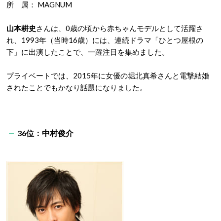
所 属： MAGNUM
山本耕史
さんは、0歳の頃から赤ちゃんモデルとして活躍さ
れ、1993年（当時16歳）には、連続ドラマ「ひとつ屋根の
下」に出演したことで、一躍注目を集めました。
プライベートでは、2015年に女優の堀北真希さんと電撃結婚
されたことでもかなり話題になりました。
36位：中村俊介