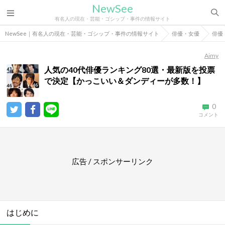
NewSee
有名人の現在・芸能・ゴシップ・事件の情報サイト
NewSee｜有名人の現在・芸能・ゴシップ・事件の情報サイト
俳優・女優
俳優
Aimy
人気の40代俳優ランキング80選・最新版を投票
で決定【かっこいい＆ダンディーが多数！】
0
コメント
広告 / スポンサーリンク
はじめに