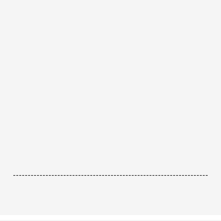
------------------------------------------------------------------