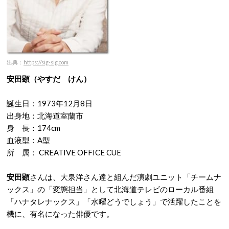
出典：
https://sig-sig.com
安田顕（やすだ けん）
誕生日：1973年12月8日
出身地：北海道室蘭市
身 長：174cm
血液型：A型
所 属： CREATIVE OFFICE CUE
安田顕
さんは、大泉洋さん達と組んだ演劇ユニット「チームナ
ックス」の「変態担当」として北海道テレビのローカル番組
「ハナタレナックス」「水曜どうでしょう」で活躍したことを
機に、有名になった俳優です。