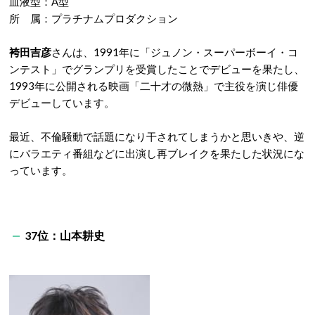
血液型：A型
所 属：プラチナムプロダクション
袴田吉彦
さんは、1991年に「ジュノン・スーパーボーイ・コ
ンテスト」でグランプリを受賞したことでデビューを果たし、
1993年に公開される映画「二十才の微熱」で主役を演じ俳優
デビューしています。
最近、不倫騒動で話題になり干されてしまうかと思いきや、逆
にバラエティ番組などに出演し再ブレイクを果たした状況にな
っています。
37位：山本耕史