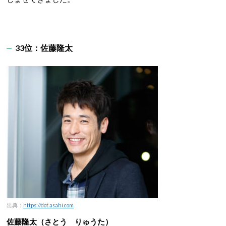
33位：佐藤隆太
出典：
https://dot.asahi.com
佐藤隆太（さとう りゅうた）