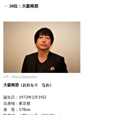
28位：大森南朋
出典：
https://realsound.jp
大森南朋（おおもり なお）
誕生日：1972年2月19日
出身地：東京都
身 長：178cm