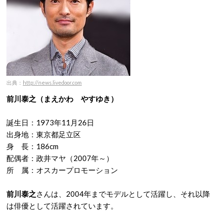
出典：
http://news.livedoor.com
前川泰之（まえかわ やすゆき）
誕生日：1973年11月26日
出身地：東京都足立区
身 長：186cm
配偶者：政井マヤ（2007年～）
所 属：オスカープロモーション
前川泰之
さんは、2004年までモデルとして活躍し、それ以降
は俳優として活躍されています。