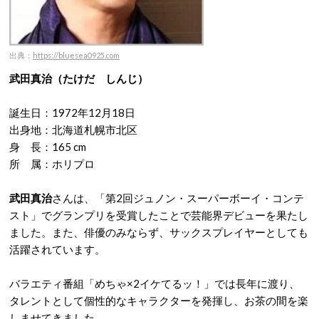
出典：
https://bluesea0925.com
武田真治（たけだ しんじ）
誕生日：1972年12月18日
出身地：北海道札幌市北区
身 長：165 cm
所 属：ホリプロ
武田真治
さんは、「第2回ジュノン・スーパーボーイ・コンテ
スト」でグランプリを受賞したことで芸能界デビューを果たし
ました。また、俳優のみならず、サックスプレイヤーとしても
活躍されています。
バラエティ番組「めちゃ×2イケてるッ！」では長年に渡り、
タレントとして個性的なキャラクターを発揮し、お茶の間を楽
しませてきました。