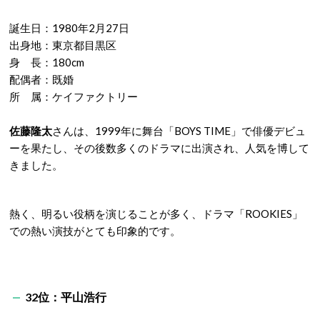
誕生日：1980年2月27日
出身地：東京都目黒区
身 長：180cm
配偶者：既婚
所 属：ケイファクトリー
佐藤隆太
さんは、1999年に舞台「BOYS TIME」で俳優デビュ
ーを果たし、その後数多くのドラマに出演され、人気を博して
きました。
熱く、明るい役柄を演じることが多く、ドラマ「ROOKIES」
での熱い演技がとても印象的です。
32位：平山浩行