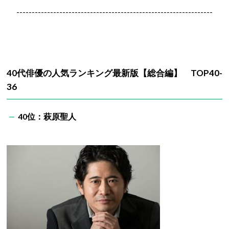
----------------------------------------------------------------
40代俳優の人気ランキング最新版【総合編】 TOP40-
36
40位：萩原聖人