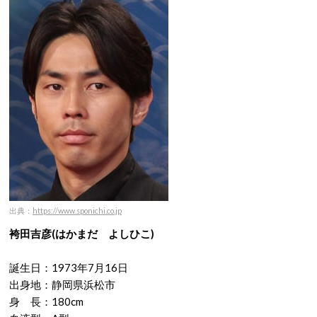
出典：
https://www.sponichi.co.jp
袴田吉彦
(はかまだ よしひこ)
誕生日：1973年7月16日
出身地：静岡県浜松市
身 長：180cm